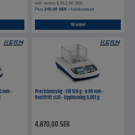
inkl. moms.
6.912,50
SEK
Plus
240,00
SEK
i fraktkostnad
Till artikel
20 mm -
Precisionsvåg - till 120 g - ø 80 mm -
g
Rostfritt stål - Upplösning 0,001 g
4.870,00
SEK