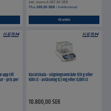
inkl. moms.
6.087,50
SEK
Plus
240,00
SEK
i fraktkostnad
Till artikel
 upp till
Karatskala - vägningsområde 120 g eller
ar - pris per
600 ct - avläsning 0,1 mg eller 0,001 ct
10.800,00
SEK