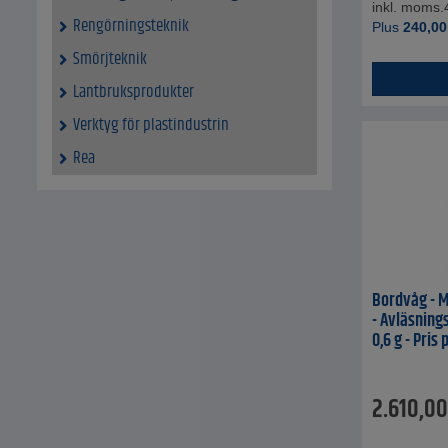
inkl. moms.
Rengörningsteknik
Plus
240,00
Smörjteknik
Lantbruksprodukter
Verktyg för plastindustrin
Rea
Bordvåg - M
- Avläsning
0,6 g - Pris
2.610,00