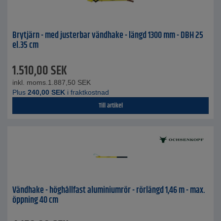
Brytjärn - med justerbar vändhake - längd 1300 mm - DBH 25
el.35 cm
1.510,00
SEK
inkl. moms.
1.887,50
SEK
Plus
240,00
SEK
i fraktkostnad
Till artikel
Vändhake - höghållfast aluminiumrör - rörlängd 1,46 m - max.
öppning 40 cm