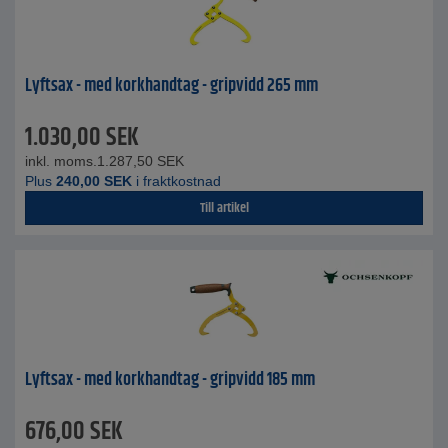
Lyftsax - med korkhandtag - gripvidd 265 mm
1.030,00
SEK
inkl. moms.
1.287,50
SEK
Plus
240,00
SEK
i fraktkostnad
Till artikel
Lyftsax - med korkhandtag - gripvidd 185 mm
676,00
SEK