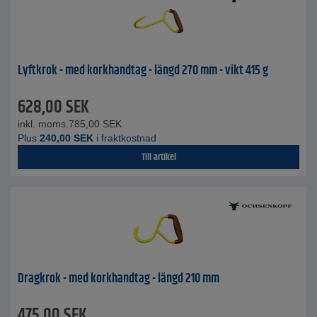
Lyftkrok - med korkhandtag - längd 270 mm - vikt 415 g
628,00
SEK
inkl. moms.
785,00
SEK
Plus
240,00
SEK
i fraktkostnad
Till artikel
Dragkrok - med korkhandtag - längd 210 mm
475,00
SEK