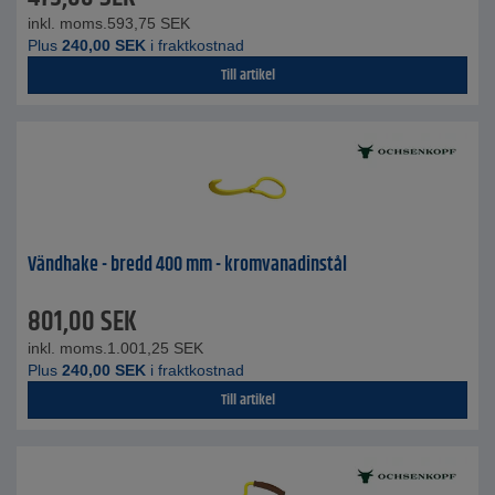
inkl. moms.
593,75
SEK
Plus
240,00
SEK
i fraktkostnad
Till artikel
Vändhake - bredd 400 mm - kromvanadinstål
801,00
SEK
inkl. moms.
1.001,25
SEK
Plus
240,00
SEK
i fraktkostnad
Till artikel