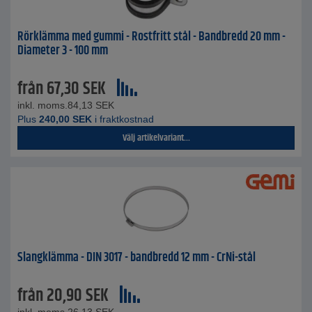
Rörklämma med gummi - Rostfritt stål - Bandbredd 20 mm -
Diameter 3 - 100 mm
från
67,30
SEK
inkl. moms.
84,13
SEK
Plus
240,00
SEK
i fraktkostnad
Välj artikelvariant...
Slangklämma - DIN 3017 - bandbredd 12 mm - CrNi-stål
från
20,90
SEK