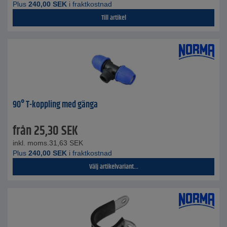
Plus
240,00
SEK
i fraktkostnad
Till artikel
90° T-koppling med gänga
från
25,30
SEK
inkl. moms.
31,63
SEK
Plus
240,00
SEK
i fraktkostnad
Välj artikelvariant...