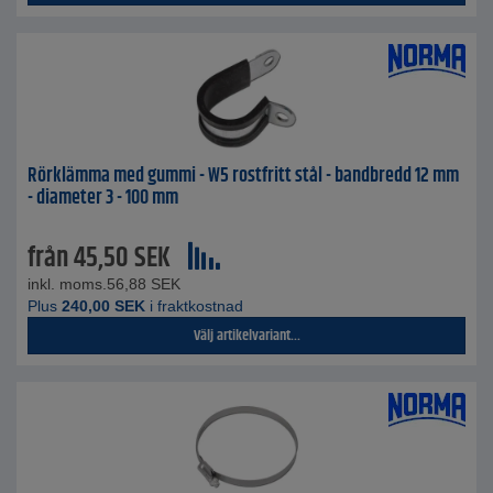
Rörklämma med gummi - W5 rostfritt stål - bandbredd 12 mm
- diameter 3 - 100 mm
från
45,50
SEK
inkl. moms.
56,88
SEK
Plus
240,00
SEK
i fraktkostnad
Välj artikelvariant...