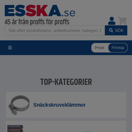
SÖK
Privat
Företag
TOP-KATEGORIER
Snäckskruvsklämmor