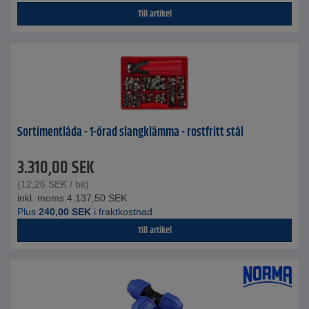
Till artikel
Sortimentlåda - 1-örad slangklämma - rostfritt stål
3.310,00
SEK
(
12,26
SEK
/ bit)
inkl. moms.
4.137,50
SEK
Plus
240,00
SEK
i fraktkostnad
Till artikel