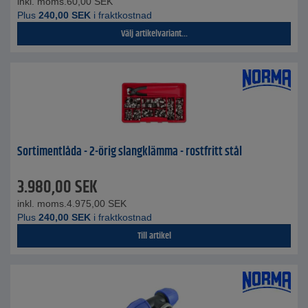
inkl. moms.
60,00
SEK
Plus
240,00
SEK
i fraktkostnad
Välj artikelvariant...
Sortimentlåda - 2-örig slangklämma - rostfritt stål
3.980,00
SEK
inkl. moms.
4.975,00
SEK
Plus
240,00
SEK
i fraktkostnad
Till artikel