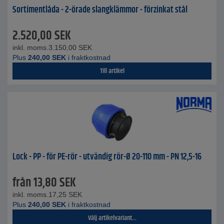
Sortimentlåda - 2-örade slangklämmor - förzinkat stål
2.520,00
SEK
inkl. moms.
3.150,00
SEK
Plus
240,00
SEK
i fraktkostnad
Till artikel
Lock - PP - för PE-rör - utvändig rör-Ø 20-110 mm - PN 12,5-16
från
13,80
SEK
inkl. moms.
17,25
SEK
Plus
240,00
SEK
i fraktkostnad
Välj artikelvariant...