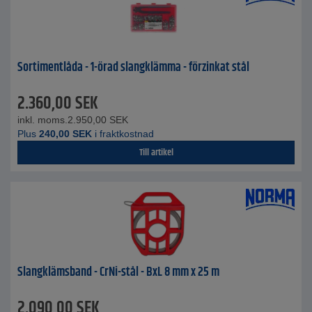
Sortimentlåda - 1-örad slangklämma - förzinkat stål
2.360,00
SEK
inkl. moms.
2.950,00
SEK
Plus
240,00
SEK
i fraktkostnad
Till artikel
Slangklämsband - CrNi-stål - BxL 8 mm x 25 m
2.090,00
SEK