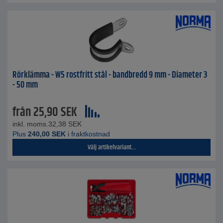
Rörklämma - W5 rostfritt stål - bandbredd 9 mm - Diameter 3
- 50 mm
från
25,90
SEK
inkl. moms.
32,38
SEK
Plus
240,00
SEK
i fraktkostnad
Välj artikelvariant...