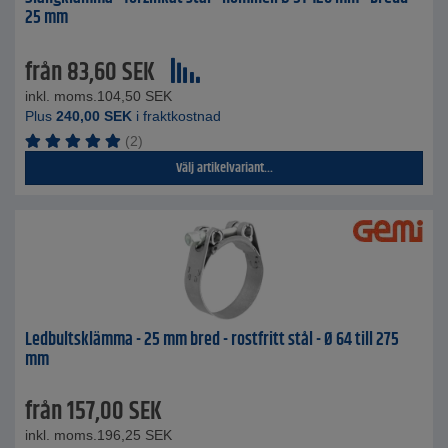
25 mm
från
83,60
SEK
inkl. moms.
104,50
SEK
Plus
240,00
SEK
i fraktkostnad
(2)
Välj artikelvariant...
Ledbultsklämma - 25 mm bred - rostfritt stål - Ø 64 till 275
mm
från
157,00
SEK
inkl. moms.
196,25
SEK