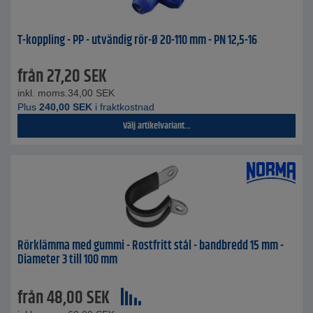
T-koppling - PP - utvändig rör-Ø 20-110 mm - PN 12,5-16
från
27,20
SEK
inkl. moms.
34,00
SEK
Plus
240,00
SEK
i fraktkostnad
Välj artikelvariant...
Rörklämma med gummi - Rostfritt stål - bandbredd 15 mm -
Diameter 3 till 100 mm
från
48,00
SEK