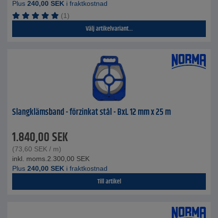
Plus
240,00
SEK
i fraktkostnad
(1)
Välj artikelvariant...
Slangklämsband - förzinkat stål - BxL 12 mm x 25 m
1.840,00
SEK
(
73,60
SEK
/ m)
inkl. moms.
2.300,00
SEK
Plus
240,00
SEK
i fraktkostnad
Till artikel