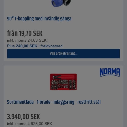
90° T-koppling med invändig gänga
från
19,70
SEK
inkl. moms.
24,63
SEK
Plus
240,00
SEK
i fraktkostnad
Välj artikelvariant...
Sortimentlåda - 1-örade - inläggsring - rostfritt stål
3.940,00
SEK
inkl. moms.
4.925,00
SEK