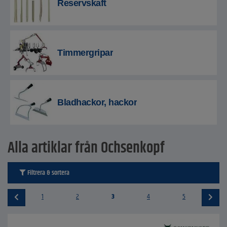
Reservskaft
Timmergripar
Bladhackor, hackor
Alla artiklar från Ochsenkopf
Filtrera & sortera
1
2
3
4
5