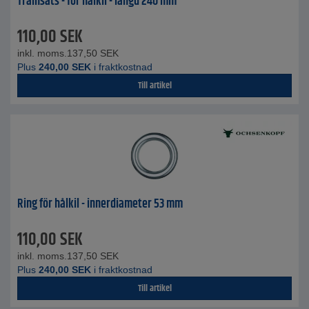
Träinsats - för hålkil - längd 240 mm
110,00
SEK
inkl. moms.
137,50
SEK
Plus
240,00
SEK
i fraktkostnad
Till artikel
Ring för hålkil - innerdiameter 53 mm
110,00
SEK
inkl. moms.
137,50
SEK
Plus
240,00
SEK
i fraktkostnad
Till artikel