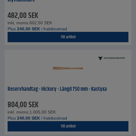
klyvhammare
482,00
SEK
inkl. moms.
602,50
SEK
Plus
240,00
SEK
i fraktkostnad
Till artikel
Reservhandtag - Hickory - Längd 750 mm - Kastyxa
804,00
SEK
inkl. moms.
1.005,00
SEK
Plus
240,00
SEK
i fraktkostnad
Till artikel