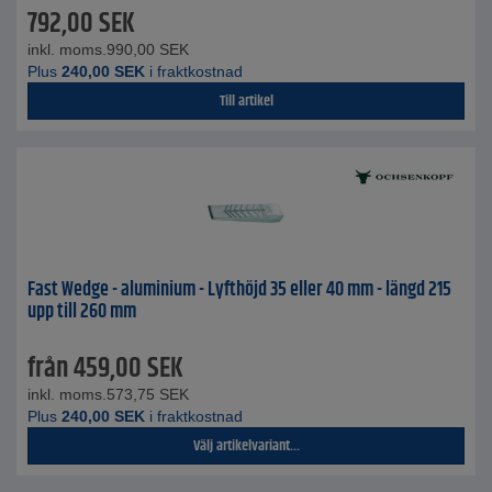
792,00
SEK
inkl. moms.
990,00
SEK
Plus
240,00
SEK
i fraktkostnad
Till artikel
Fast Wedge - aluminium - Lyfthöjd 35 eller 40 mm - längd 215
upp till 260 mm
från
459,00
SEK
inkl. moms.
573,75
SEK
Plus
240,00
SEK
i fraktkostnad
Välj artikelvariant...