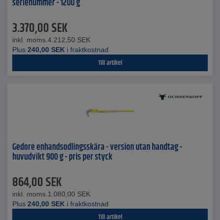
serienummer - 1200 g
3.370,00
SEK
inkl. moms.
4.212,50
SEK
Plus
240,00
SEK
i fraktkostnad
Till artikel
Gedore enhandsodlingsskära - version utan handtag -
huvudvikt 900 g - pris per styck
864,00
SEK
inkl. moms.
1.080,00
SEK
Plus
240,00
SEK
i fraktkostnad
Till artikel