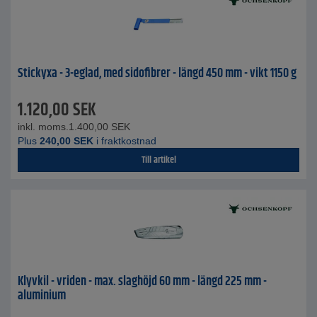
Stickyxa - 3-eglad, med sidofibrer - längd 450 mm - vikt 1150 g
1.120,00
SEK
inkl. moms.
1.400,00
SEK
Plus
240,00
SEK
i fraktkostnad
Till artikel
Klyvkil - vriden - max. slaghöjd 60 mm - längd 225 mm -
aluminium