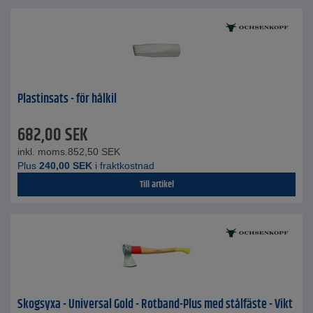
Plastinsats - för hålkil
682,00
SEK
inkl. moms.
852,50
SEK
Plus
240,00
SEK
i fraktkostnad
Till artikel
Skogsyxa - Universal Gold - Rotband-Plus med stålfäste - Vikt