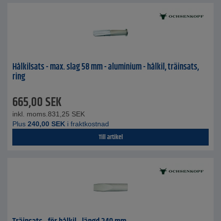
Hålkilsats - max. slag 58 mm - aluminium - hålkil, träinsats,
ring
665,00
SEK
inkl. moms.
831,25
SEK
Plus
240,00
SEK
i fraktkostnad
Till artikel