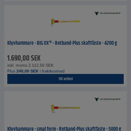
Klyvhammare - BIG OX® - Rotband-Plus skaftfäste - 4200 g
1.690,00
SEK
inkl. moms.
2.112,50
SEK
Plus
240,00
SEK
i fraktkostnad
Till artikel
Klyvhammare - smal form - Rotband-Plus skaftfäste - 5000 g