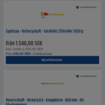
Spaltyxa - hickoryskaft - totalvikt 2150 eller 3550 g
från
1.540,00
SEK
inkl. moms.
1.925,00
SEK
Plus
240,00
SEK
i fraktkostnad
Välj artikelvariant...
Reservskaft - hickoryträ - knoppform - 850 mm - för