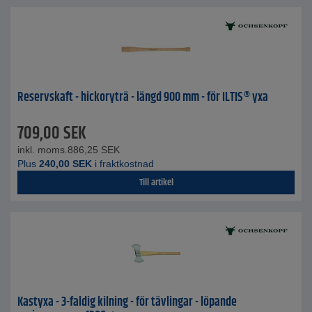
Reservskaft - hickoryträ - längd 900 mm - för ILTIS® yxa
709,00
SEK
inkl. moms.
886,25
SEK
Plus
240,00
SEK
i fraktkostnad
Till artikel
Kastyxa - 3-faldig kilning - för tävlingar - löpande