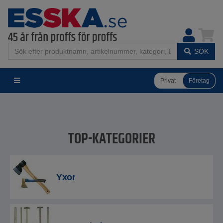
SÖK
Privat
Företag
TOP-KATEGORIER
Yxor