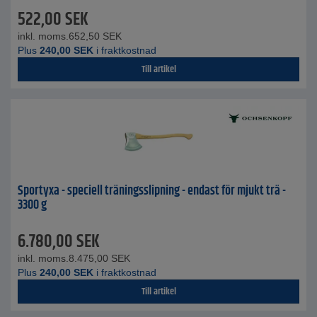
522,00
SEK
inkl. moms.
652,50
SEK
Plus
240,00
SEK
i fraktkostnad
Till artikel
Sportyxa - speciell träningsslipning - endast för mjukt trä -
3300 g
6.780,00
SEK
inkl. moms.
8.475,00
SEK
Plus
240,00
SEK
i fraktkostnad
Till artikel