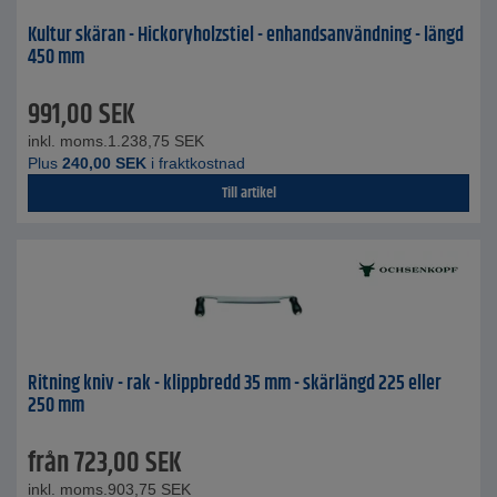
Kultur skäran - Hickoryholzstiel - enhandsanvändning - längd
450 mm
991,00
SEK
inkl. moms.
1.238,75
SEK
Plus
240,00
SEK
i fraktkostnad
Till artikel
Ritning kniv - rak - klippbredd 35 mm - skärlängd 225 eller
250 mm
från
723,00
SEK
inkl. moms.
903,75
SEK