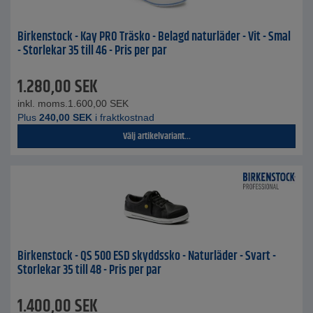
Birkenstock - Kay PRO Träsko - Belagd naturläder - Vit - Smal
- Storlekar 35 till 46 - Pris per par
1.280,00
SEK
inkl. moms.
1.600,00
SEK
Plus
240,00
SEK
i fraktkostnad
Välj artikelvariant...
Birkenstock - QS 500 ESD skyddssko - Naturläder - Svart -
Storlekar 35 till 48 - Pris per par
1.400,00
SEK