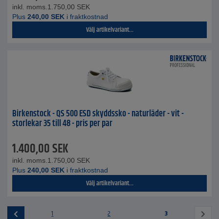
inkl. moms.
1.750,00
SEK
Plus
240,00
SEK
i fraktkostnad
Välj artikelvariant...
Birkenstock - QS 500 ESD skyddssko - naturläder - vit -
storlekar 35 till 48 - pris per par
1.400,00
SEK
inkl. moms.
1.750,00
SEK
Plus
240,00
SEK
i fraktkostnad
Välj artikelvariant...
1
2
3