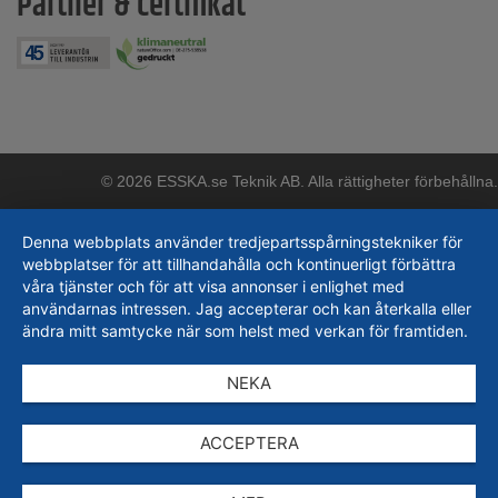
Partner & certifikat
© 2026 ESSKA.se Teknik AB. Alla rättigheter förbehållna.
Denna webbplats använder tredjepartsspårningstekniker för
webbplatser för att tillhandahålla och kontinuerligt förbättra
våra tjänster och för att visa annonser i enlighet med
användarnas intressen. Jag accepterar och kan återkalla eller
ändra mitt samtycke när som helst med verkan för framtiden.
NEKA
ACCEPTERA