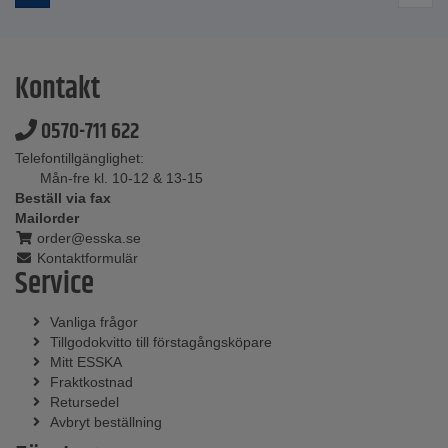
Kontakt
0570-711 622
Telefontillgänglighet:
Mån-fre kl. 10-12 & 13-15
Beställ via fax
Mailorder
order@esska.se
Kontaktformulär
Service
Vanliga frågor
Tillgodokvitto till förstagångsköpare
Mitt ESSKA
Fraktkostnad
Retursedel
Avbryt beställning