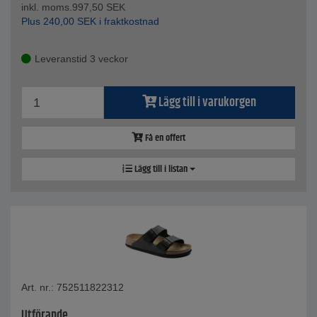
inkl. moms.
997,50
SEK
Plus
240,00
SEK
i fraktkostnad
Leveranstid 3 veckor
Lägg till i varukorgen
Få en offert
Lägg till i listan
Art. nr.: 752511822312
Utförande