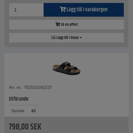
Lägg till i varukorgen
Få en offert
Lägg till i listan
Art. nr.: 752510182237
Utförande
Storlek
42
798,00
SEK