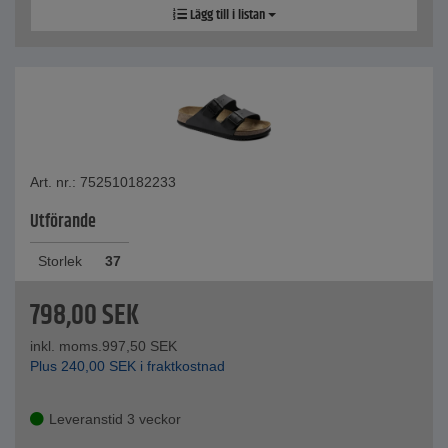
Lägg till i listan
Art. nr.: 752510182233
Utförande
Storlek
37
798,00
SEK
inkl. moms.
997,50
SEK
Plus
240,00
SEK
i fraktkostnad
Leveranstid 3 veckor