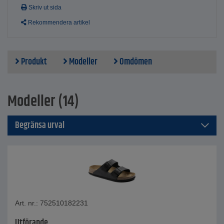
Skriv ut sida
Rekommendera artikel
Produkt
Modeller
Omdömen
Modeller (14)
Begränsa urval
Art. nr.: 752510182231
Utförande