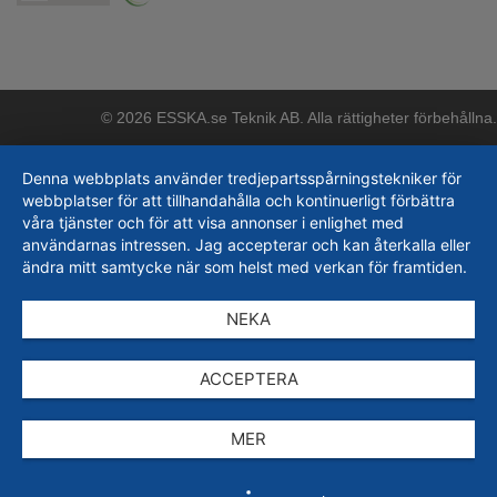
© 2026 ESSKA.se Teknik AB. Alla rättigheter förbehållna.
Denna webbplats använder tredjepartsspårningstekniker för
webbplatser för att tillhandahålla och kontinuerligt förbättra
våra tjänster och för att visa annonser i enlighet med
användarnas intressen. Jag accepterar och kan återkalla eller
ändra mitt samtycke när som helst med verkan för framtiden.
NEKA
ACCEPTERA
MER