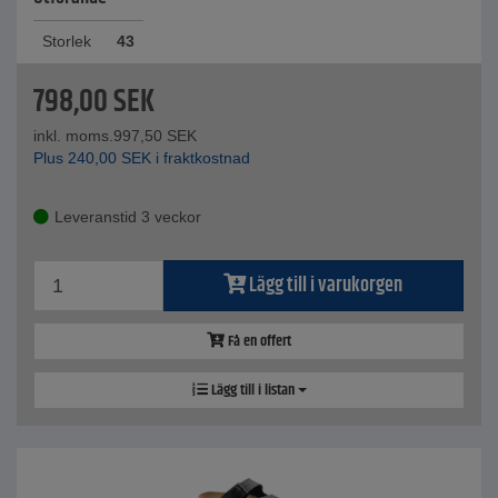
Storlek
43
798,00
SEK
inkl. moms.
997,50
SEK
Plus
240,00
SEK
i fraktkostnad
Leveranstid 3 veckor
Lägg till i varukorgen
Få en offert
Lägg till i listan