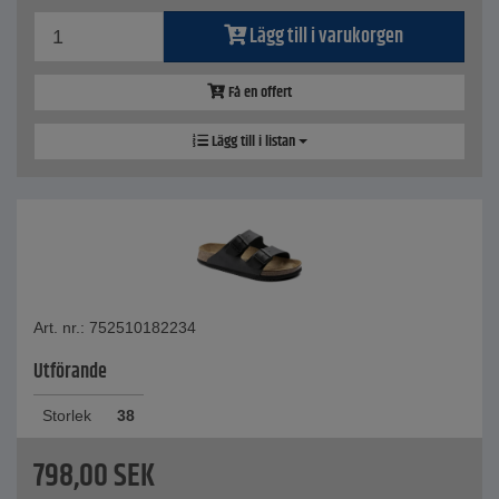
Lägg till i varukorgen
Få en offert
Lägg till i listan
Art. nr.: 752510182234
Utförande
Storlek
38
798,00
SEK