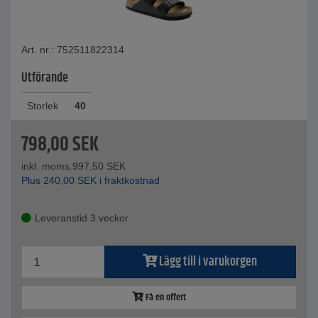
Art. nr.: 752511822314
Utförande
Storlek
40
798,00
SEK
inkl. moms.
997,50
SEK
Plus
240,00
SEK
i fraktkostnad
Leveranstid 3 veckor
Lägg till i varukorgen
Få en offert