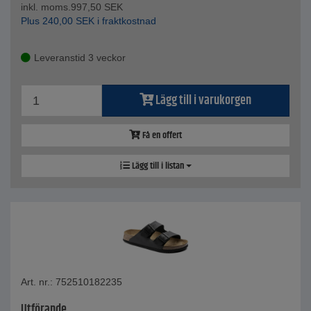
inkl. moms.
997,50
SEK
Plus
240,00
SEK
i fraktkostnad
Leveranstid 3 veckor
Lägg till i varukorgen
Få en offert
Lägg till i listan
Art. nr.: 752510182235
Utförande