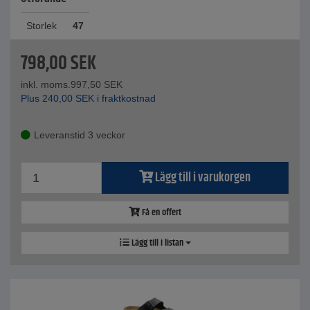
Storlek
47
798,00
SEK
inkl. moms.
997,50
SEK
Plus
240,00
SEK
i fraktkostnad
Leveranstid 3 veckor
Lägg till i varukorgen
Få en offert
Lägg till i listan