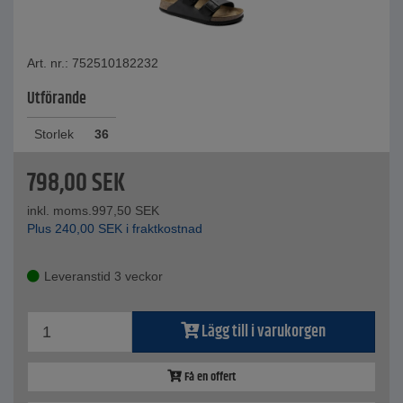
Art. nr.: 752510182232
Utförande
Storlek
36
798,00
SEK
inkl. moms.
997,50
SEK
Plus
240,00
SEK
i fraktkostnad
Leveranstid 3 veckor
Lägg till i varukorgen
Få en offert