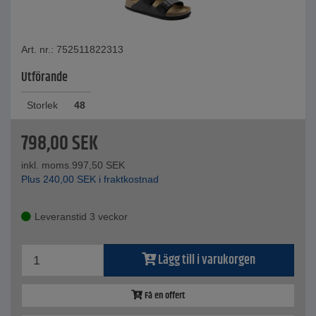
Art. nr.: 752511822313
Utförande
Storlek
48
798,00
SEK
inkl. moms.
997,50
SEK
Plus
240,00
SEK
i fraktkostnad
Leveranstid 3 veckor
Lägg till i varukorgen
Få en offert