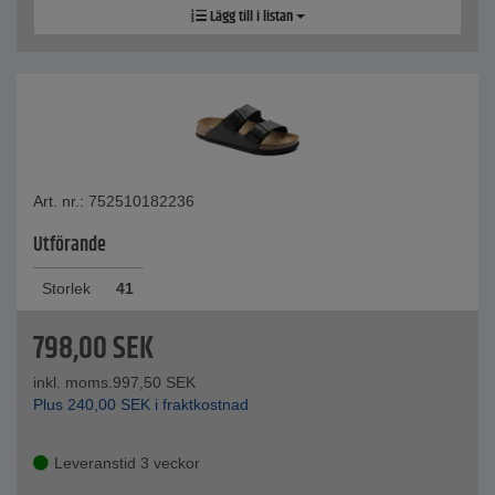
Lägg till i listan
Art. nr.: 752510182236
Utförande
Storlek
41
798,00
SEK
inkl. moms.
997,50
SEK
Plus
240,00
SEK
i fraktkostnad
Leveranstid 3 veckor