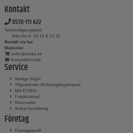
Kontakt
0570-711 622
Telefontillgänglighet:
Mån-fre kl. 10-12 & 13-15
Beställ via fax
Mailorder
order@esska.se
Kontaktformulär
Service
Vanliga frågor
Tillgodokvitto till förstagångsköpare
Mitt ESSKA
Fraktkostnad
Retursedel
Avbryt beställning
Företag
Företagsprofil