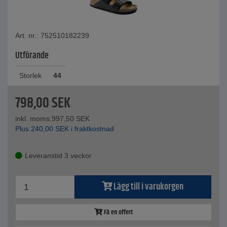
Art. nr.: 752510182239
Utförande
Storlek
44
798,00
SEK
inkl. moms.
997,50
SEK
Plus
240,00
SEK
i fraktkostnad
Leveranstid 3 veckor
Lägg till i varukorgen
Få en offert