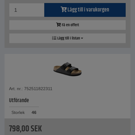
Lägg till i varukorgen
Få en offert
Lägg till i listan
Art. nr.: 752511822311
Utförande
Storlek
46
798,00
SEK