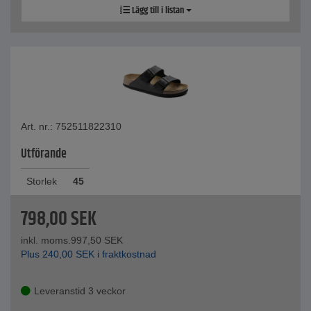
Lägg till i listan
Art. nr.: 752511822310
Utförande
Storlek
45
798,00
SEK
inkl. moms.
997,50
SEK
Plus
240,00
SEK
i fraktkostnad
Leveranstid 3 veckor