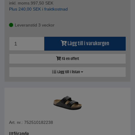
inkl. moms.
997,50
SEK
Plus
240,00
SEK
i fraktkostnad
Leveranstid 3 veckor
Lägg till i varukorgen
Få en offert
Lägg till i listan
Art. nr.: 752510182238
Utförande