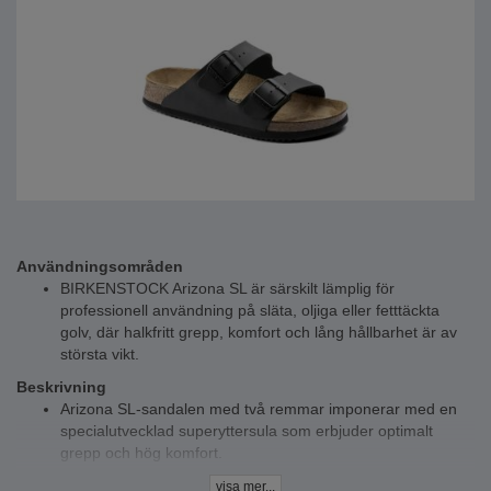
Användningsområden
BIRKENSTOCK Arizona SL är särskilt lämplig för
professionell användning på släta, oljiga eller fetttäckta
golv, där halkfritt grepp, komfort och lång hållbarhet är av
största vikt.
Beskrivning
Arizona SL-sandalen med två remmar imponerar med en
specialutvecklad superyttersula som erbjuder optimalt
grepp och hög komfort.
Kombinationen av en dämpande EVA-mellansula och en
visa mer...