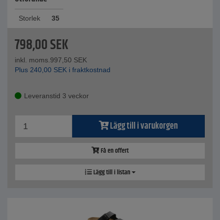
Storlek
35
798,00
SEK
inkl. moms.
997,50
SEK
Plus
240,00
SEK
i fraktkostnad
Leveranstid 3 veckor
Lägg till i varukorgen
Få en offert
Lägg till i listan