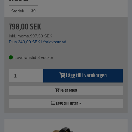
Storlek
39
798,00
SEK
inkl. moms.
997,50
SEK
Plus
240,00
SEK
i fraktkostnad
Leveranstid 3 veckor
Lägg till i varukorgen
Få en offert
Lägg till i listan