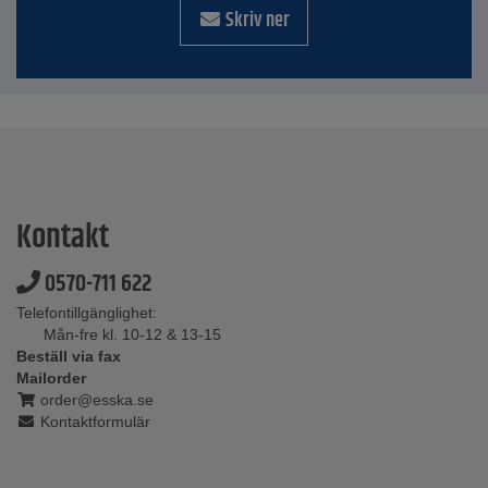
Skriv ner
Kontakt
0570-711 622
Telefontillgänglighet:
Mån-fre kl. 10-12 & 13-15
Beställ via fax
Mailorder
order@esska.se
Kontaktformulär