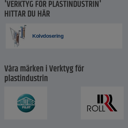
'VERKTYG FÖR PLASTINDUSTRIN'
HITTAR DU HÄR
Kolvdosering
Våra märken i Verktyg för
plastindustrin