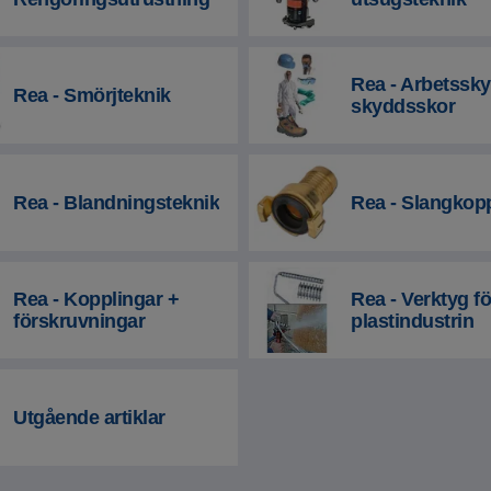
Rea - Arbetssk
Rea - Smörjteknik
skyddsskor
Rea - Blandningsteknik
Rea - Slangkop
Rea - Kopplingar +
Rea - Verktyg fö
förskruvningar
plastindustrin
Utgående artiklar