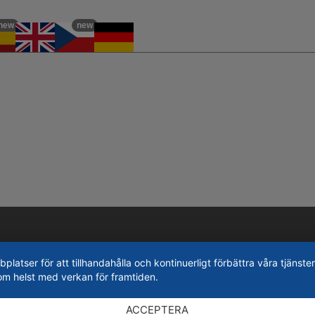
new
new
tser för att tillhandahålla och kontinuerligt förbättra våra tjänster
om helst med verkan för framtiden.
ACCEPTERA