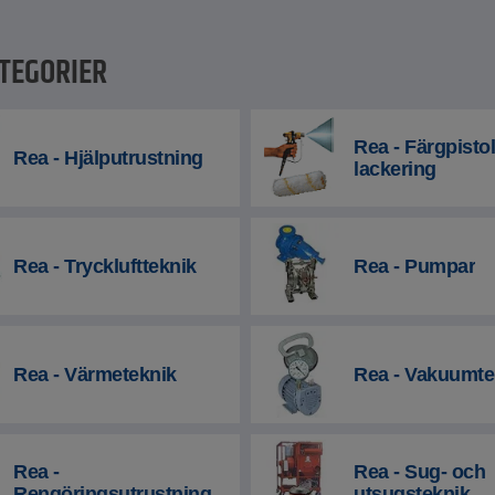
TEGORIER
Rea - Färgpistol
Rea - Hjälputrustning
lackering
Rea - Tryckluftteknik
Rea - Pumpar
Rea - Värmeteknik
Rea - Vakuumte
Rea -
Rea - Sug- och
Rengöringsutrustning
utsugsteknik