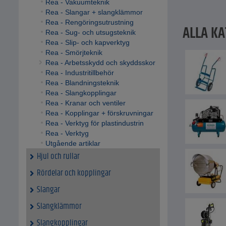
Rea - Vakuumteknik
Rea - Slangar + slangklämmor
Rea - Rengöringsutrustning
ALLA KA
Rea - Sug- och utsugsteknik
Rea - Slip- och kapverktyg
Rea - Smörjteknik
Rea - Arbetsskydd och skyddsskor
Rea - Industritillbehör
Rea - Blandningsteknik
Rea - Slangkopplingar
Rea - Kranar och ventiler
Rea - Kopplingar + förskruvningar
Rea - Verktyg för plastindustrin
Rea - Verktyg
Utgående artiklar
Hjul och rullar
Rördelar och kopplingar
Slangar
Slangklämmor
Slangkopplingar