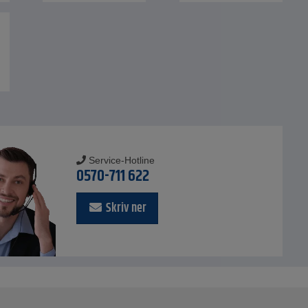
Service-Hotline
0570-711 622
Skriv ner