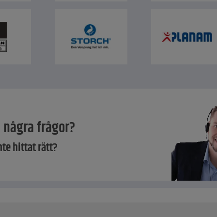
 några frågor?
nte hittat rätt?