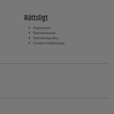
Rättsligt
Impressum
Standardavtal
Sekretesspolicy
Cookie-inställningar