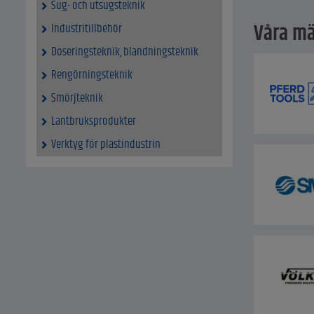
Sug- och utsugsteknik
Våra mä
Industritillbehör
Doseringsteknik, blandningsteknik
Rengörningsteknik
Smörjteknik
Lantbruksprodukter
Verktyg för plastindustrin