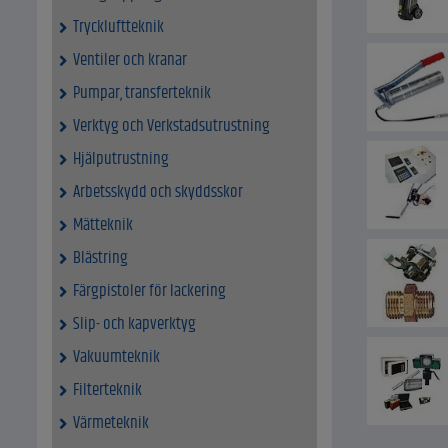
Tryckluftteknik
Ventiler och kranar
Pumpar, transferteknik
Verktyg och Verkstadsutrustning
Hjälputrustning
Arbetsskydd och skyddsskor
Mätteknik
Blästring
Färgpistoler för lackering
Slip- och kapverktyg
Vakuumteknik
Filterteknik
Värmeteknik