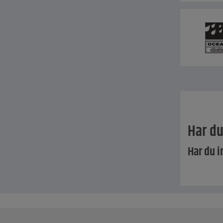
Har du
Har du i