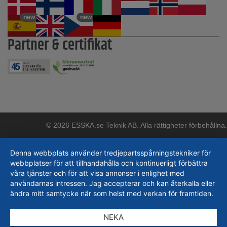
new
new
Partner & certifikat
© 2026 ESSKA.se Teknik AB. Alla rättigheter förbehållna.
Denna webbplats använder tredjepartsspårningstekniker för
webbplatser för att tillhandahålla och kontinuerligt förbättra
våra tjänster och för att visa annonser i enlighet med
användarnas intressen. Jag accepterar och kan återkalla eller
ändra mitt samtycke när som helst med verkan för framtiden.
NEKA