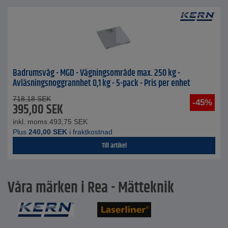
Badrumsvåg - MGD - Vägningsområde max. 250 kg -
Avläsningsnoggrannhet 0,1 kg - 5-pack - Pris per enhet
718,18
SEK
-45%
395,00
SEK
inkl. moms.
493,75
SEK
Plus
240,00
SEK
i fraktkostnad
Till artikel
Våra märken i Rea - Mätteknik