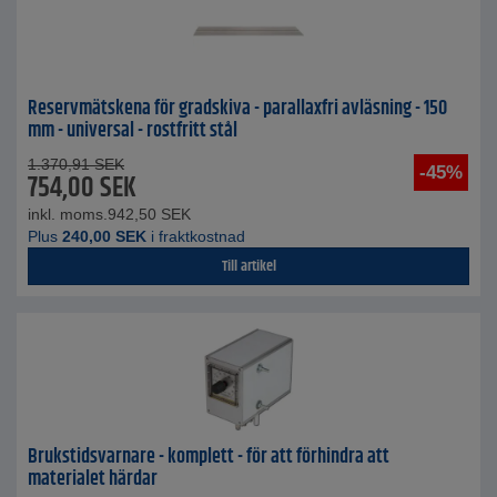
Reservmätskena för gradskiva - parallaxfri avläsning - 150
mm - universal - rostfritt stål
1.370,91
SEK
-45%
754,00
SEK
inkl. moms.
942,50
SEK
Plus
240,00
SEK
i fraktkostnad
Till artikel
Brukstidsvarnare - komplett - för att förhindra att
materialet härdar