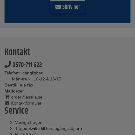
Skriv ner
Kontakt
0570-711 622
Telefontillgänglighet:
Mån-fre kl. 10-12 & 13-15
Beställ via fax
Mailorder
order@esska.se
Kontaktformulär
Service
Vanliga frågor
Tillgodokvitto till förstagångsköpare
Mitt ESSKA