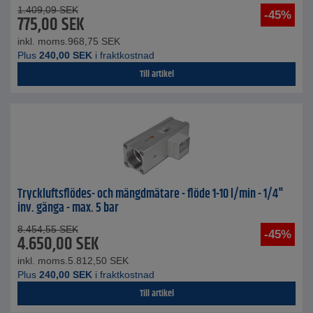
1.409,09
SEK
-45%
775,00
SEK
inkl. moms.
968,75
SEK
Plus
240,00
SEK
i fraktkostnad
Till artikel
Tryckluftsflödes- och mängdmätare - flöde 1-10 l/min - 1/4"
inv. gänga - max. 5 bar
8.454,55
SEK
-45%
4.650,00
SEK
inkl. moms.
5.812,50
SEK
Plus
240,00
SEK
i fraktkostnad
Till artikel