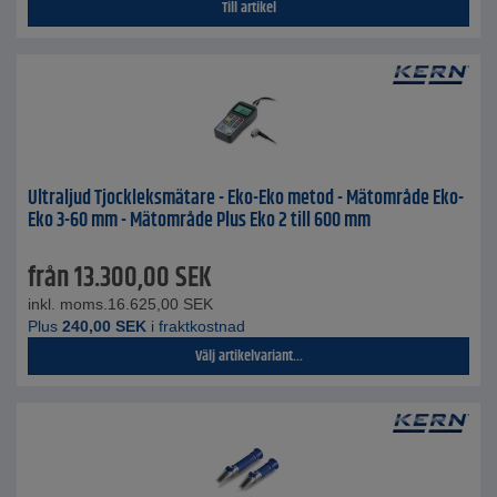
Till artikel
Ultraljud Tjockleksmätare - Eko-Eko metod - Mätområde Eko-
Eko 3-60 mm - Mätområde Plus Eko 2 till 600 mm
från
13.300,00
SEK
inkl. moms.
16.625,00
SEK
Plus
240,00
SEK
i fraktkostnad
Välj artikelvariant...