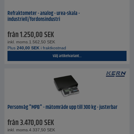
Refraktometer - analog - urea-skala -
industriell/fordonsindustri
från
1.250,00
SEK
inkl. moms.
1.562,50
SEK
Plus
240,00
SEK
i fraktkostnad
Välj artikelvariant...
Personvåg "MPB" - mätområde upp till 300 kg - justerbar
från
3.470,00
SEK
inkl. moms.
4.337,50
SEK