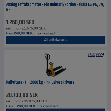
Analog refraktometer - För Industri/Fordon - skala EG, PG, CW,
BF
1.260,00
SEK
inkl. moms.
1.575,00
SEK
Plus
240,00
SEK
i fraktkostnad
Välj artikelvariant...
Pallyftare - till 2000 kg - inklusive skrivare
28.700,00
SEK
inkl. moms.
35.875,00
SEK
Plus
1.200,00
SEK
i fraktkostnad