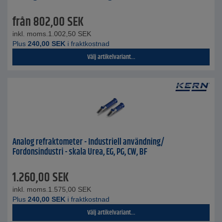
från
802,00
SEK
inkl. moms.
1.002,50
SEK
Plus
240,00
SEK
i fraktkostnad
Välj artikelvariant...
Analog refraktometer - Industriell användning/
Fordonsindustri - skala Urea, EG, PG, CW, BF
1.260,00
SEK
inkl. moms.
1.575,00
SEK
Plus
240,00
SEK
i fraktkostnad
Välj artikelvariant...