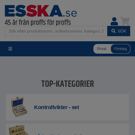
SÖK
Privat
Företag
TOP-KATEGORIER
Kontrollvikter - set