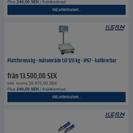
Plus
240,00
SEK
i fraktkostnad
Välj artikelvariant...
Plattformsvåg - mätområde till 120 kg - IP67 - kalibrerbar
från
13.500,00
SEK
inkl. moms.
16.875,00
SEK
Plus
240,00
SEK
i fraktkostnad
Välj artikelvariant...