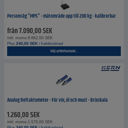
Personvåg "MPS" - mätområde upp till 200 kg - kalibrerbar
från
7.090,00
SEK
inkl. moms.
8.862,50
SEK
Plus
240,00
SEK
i fraktkostnad
Välj artikelvariant...
Analog Refraktometer - För vin, öl och must - Brixskala
1.260,00
SEK
inkl. moms.
1.575,00
SEK
Plus
240,00
SEK
i fraktkostnad