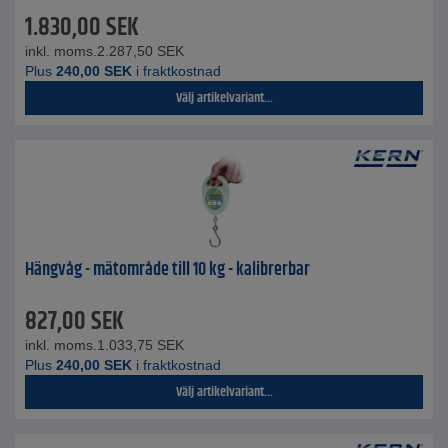
1.830,00
SEK
inkl. moms.
2.287,50
SEK
Plus
240,00
SEK
i fraktkostnad
Välj artikelvariant...
Hängvåg - mätområde till 10 kg - kalibrerbar
827,00
SEK
inkl. moms.
1.033,75
SEK
Plus
240,00
SEK
i fraktkostnad
Välj artikelvariant...