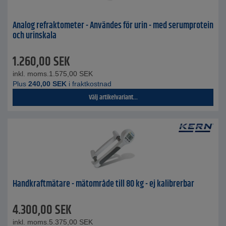
Analog refraktometer - Användes för urin - med serumprotein
och urinskala
1.260,00
SEK
inkl. moms.
1.575,00
SEK
Plus
240,00
SEK
i fraktkostnad
Välj artikelvariant...
Handkraftmätare - mätområde till 80 kg - ej kalibrerbar
4.300,00
SEK
inkl. moms.
5.375,00
SEK