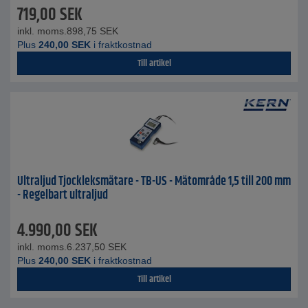
719,00
SEK
inkl. moms.
898,75
SEK
Plus
240,00
SEK
i fraktkostnad
Till artikel
Ultraljud Tjockleksmätare - TB-US - Mätområde 1,5 till 200 mm
- Regelbart ultraljud
4.990,00
SEK
inkl. moms.
6.237,50
SEK
Plus
240,00
SEK
i fraktkostnad
Till artikel