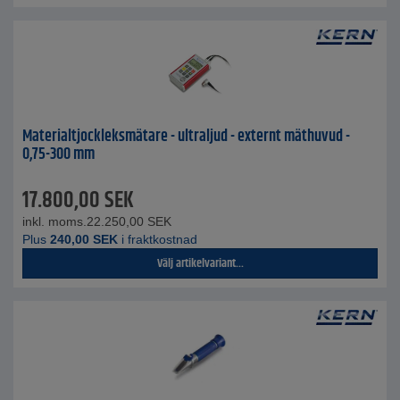
Materialtjockleksmätare - ultraljud - externt mäthuvud -
0,75-300 mm
17.800,00
SEK
inkl. moms.
22.250,00
SEK
Plus
240,00
SEK
i fraktkostnad
Välj artikelvariant...