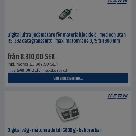
Digital ultraljudsmätare för materialtjocklek - med och utan
RS-232 datagränssnitt - max. mätområde 0,75 till 300 mm
från
8.310,00
SEK
inkl. moms.
10.387,50
SEK
Plus
240,00
SEK
i fraktkostnad
Välj artikelvariant...
Digital våg - mätområde till 6000 g - kalibrerbar