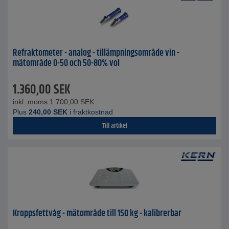
Refraktometer - analog - tillämpningsområde vin -
mätområde 0-50 och 50-80% vol
1.360,00
SEK
inkl. moms.
1.700,00
SEK
Plus
240,00
SEK
i fraktkostnad
Till artikel
Kroppsfettvåg - mätområde till 150 kg - kalibrerbar