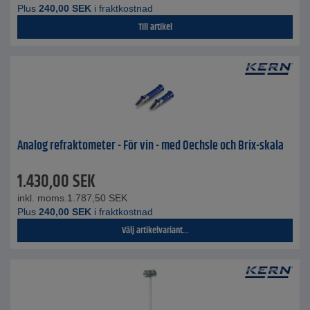
Plus
240,00
SEK
i fraktkostnad
Till artikel
Analog refraktometer - För vin - med Oechsle och Brix-skala
1.430,00
SEK
inkl. moms.
1.787,50
SEK
Plus
240,00
SEK
i fraktkostnad
Välj artikelvariant...