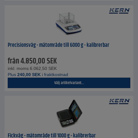
Precisionsvåg - mätområde till 6000 g - kalibrerbar
från
4.850,00
SEK
inkl. moms.
6.062,50
SEK
Plus
240,00
SEK
i fraktkostnad
Välj artikelvariant...
Fickvåg - mätområde till 1000 g - kalibrerbar