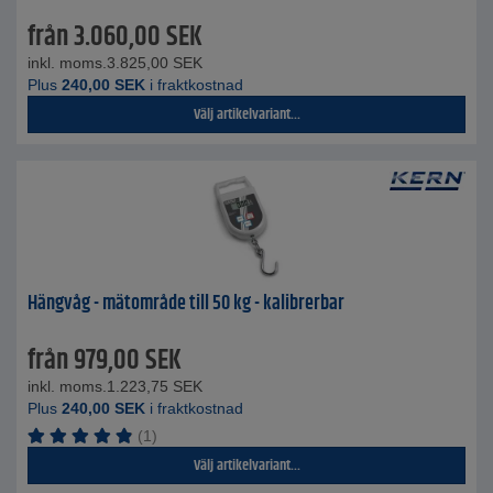
från
3.060,00
SEK
inkl. moms.
3.825,00
SEK
Plus
240,00
SEK
i fraktkostnad
Välj artikelvariant...
Hängvåg - mätområde till 50 kg - kalibrerbar
från
979,00
SEK
inkl. moms.
1.223,75
SEK
Plus
240,00
SEK
i fraktkostnad
(1)
Välj artikelvariant...