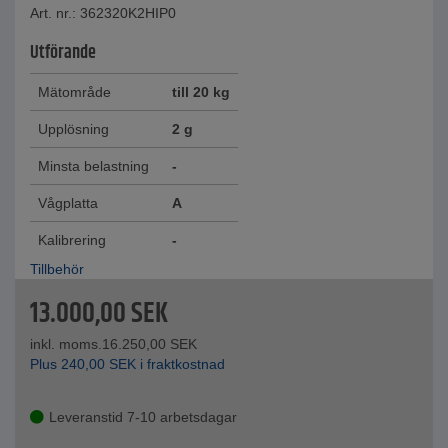
Art. nr.: 362320K2HIP0
Utförande
Mätområde
till 20 kg
Upplösning
2 g
Minsta belastning
-
Vågplatta
A
Kalibrering
-
Tillbehör
13.000,00
SEK
inkl. moms.
16.250,00
SEK
Plus
240,00
SEK
i fraktkostnad
Leveranstid 7-10 arbetsdagar