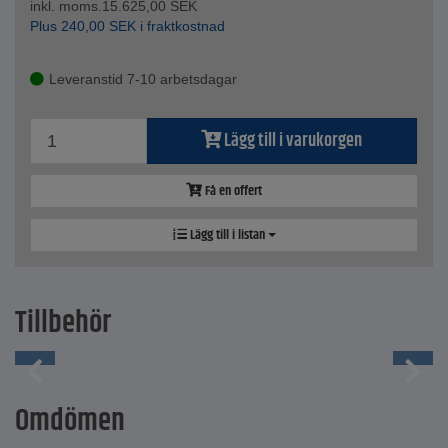
inkl. moms.
15.625,00
SEK
Plus
240,00
SEK
i fraktkostnad
Leveranstid 7-10 arbetsdagar
Lägg till i varukorgen
Få en offert
Lägg till i listan
Tillbehör
Omdömen