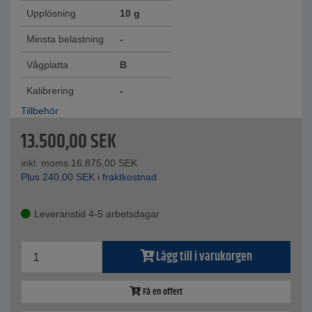
Upplösning
10 g
Minsta belastning
-
Vågplatta
B
Kalibrering
-
Tillbehör
13.500,00
SEK
inkl. moms.
16.875,00
SEK
Plus
240,00
SEK
i fraktkostnad
Leveranstid 4-5 arbetsdagar
Lägg till i varukorgen
Få en offert