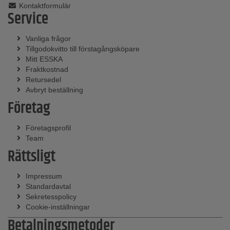
Kontaktformulär
Service
Vanliga frågor
Tillgodokvitto till förstagångsköpare
Mitt ESSKA
Fraktkostnad
Retursedel
Avbryt beställning
Företag
Företagsprofil
Team
Rättsligt
Impressum
Standardavtal
Sekretesspolicy
Cookie-inställningar
Betalningsmetoder