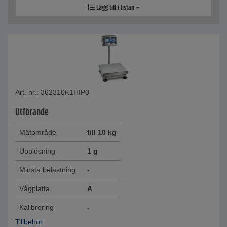
Lägg till i listan
Art. nr.: 362310K1HIP0
Utförande
Mätområde
till 10 kg
Upplösning
1 g
Minsta belastning
-
Vågplatta
A
Kalibrering
-
Tillbehör