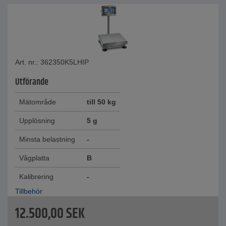
Art. nr.: 362350K5LHIP
Utförande
Mätområde
till 50 kg
Upplösning
5 g
Minsta belastning
-
Vågplatta
B
Kalibrering
-
Tillbehör
12.500,00
SEK