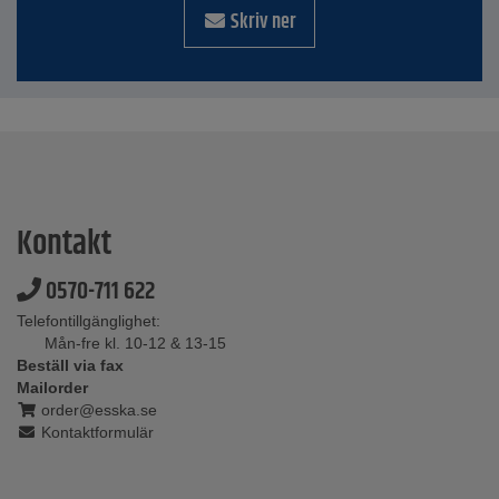
Skriv ner
Kontakt
0570-711 622
Telefontillgänglighet:
Mån-fre kl. 10-12 & 13-15
Beställ via fax
Mailorder
order@esska.se
Kontaktformulär