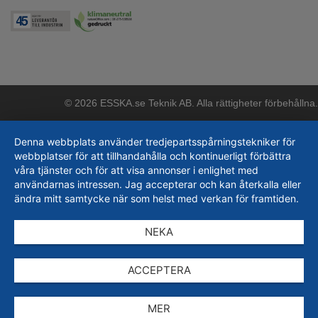
© 2026 ESSKA.se Teknik AB. Alla rättigheter förbehållna.
Denna webbplats använder tredjepartsspårningstekniker för
webbplatser för att tillhandahålla och kontinuerligt förbättra
våra tjänster och för att visa annonser i enlighet med
användarnas intressen. Jag accepterar och kan återkalla eller
ändra mitt samtycke när som helst med verkan för framtiden.
NEKA
ACCEPTERA
MER