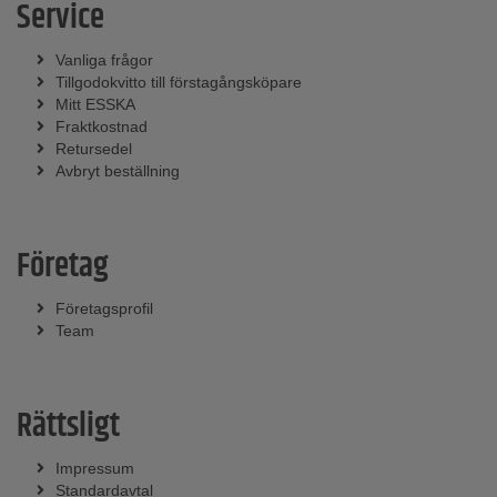
Service
Vanliga frågor
Tillgodokvitto till förstagångsköpare
Mitt ESSKA
Fraktkostnad
Retursedel
Avbryt beställning
Företag
Företagsprofil
Team
Rättsligt
Impressum
Standardavtal