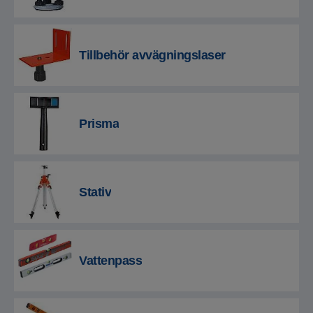
Tillbehör avvägningslaser
Prisma
Stativ
Vattenpass