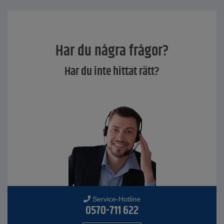
Har du några frågor?
Har du inte hittat rätt?
Service-Hotline
0570-711 622