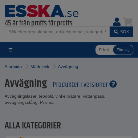
SÖK
Privat
Företag
Startsida
Mätteknik
Avvägning
Avvägning
Produkter i versioner
Avvägningslaser, teodolit, vinkelmätare, vattenpass,
avvägningsstång, Prisma
ALLA KATEGORIER