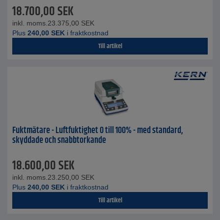
18.700,00
SEK
inkl. moms.
23.375,00
SEK
Plus
240,00
SEK
i fraktkostnad
Till artikel
Fuktmätare - Luftfuktighet 0 till 100% - med standard,
skyddade och snabbtorkande
18.600,00
SEK
inkl. moms.
23.250,00
SEK
Plus
240,00
SEK
i fraktkostnad
Till artikel