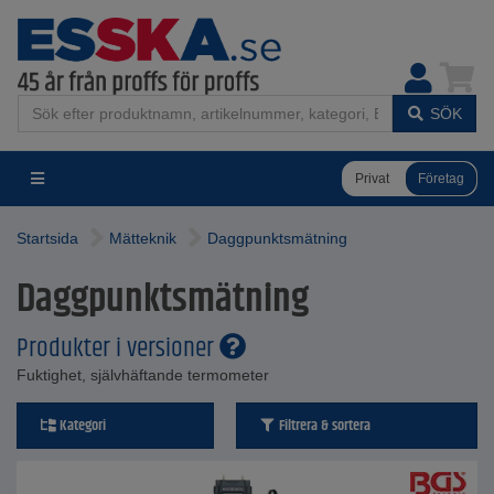
SÖK
Privat
Företag
Startsida
Mätteknik
Daggpunktsmätning
Daggpunktsmätning
Produkter i versioner
Fuktighet, självhäftande termometer
Kategori
Filtrera & sortera