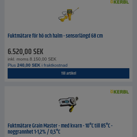
Fuktmätare för hö och halm - sensorlängd 68 cm
6.520,00
SEK
inkl. moms.
8.150,00
SEK
Plus
240,00
SEK
i fraktkostnad
Till artikel
Fuktmätare Grain Master - med kvarn - 10°C till 85°C -
noggrannhet 1-1,2% / 0,5°C