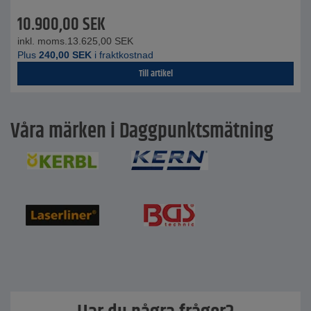
10.900,00
SEK
inkl. moms.
13.625,00
SEK
Plus
240,00
SEK
i fraktkostnad
Till artikel
Våra märken i Daggpunktsmätning