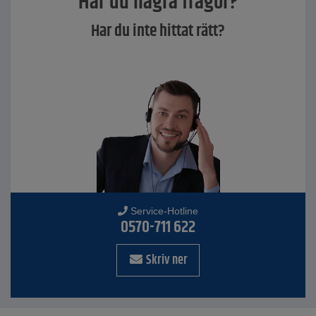
Har du några frågor?
Har du inte hittat rätt?
Service-Hotline
0570-711 622
Skriv ner