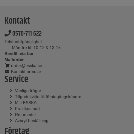
Kontakt
0570-711 622
Telefontillgänglighet:
Mån-fre kl. 10-12 & 13-15
Beställ via fax
Mailorder
order@esska.se
Kontaktformulär
Service
Vanliga frågor
Tillgodokvitto till förstagångsköpare
Mitt ESSKA
Fraktkostnad
Retursedel
Avbryt beställning
Företag