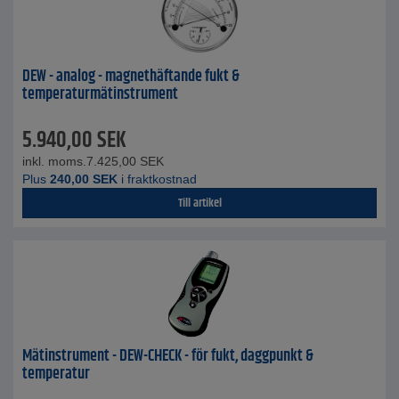
DEW - analog - magnethäftande fukt &
temperaturmätinstrument
5.940,00
SEK
inkl. moms.
7.425,00
SEK
Plus
240,00
SEK
i fraktkostnad
Till artikel
Mätinstrument - DEW-CHECK - för fukt, daggpunkt &
temperatur