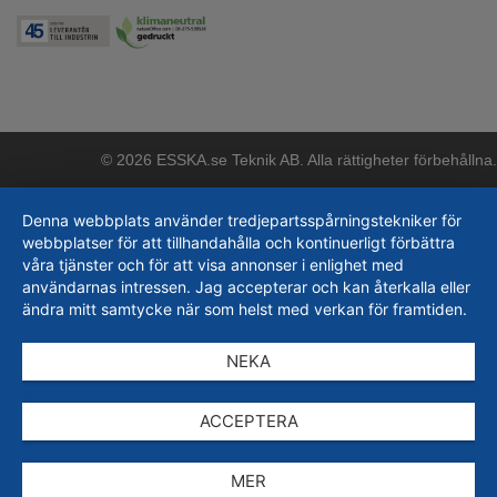
© 2026 ESSKA.se Teknik AB. Alla rättigheter förbehållna.
Denna webbplats använder tredjepartsspårningstekniker för
webbplatser för att tillhandahålla och kontinuerligt förbättra
våra tjänster och för att visa annonser i enlighet med
användarnas intressen. Jag accepterar och kan återkalla eller
ändra mitt samtycke när som helst med verkan för framtiden.
NEKA
ACCEPTERA
MER