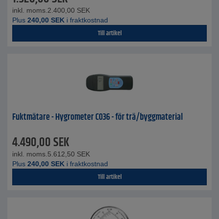
inkl. moms.
2.400,00
SEK
Plus
240,00
SEK
i fraktkostnad
Till artikel
Fuktmätare - Hygrometer C036 - för trä/byggmaterial
4.490,00
SEK
inkl. moms.
5.612,50
SEK
Plus
240,00
SEK
i fraktkostnad
Till artikel