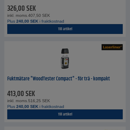
326,00
SEK
inkl. moms.
407,50
SEK
Plus
240,00
SEK
i fraktkostnad
Till artikel
Fuktmätare "WoodTester Compact" - för trä - kompakt
413,00
SEK
inkl. moms.
516,25
SEK
Plus
240,00
SEK
i fraktkostnad
Till artikel