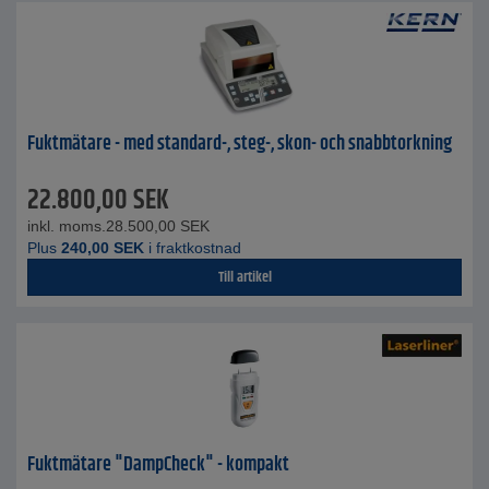
Fuktmätare - med standard-, steg-, skon- och snabbtorkning
22.800,00
SEK
inkl. moms.
28.500,00
SEK
Plus
240,00
SEK
i fraktkostnad
Till artikel
Fuktmätare "DampCheck" - kompakt