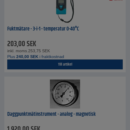
Fuktmätare - 3-i-1 - temperatur 0-40°C
203,00
SEK
inkl. moms.
253,75
SEK
Plus
240,00
SEK
i fraktkostnad
Till artikel
Daggpunktmätinstrument - analog - magnetisk
1.920,00
SEK