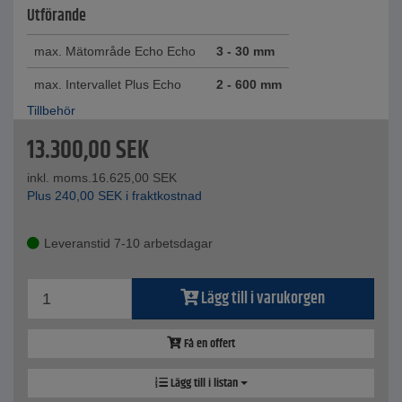
Utförande
max. Mätområde Echo Echo
3 - 30 mm
max. Intervallet Plus Echo
2 - 600 mm
Tillbehör
13.300,00
SEK
inkl. moms.
16.625,00
SEK
Plus
240,00
SEK
i fraktkostnad
Leveranstid 7-10 arbetsdagar
Lägg till i varukorgen
Få en offert
Lägg till i listan