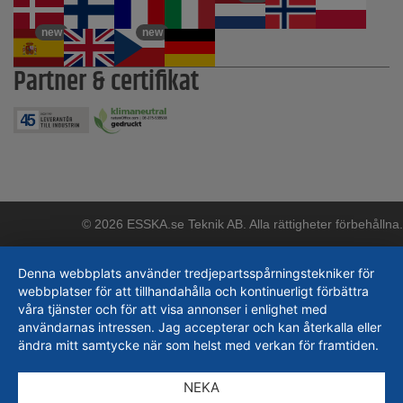
new
new
Partner & certifikat
© 2026 ESSKA.se Teknik AB. Alla rättigheter förbehållna.
Denna webbplats använder tredjepartsspårningstekniker för
webbplatser för att tillhandahålla och kontinuerligt förbättra
våra tjänster och för att visa annonser i enlighet med
användarnas intressen. Jag accepterar och kan återkalla eller
ändra mitt samtycke när som helst med verkan för framtiden.
NEKA