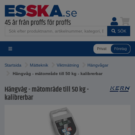
SÖK
Privat
Företag
Startsida
Mätteknik
Viktmätning
Hängvågar
Hängvåg - mätområde till 50 kg - kalibrerbar
Hängvåg - mätområde till 50 kg -
kalibrerbar