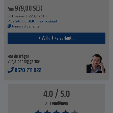
979,00
SEK
från
inkl. moms.
1.223,75
SEK
Plus
240,00
SEK
i fraktkostnad
Finns i 3 varianter
Välj artikelvariant...
Har du frågor
Vi hjälper dig gärna!
0570-711 622
4.0 / 5.0
Alla omdömen