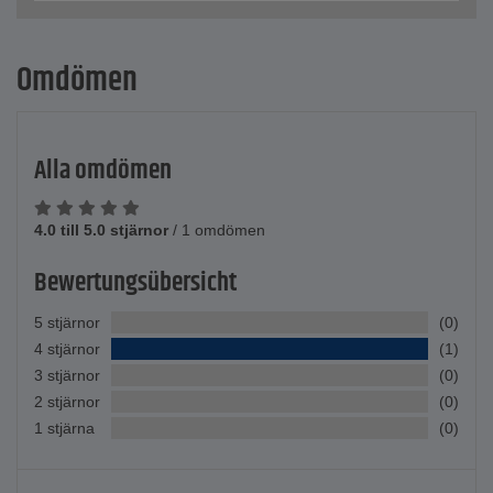
Omdömen
Alla omdömen
4.0 till 5.0 stjärnor
/
1 omdömen
Bewertungsübersicht
5 stjärnor
(0)
4 stjärnor
(1)
3 stjärnor
(0)
2 stjärnor
(0)
1 stjärna
(0)