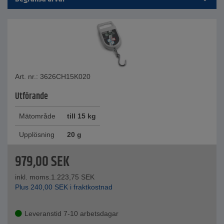
Art. nr.: 3626CH15K020
Utförande
Mätområde
till 15 kg
Upplösning
20 g
979,00
SEK
inkl. moms.
1.223,75
SEK
Plus
240,00
SEK
i fraktkostnad
Leveranstid 7-10 arbetsdagar