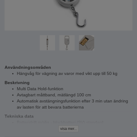
Användningsområden
Hängvåg för vägning av varor med vikt upp till 50 kg
Beskrivning
Multi Data Hold-funktion
Avtagbart måttband, mätlängd 100 cm
Automatisk avstängningsfunktion efter 3 min utan ändring
av lasten för att bevara batterierna
Tekniska data
Batteridrift möjlig - blockbatteri (9V) standard
Kapacitet - 20 g till 50 kg
visa mer...