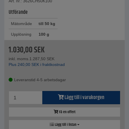
Art. nr.: 3626CH50K100
Utförande
Mätområde
till 50 kg
Upplösning
100 g
1.030,00
SEK
inkl. moms.
1.287,50
SEK
Plus
240,00
SEK
i fraktkostnad
Leveranstid 4-5 arbetsdagar
Lägg till i varukorgen
Få en offert
Lägg till i listan