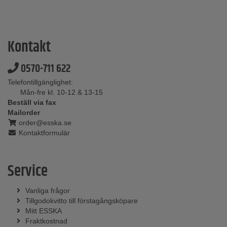
Kontakt
0570-711 622
Telefontillgänglighet:
Mån-fre kl. 10-12 & 13-15
Beställ via fax
Mailorder
order@esska.se
Kontaktformulär
Service
Vanliga frågor
Tillgodokvitto till förstagångsköpare
Mitt ESSKA
Fraktkostnad