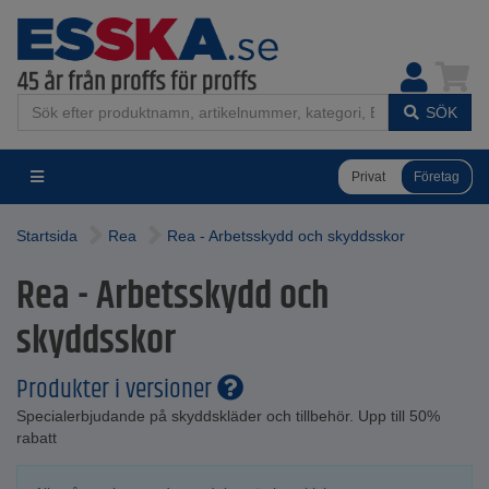
SÖK
Privat
Företag
Startsida
Rea
Rea - Arbetsskydd och skyddsskor
Rea - Arbetsskydd och
skyddsskor
Produkter i versioner
Specialerbjudande på skyddskläder och tillbehör. Upp till 50%
rabatt