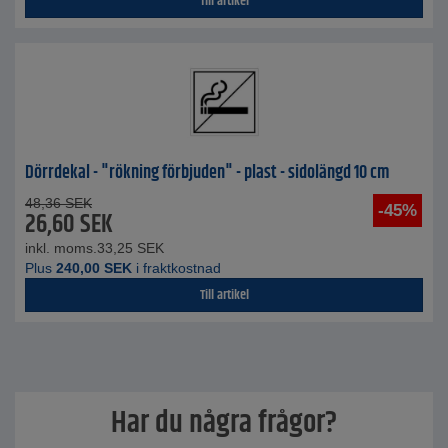
Till artikel
Dörrdekal - "rökning förbjuden" - plast - sidolängd 10 cm
48,36
SEK
-45%
26,60
SEK
inkl. moms.
33,25
SEK
Plus
240,00
SEK
i fraktkostnad
Till artikel
Har du några frågor?