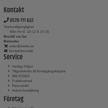
Kontakt
0570-711 622
Telefontillgänglighet:
Mån-fre kl. 10-12 & 13-15
Beställ via fax
Mailorder
order@esska.se
Kontaktformulär
Service
Vanliga frågor
Tillgodokvitto till förstagångsköpare
Mitt ESSKA
Fraktkostnad
Retursedel
Avbryt beställning
Företag