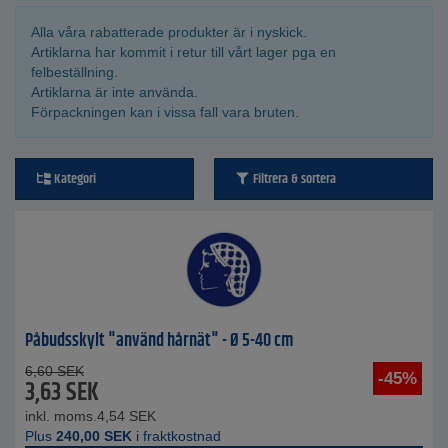
Alla våra rabatterade produkter är i nyskick.
Artiklarna har kommit i retur till vårt lager pga en
felbeställning.
Artiklarna är inte använda.
Förpackningen kan i vissa fall vara bruten.
Kategori
Filtrera & sortera
Påbudsskylt "använd hårnät" - Ø 5-40 cm
6,60
SEK
-45%
3,63
SEK
inkl. moms.
4,54
SEK
Plus
240,00
SEK
i fraktkostnad