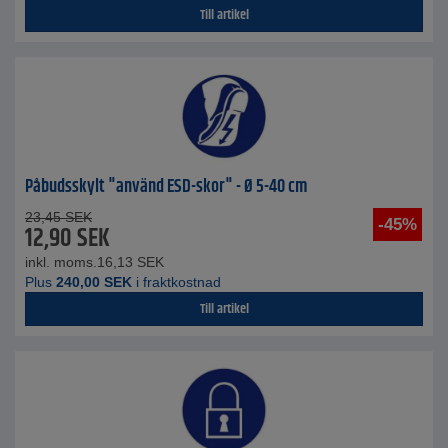
Till artikel
Påbudsskylt "använd ESD-skor" - Ø 5-40 cm
23,45
SEK
-45%
12,90
SEK
inkl. moms.
16,13
SEK
Plus
240,00
SEK
i fraktkostnad
Till artikel