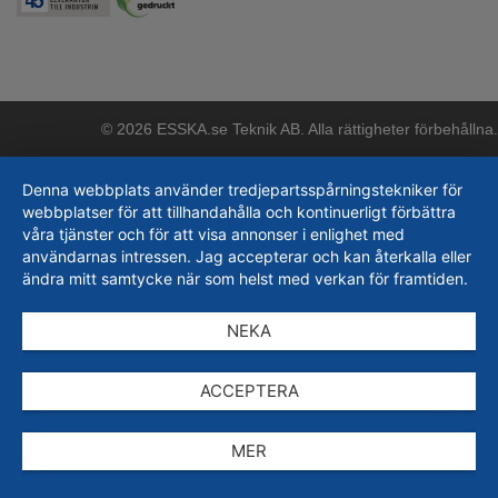
© 2026 ESSKA.se Teknik AB. Alla rättigheter förbehållna.
Denna webbplats använder tredjepartsspårningstekniker för
webbplatser för att tillhandahålla och kontinuerligt förbättra
våra tjänster och för att visa annonser i enlighet med
användarnas intressen. Jag accepterar och kan återkalla eller
ändra mitt samtycke när som helst med verkan för framtiden.
NEKA
ACCEPTERA
MER