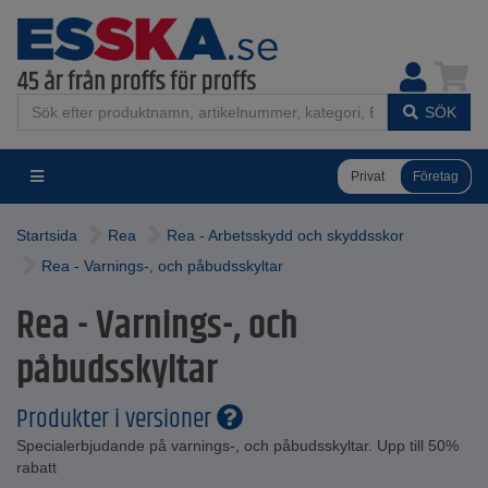
SÖK
Privat
Företag
Startsida
Rea
Rea - Arbetsskydd och skyddsskor
Rea - Varnings-, och påbudsskyltar
Rea - Varnings-, och
påbudsskyltar
Produkter i versioner
Specialerbjudande på varnings-, och påbudsskyltar. Upp till 50%
rabatt