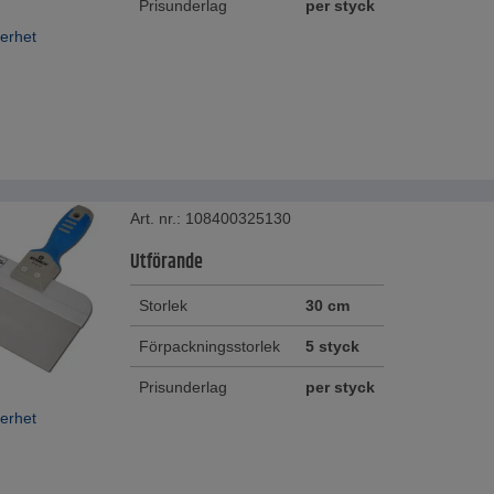
Prisunderlag
per styck
erhet
Art. nr.: 108400325130
Utförande
Storlek
30 cm
Förpackningsstorlek
5 styck
Prisunderlag
per styck
erhet