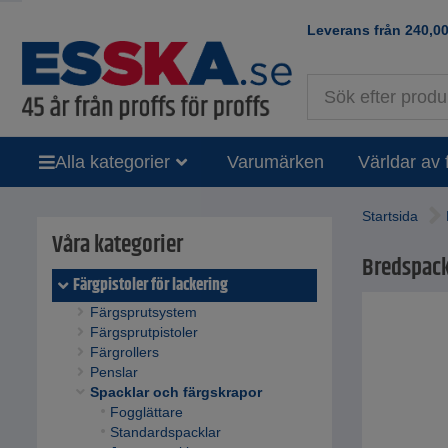
Leverans från
240,0
Alla kategorier
Varumärken
Världar av 
Startsida
Våra kategorier
Bredspacke
Färgpistoler för lackering
Färgsprutsystem
Färgsprutpistoler
Färgrollers
Penslar
Spacklar och färgskrapor
Fogglättare
Standardspacklar