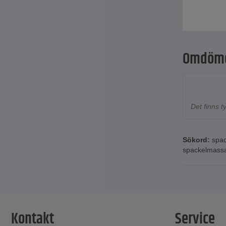
Omdöm
Det finns 
Sökord:
spac
spackelmass
Kontakt
Service