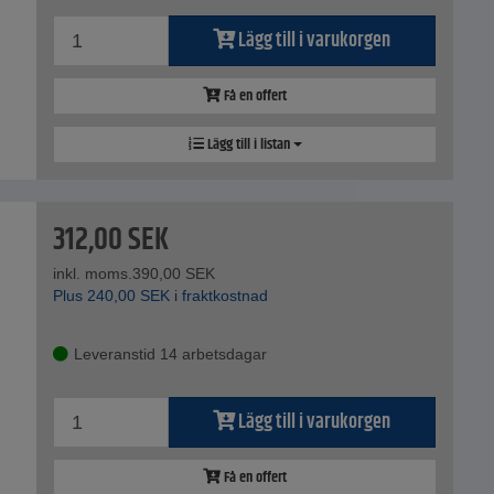
Lägg till i varukorgen
Få en offert
Lägg till i listan
312,00
SEK
inkl. moms.
390,00
SEK
Plus
240,00
SEK
i fraktkostnad
Leveranstid 14 arbetsdagar
Lägg till i varukorgen
Få en offert