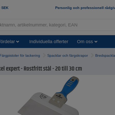
0
SEK
Personlig och professionell rådgi
fördelar
Individuella offerter
Om oss
Färgpistoler för lackering
Spacklar och färgskrapor
Bredspackla
l expert - Rostfritt stål - 20 till 30 cm