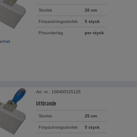
Storlek
20 cm
Förpackningsstorlek
5 styck
Prisunderlag
per styck
erhet
Art. nr.: 108400325125
Utförande
Storlek
25 cm
Förpackningsstorlek
5 styck