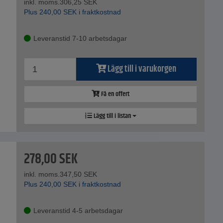
inkl. moms.
306,25
SEK
Plus
240,00
SEK
i fraktkostnad
Leveranstid 7-10 arbetsdagar
Lägg till i varukorgen
Få en offert
Lägg till i listan
278,00
SEK
inkl. moms.
347,50
SEK
Plus
240,00
SEK
i fraktkostnad
Leveranstid 4-5 arbetsdagar