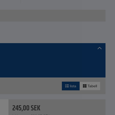
lista
Tabell
245,00
SEK