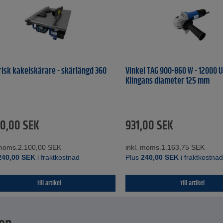
risk kakelskärare - skärlängd 360
Vinkel TAG 900-860 W - 12000 U
Klingans diameter 125 mm
80,00
SEK
931,00
SEK
 moms.
2.100,00
SEK
inkl. moms.
1.163,75
SEK
240,00
SEK
i fraktkostnad
Plus
240,00
SEK
i fraktkostna
Till artikel
Till artikel