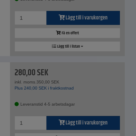
Lägg till i varukorgen
Få en offert
Lägg till i listan
280,00
SEK
inkl. moms.
350,00
SEK
Plus
240,00
SEK
i fraktkostnad
Leveranstid 4-5 arbetsdagar
Lägg till i varukorgen