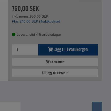
760,00
SEK
inkl. moms.
950,00
SEK
Plus
240,00
SEK
i fraktkostnad
Leveranstid 4-5 arbetsdagar
Lägg till i varukorgen
Få en offert
Lägg till i listan