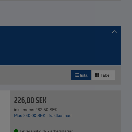
lista
Tabell
226,00
SEK
inkl. moms.
282,50
SEK
Plus
240,00
SEK
i fraktkostnad
Leveranstid 4-5 arbetsdagar