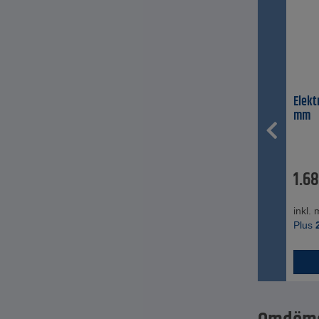
Elekt
mm
1.6
inkl.
Plus