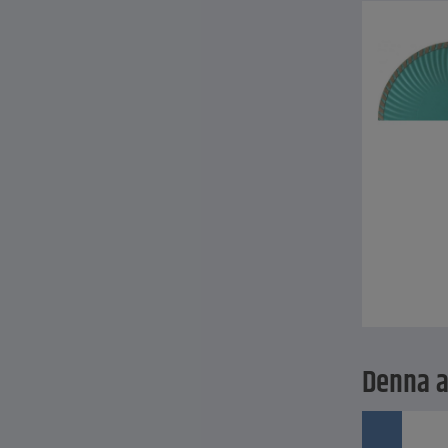
Denna ar