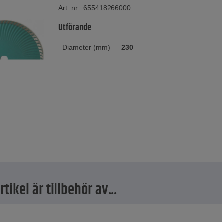
Art. nr.: 655418266000
Utförande
Diameter (mm)
230
tikel är tillbehör av...