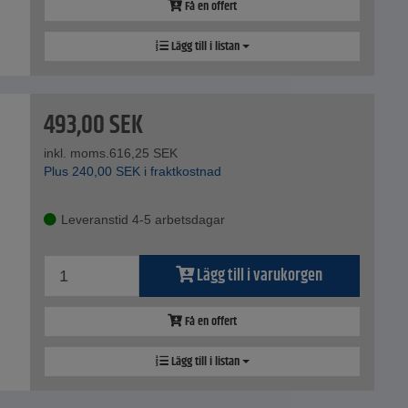
Få en offert
Lägg till i listan
493,00
SEK
inkl. moms.
616,25
SEK
Plus
240,00
SEK
i fraktkostnad
Leveranstid 4-5 arbetsdagar
Lägg till i varukorgen
Få en offert
Lägg till i listan