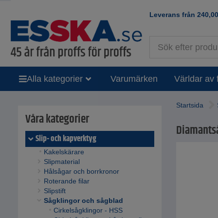
Leverans från
240,0
Alla kategorier
Varumärken
Världar av 
Startsida
Våra kategorier
Diamantså
Slip- och kapverktyg
Kakelskärare
Slipmaterial
Hålsågar och borrkronor
Roterande filar
Slipstift
Sågklingor och sågblad
Cirkelsågklingor - HSS