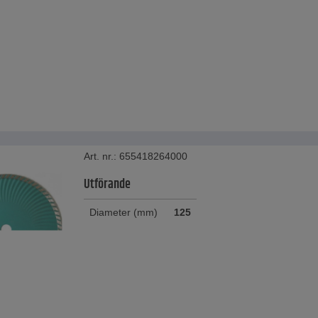
Art. nr.: 655418264000
Utförande
Diameter (mm)
125