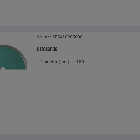
Art. nr.: 655418265000
Utförande
Diameter (mm)
180