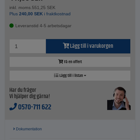
inkl. moms.
551,25
SEK
Plus
240,00
SEK
i fraktkostnad
Leveranstid 4-5 arbetsdagar
Lägg till i varukorgen
Få en offert
Lägg till i listan
Har du frågor
Vi hjälper dig gärna!
0570-711 622
Dokumentation