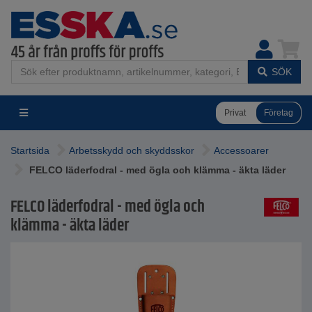
SÖK
Privat
Företag
Startsida
Arbetsskydd och skyddsskor
Accessoarer
FELCO läderfodral - med ögla och klämma - äkta läder
FELCO läderfodral - med ögla och
klämma - äkta läder