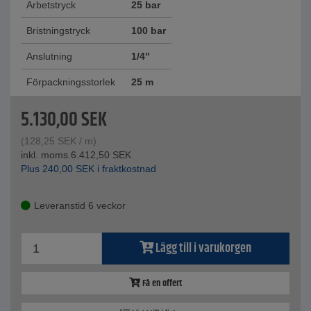
Arbetstryck
25 bar
Bristningstryck
100 bar
Anslutning
1/4"
Förpackningsstorlek
25 m
5.130,00
SEK
(
128,25
SEK
/ m)
inkl. moms.
6.412,50
SEK
Plus
240,00
SEK
i fraktkostnad
Leveranstid 6 veckor
Lägg till i varukorgen
Få en offert