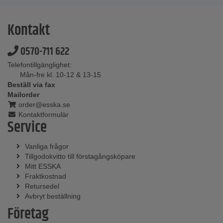
Kontakt
0570-711 622
Telefontillgänglighet:
Mån-fre kl. 10-12 & 13-15
Beställ via fax
Mailorder
order@esska.se
Kontaktformulär
Service
Vanliga frågor
Tillgodokvitto till förstagångsköpare
Mitt ESSKA
Fraktkostnad
Retursedel
Avbryt beställning
Företag