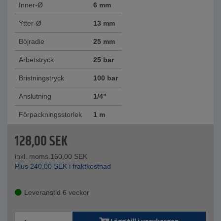
Inner-Ø
6 mm
Ytter-Ø
13 mm
Böjradie
25 mm
Arbetstryck
25 bar
Bristningstryck
100 bar
Anslutning
1/4"
Förpackningsstorlek
1 m
128,00
SEK
inkl. moms.
160,00
SEK
Plus
240,00
SEK
i fraktkostnad
Leveranstid 6 veckor