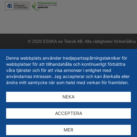
© 2026 ESSKA.se Teknik AB. Alla rättigheter förbehållna.
Denna webbplats använder tredjepartsspårningstekniker för
webbplatser för att tillhandahålla och kontinuerligt förbättra
våra tjänster och för att visa annonser i enlighet med
användarnas intressen. Jag accepterar och kan återkalla eller
ändra mitt samtycke när som helst med verkan för framtiden.
NEKA
ACCEPTERA
MER