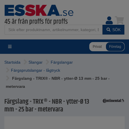
SÖK
Privat
Företag
Startsida
Slangar
Färgslangar
Färgsprutslangar - lågtryck
Färgslang - TRIX® - NBR - ytter-Ø 13 mm - 25 bar -
metervara
Färgslang - TRIX® - NBR - ytter-Ø 13
mm - 25 bar - metervara