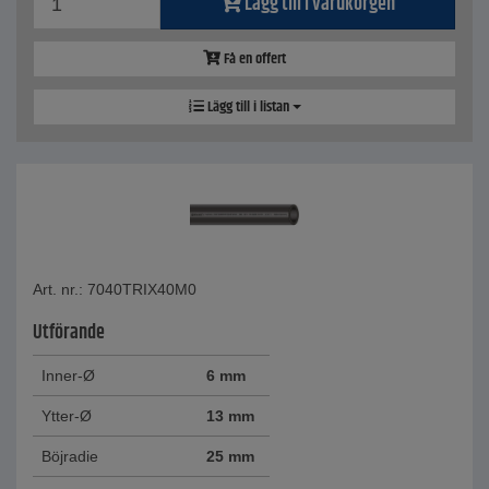
Lägg till i varukorgen
Få en offert
Lägg till i listan
Art. nr.: 7040TRIX40M0
Utförande
Inner-Ø
6 mm
Ytter-Ø
13 mm
Böjradie
25 mm