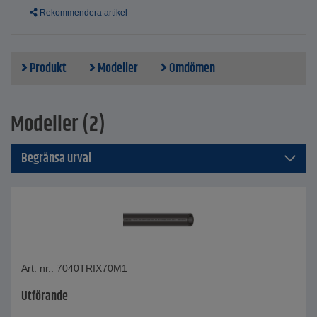
Rekommendera artikel
Produkt
Modeller
Omdömen
Modeller (2)
Begränsa urval
Art. nr.: 7040TRIX70M1
Utförande