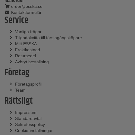
Mailorder
order@esska.se
Kontaktformulär
Service
Vanliga frågor
Tillgodokvitto till förstagångsköpare
Mitt ESSKA
Fraktkostnad
Retursedel
Avbryt beställning
Företag
Företagsprofil
Team
Rättsligt
Impressum
Standardavtal
Sekretesspolicy
Cookie-inställningar