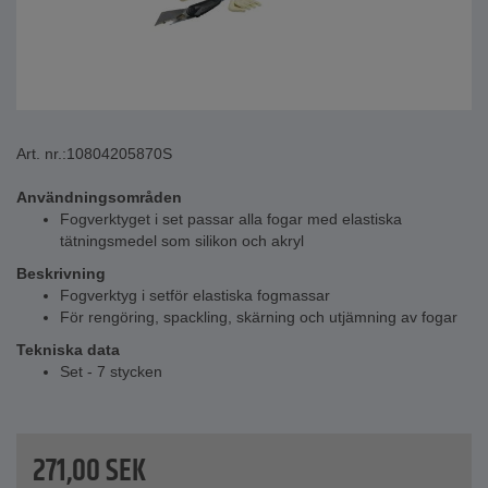
Art. nr.:
10804205870S
Användningsområden
Fogverktyget i set passar alla fogar med elastiska
tätningsmedel som silikon och akryl
Beskrivning
Fogverktyg i setför elastiska fogmassar
För rengöring, spackling, skärning och utjämning av fogar
Tekniska data
Set - 7 stycken
271,00
SEK