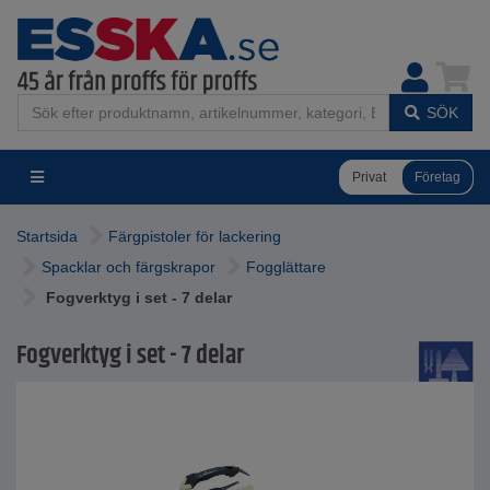
SÖK
Privat
Företag
Startsida
Färgpistoler för lackering
Spacklar och färgskrapor
Fogglättare
Fogverktyg i set - 7 delar
Fogverktyg i set - 7 delar