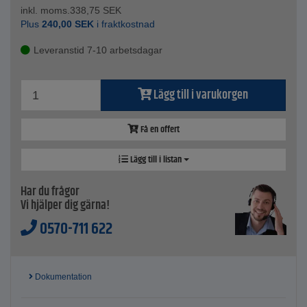
inkl. moms.
338,75
SEK
Plus
240,00
SEK
i fraktkostnad
Leveranstid 7-10 arbetsdagar
Lägg till i varukorgen
Få en offert
Lägg till i listan
Har du frågor
Vi hjälper dig gärna!
0570-711 622
Dokumentation