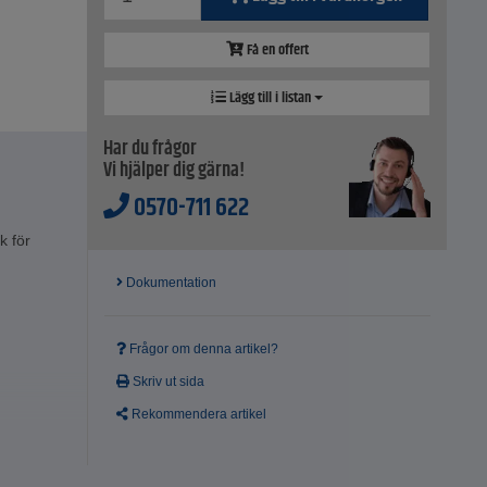
Få en offert
Lägg till i listan
Har du frågor
Vi hjälper dig gärna!
0570-711 622
k för
Dokumentation
Frågor om denna artikel?
Skriv ut sida
Rekommendera artikel