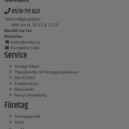
0570-711 622
Telefontillgänglighet:
Mån-fre kl. 10-12 & 13-15
Beställ via fax
Mailorder
order@esska.se
Kontaktformulär
Service
Vanliga frågor
Tillgodokvitto till förstagångsköpare
Mitt ESSKA
Fraktkostnad
Retursedel
Avbryt beställning
Företag
Företagsprofil
Team