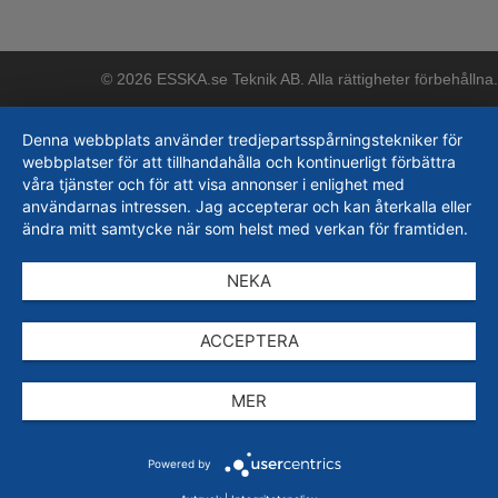
© 2026 ESSKA.se Teknik AB. Alla rättigheter förbehållna.
Denna webbplats använder tredjepartsspårningstekniker för
webbplatser för att tillhandahålla och kontinuerligt förbättra
våra tjänster och för att visa annonser i enlighet med
användarnas intressen. Jag accepterar och kan återkalla eller
ändra mitt samtycke när som helst med verkan för framtiden.
NEKA
ACCEPTERA
MER
Powered by