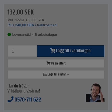
132,00
SEK
inkl. moms.
165,00
SEK
Plus
240,00
SEK
i fraktkostnad
Leveranstid 4-5 arbetsdagar
Lägg till i varukorgen
Få en offert
Lägg till i listan
Har du frågor
Vi hjälper dig gärna!
0570-711 622