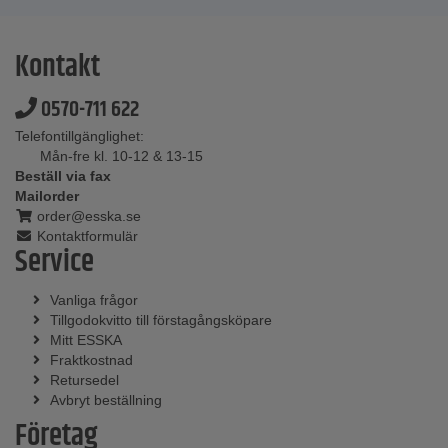
Kontakt
0570-711 622
Telefontillgänglighet:
Mån-fre kl. 10-12 & 13-15
Beställ via fax
Mailorder
order@esska.se
Kontaktformulär
Service
Vanliga frågor
Tillgodokvitto till förstagångsköpare
Mitt ESSKA
Fraktkostnad
Retursedel
Avbryt beställning
Företag