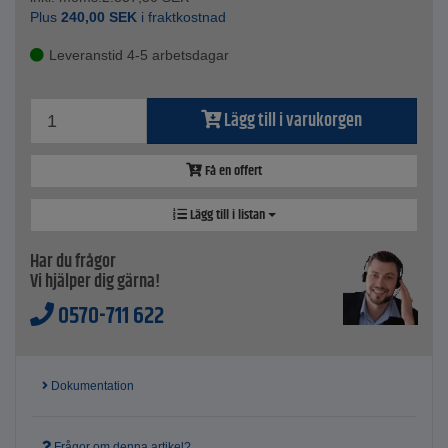
Plus
240,00
SEK
i fraktkostnad
Leveranstid 4-5 arbetsdagar
Lägg till i varukorgen
Få en offert
Lägg till i listan
Har du frågor
Vi hjälper dig gärna!
0570-711 622
Dokumentation
Frågor om denna artikel?