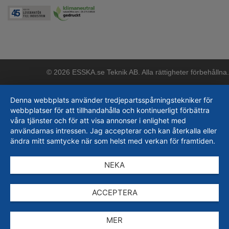
© 2026 ESSKA.se Teknik AB. Alla rättigheter förbehållna.
Denna webbplats använder tredjepartsspårningstekniker för
webbplatser för att tillhandahålla och kontinuerligt förbättra
våra tjänster och för att visa annonser i enlighet med
användarnas intressen. Jag accepterar och kan återkalla eller
ändra mitt samtycke när som helst med verkan för framtiden.
NEKA
ACCEPTERA
MER