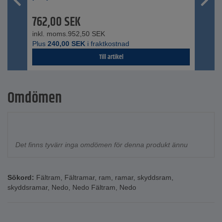
762,00
SEK
inkl. moms.
952,50
SEK
Plus
240,00
SEK
i fraktkostnad
Till artikel
Omdömen
Det finns tyvärr inga omdömen för denna produkt ännu
Sökord:
Fältram
,
Fältramar
,
ram
,
ramar
,
skyddsram
,
skyddsramar
,
Nedo
,
Nedo Fältram
,
Nedo