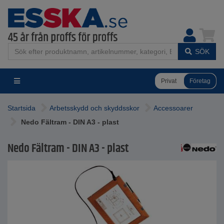
SÖK
Privat
Företag
Startsida
Arbetsskydd och skyddsskor
Accessoarer
Nedo Fältram - DIN A3 - plast
Nedo Fältram - DIN A3 - plast