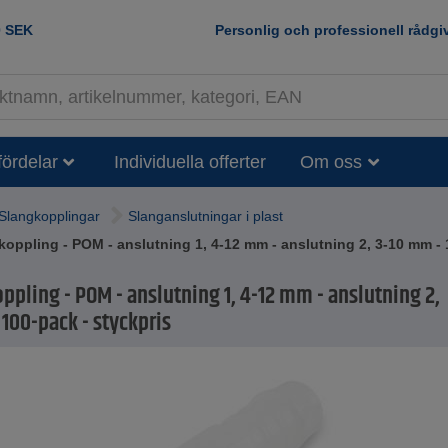
0
SEK
Personlig och professionell rådgi
fördelar
Individuella offerter
Om oss
Slangkopplingar
Slanganslutningar i plast
oppling - POM - anslutning 1, 4-12 mm - anslutning 2, 3-10 mm - 
ppling - POM - anslutning 1, 4-12 mm - anslutning 2,
100-pack - styckpris