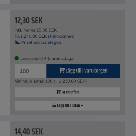
12,30
SEK
inkl. moms.
15,38
SEK
Plus
240,00
SEK
i fraktkostnad
Priset ändras stegvis
Leveranstid 4-5 arbetsdagar
Lägg till i varukorgen
Minimum antal: 100
(= 1.230,00 SEK)
Få en offert
Lägg till i listan
14,40
SEK