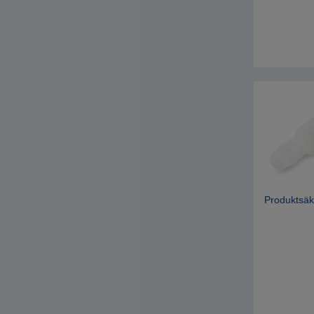
Produktsäk