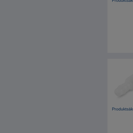
Produktsäk
Produktsäk