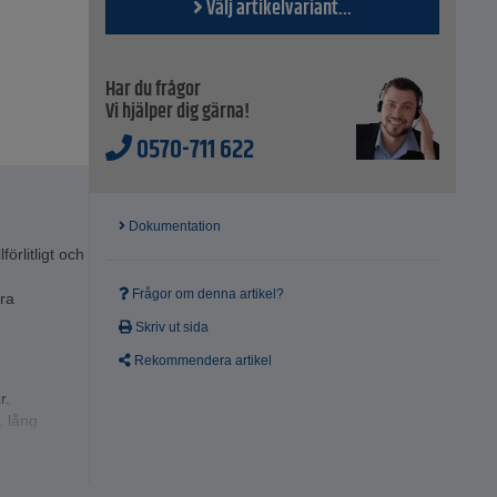
Välj artikelvariant...
Har du frågor
Vi hjälper dig gärna!
0570-711 622
Dokumentation
rlitligt och
Frågor om denna artikel?
dra
Skriv ut sida
Rekommendera artikel
r.
, lång