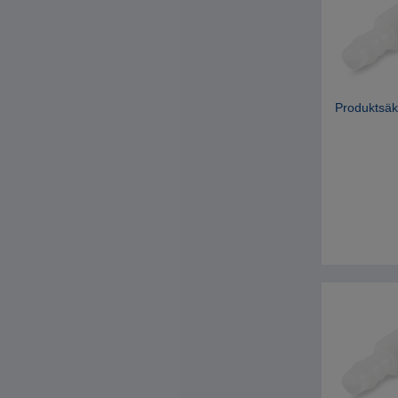
Produktsäk