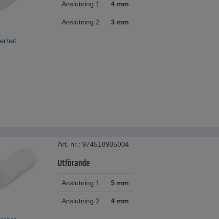
Anslutning 1
4 mm
Anslutning 2
3 mm
erhet
Art. nr.: 974518905004
Utförande
Anslutning 1
5 mm
Anslutning 2
4 mm