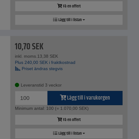
Få en offert
Lägg till i listan
10,70
SEK
inkl. moms.
13,38
SEK
Plus
240,00
SEK
i fraktkostnad
Priset ändras stegvis
Leveranstid 3 veckor
Lägg till i varukorgen
Minimum antal: 100
(= 1.070,00 SEK)
Få en offert
Lägg till i listan