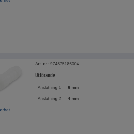
erhet
Art. nr.: 974575186004
Utförande
Anslutning 1
6 mm
Anslutning 2
4 mm
erhet