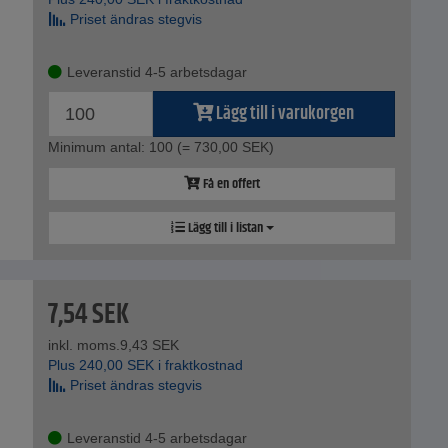
Priset ändras stegvis
Leveranstid 4-5 arbetsdagar
Lägg till i varukorgen
Minimum antal: 100
(= 730,00 SEK)
Få en offert
Lägg till i listan
7,54
SEK
inkl. moms.
9,43
SEK
Plus
240,00
SEK
i fraktkostnad
Priset ändras stegvis
Leveranstid 4-5 arbetsdagar