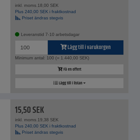
inkl. moms.
18,00
SEK
Plus
240,00
SEK
i fraktkostnad
Priset ändras stegvis
Leveranstid 7-10 arbetsdagar
Lägg till i varukorgen
Minimum antal: 100
(= 1.440,00 SEK)
Få en offert
Lägg till i listan
15,50
SEK
inkl. moms.
19,38
SEK
Plus
240,00
SEK
i fraktkostnad
Priset ändras stegvis