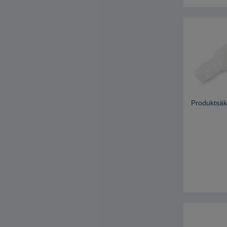
Produktsäk