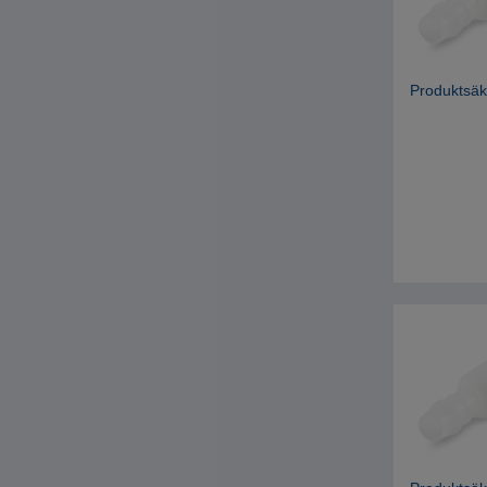
Produktsäk