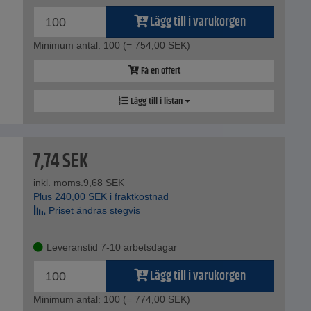
Lägg till i varukorgen
Minimum antal: 100
(= 754,00 SEK)
Få en offert
Lägg till i listan
7,74
SEK
inkl. moms.
9,68
SEK
Plus
240,00
SEK
i fraktkostnad
Priset ändras stegvis
Leveranstid 7-10 arbetsdagar
Lägg till i varukorgen
Minimum antal: 100
(= 774,00 SEK)