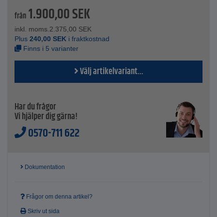
1.900,00
SEK
Tekniska data
från
Färg - grön och orange
inkl. moms.
2.375,00
SEK
Storlek - S-XXL
Plus
240,00
SEK
i fraktkostnad
Standard - EN 381-10 + 11
Finns i 5 varianter
Yttermatierial - 50% bomull/50% polyester
Välj artikelvariant...
Har du frågor
Vi hjälper dig gärna!
0570-711 622
Dokumentation
Frågor om denna artikel?
Skriv ut sida