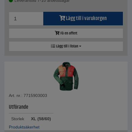
Leveranstid 7-10 arbetsdagar
Lägg till i varukorgen
Få en offert
Lägg till i listan
Art. nr.: 7715903003
Utförande
Storlek
XL (58/60)
Produktsäkerhet