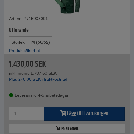
Art. nr.: 7715903001
Utförande
Storlek
M (50/52)
Produktsäkerhet
1.430,00
SEK
inkl. moms.
1.787,50
SEK
Plus
240,00
SEK
i fraktkostnad
Leveranstid 4-5 arbetsdagar
Lägg till i varukorgen
Få en offert