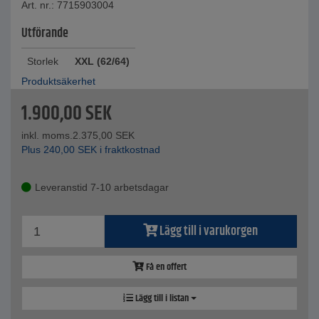
Art. nr.: 7715903004
Utförande
Storlek
XXL (62/64)
Produktsäkerhet
1.900,00
SEK
inkl. moms.
2.375,00
SEK
Plus
240,00
SEK
i fraktkostnad
Leveranstid 7-10 arbetsdagar
Lägg till i varukorgen
Få en offert
Lägg till i listan