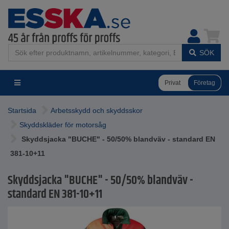
SÖK
Privat
Företag
Startsida
Arbetsskydd och skyddsskor
Skyddskläder för motorsåg
Skyddsjacka "BUCHE" - 50/50% blandväv - standard EN
381-10+11
Skyddsjacka "BUCHE" - 50/50% blandväv -
standard EN 381-10+11