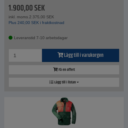
1.900,00
SEK
inkl. moms.
2.375,00
SEK
Plus
240,00
SEK
i fraktkostnad
Leveranstid 7-10 arbetsdagar
Lägg till i varukorgen
Få en offert
Lägg till i listan