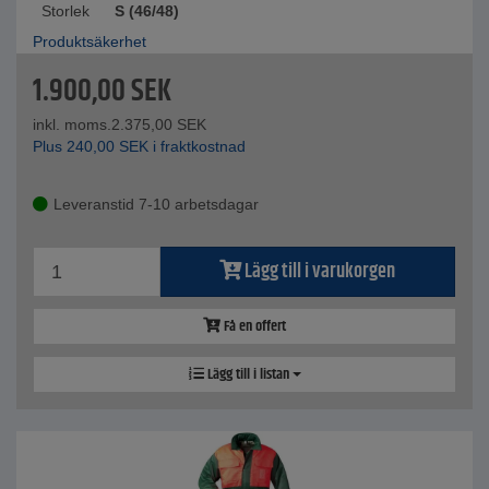
Storlek
S (46/48)
Produktsäkerhet
1.900,00
SEK
inkl. moms.
2.375,00
SEK
Plus
240,00
SEK
i fraktkostnad
Leveranstid 7-10 arbetsdagar
Lägg till i varukorgen
Få en offert
Lägg till i listan