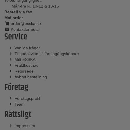
Telefontillgänglighet:
Mån-fre kl. 10-12 & 13-15
Beställ via fax
Mailorder
order@esska.se
Kontaktformulär
Service
Vanliga frågor
Tillgodokvitto till förstagångsköpare
Mitt ESSKA
Fraktkostnad
Retursedel
Avbryt beställning
Företag
Företagsprofil
Team
Rättsligt
Impressum