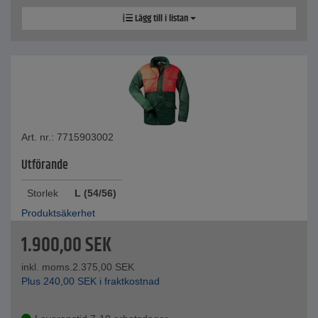
Lägg till i listan
Art. nr.: 7715903002
Utförande
Storlek
L (54/56)
Produktsäkerhet
1.900,00
SEK
inkl. moms.
2.375,00
SEK
Plus
240,00
SEK
i fraktkostnad