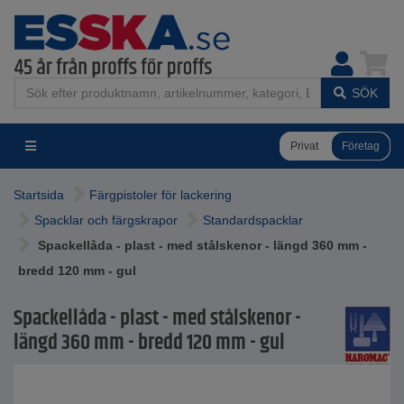
SÖK
Privat
Företag
Startsida
Färgpistoler för lackering
Spacklar och färgskrapor
Standardspacklar
Spackellåda - plast - med stålskenor - längd 360 mm -
bredd 120 mm - gul
Spackellåda - plast - med stålskenor -
längd 360 mm - bredd 120 mm - gul