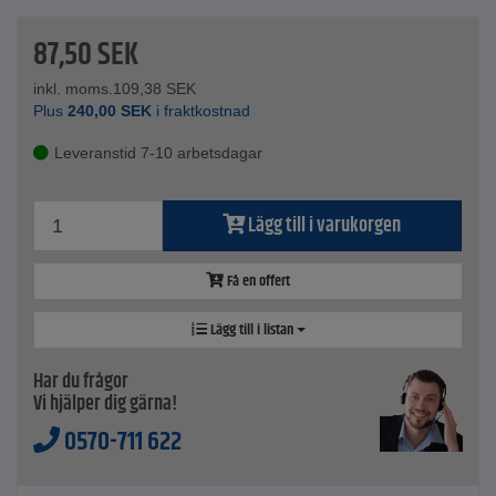
87,50
SEK
inkl. moms.
109,38
SEK
Plus
240,00
SEK
i fraktkostnad
Leveranstid 7-10 arbetsdagar
Lägg till i varukorgen
Få en offert
Lägg till i listan
Har du frågor
Vi hjälper dig gärna!
0570-711 622