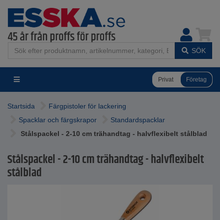
SÖK
Privat
Företag
Startsida
Färgpistoler för lackering
Spacklar och färgskrapor
Standardspacklar
Stålspackel - 2-10 cm trähandtag - halvflexibelt stålblad
Stålspackel - 2-10 cm trähandtag - halvflexibelt
stålblad