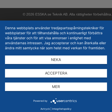
© 2026 ESSKA.se Teknik AB. Alla rättigheter förbehållna.
Denna webbplats använder tredjepartsspårningstekniker för
webbplatser för att tillhandahålla och kontinuerligt förbättra
våra tjänster och för att visa annonser i enlighet med
användarnas intressen. Jag accepterar och kan återkalla eller
ändra mitt samtycke när som helst med verkan för framtiden.
NEKA
ACCEPTERA
MER
Powered by
Avtryck
|
Integritetspolicy