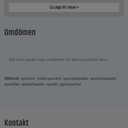
Lägg till i listan
Omdömen
Det finns tyvärr inga omdömen för denna produkt ännu
Sökord:
spackel
,
målarspackel
,
spackelspade
,
spackelspadar
,
spacklar
,
spakelspade
,
spatel
,
gipsspackel
Kontakt