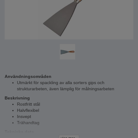
Användningsområden
Utmärkt för spackling av alla sorters gips och
strukturarbeten, även lämplig för målningsarbeten
Beskrivning
Rostfritt stål
Halvflexibel
Insvept
Trähandtag
Tekniska data