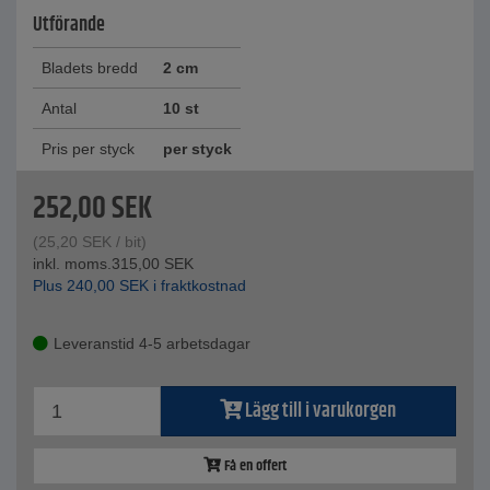
Utförande
Bladets bredd
2 cm
Antal
10 st
Pris per styck
per styck
252,00
SEK
(
25,20
SEK
/ bit)
inkl. moms.
315,00
SEK
Plus
240,00
SEK
i fraktkostnad
Leveranstid 4-5 arbetsdagar
Lägg till i varukorgen
Få en offert