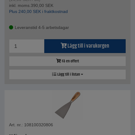
inkl. moms.
390,00
SEK
Plus
240,00
SEK
i fraktkostnad
Leveranstid 4-5 arbetsdagar
Lägg till i varukorgen
Få en offert
Lägg till i listan
Art. nr.: 108100320806