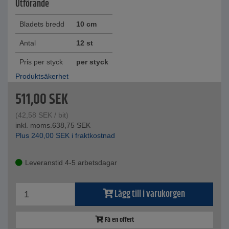
Utförande
Bladets bredd
10 cm
Antal
12 st
Pris per styck
per styck
Produktsäkerhet
511,00
SEK
(
42,58
SEK
/ bit)
inkl. moms.
638,75
SEK
Plus
240,00
SEK
i fraktkostnad
Leveranstid 4-5 arbetsdagar
Lägg till i varukorgen
Få en offert