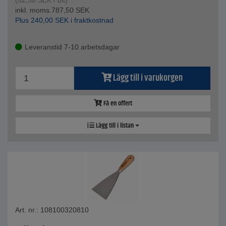
(
52,50
SEK
/ bit)
inkl. moms.
787,50
SEK
Plus
240,00
SEK
i fraktkostnad
Leveranstid 7-10 arbetsdagar
Lägg till i varukorgen
Få en offert
Lägg till i listan
Art. nr.: 108100320810