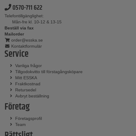
0570-711 622
Telefontillgänglighet:
Mån-fre kl. 10-12 & 13-15
Beställ via fax
Mailorder
order@esska.se
Kontaktformulär
Service
Vanliga frågor
Tillgodokvitto till förstagångsköpare
Mitt ESSKA
Fraktkostnad
Retursedel
Avbryt beställning
Företag
Företagsprofil
Team
Rättsligt