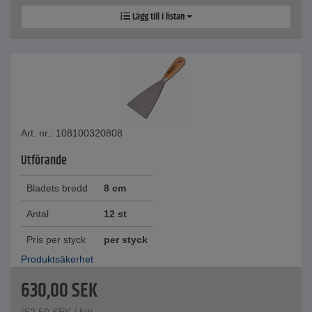
Lägg till i listan
Art. nr.: 108100320808
Utförande
Bladets bredd
8 cm
Antal
12 st
Pris per styck
per styck
Produktsäkerhet
630,00
SEK