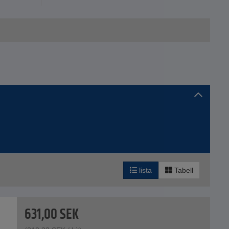
lista
Tabell
631,00
SEK