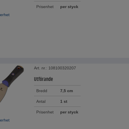
Prisenhet
per styck
erhet
Art. nr.: 108100320207
Utförande
Bredd
7,5 cm
Antal
1 st
Prisenhet
per styck
erhet