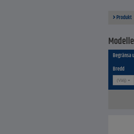
Produkt
Modelle
Begränsa u
Bredd
(Välj)