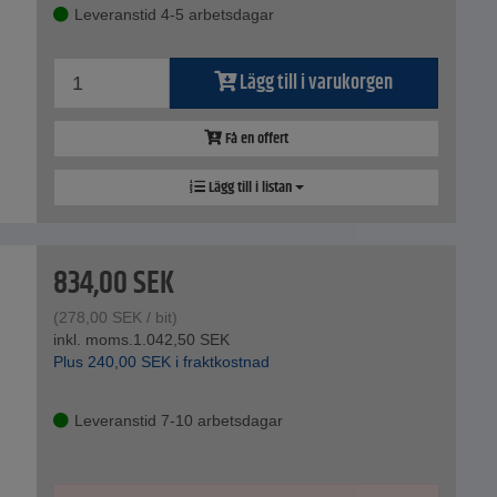
Leveranstid 4-5 arbetsdagar
Lägg till i varukorgen
Få en offert
Lägg till i listan
834,00
SEK
(
278,00
SEK
/ bit)
inkl. moms.
1.042,50
SEK
Plus
240,00
SEK
i fraktkostnad
Leveranstid 7-10 arbetsdagar