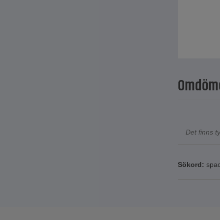
Omdöm
Det finns 
Sökord:
spac