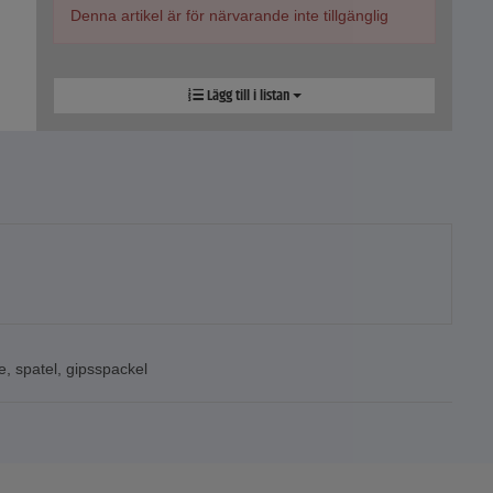
Denna artikel är för närvarande inte tillgänglig
Lägg till i listan
e
,
spatel
,
gipsspackel