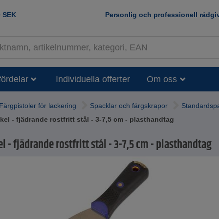
0
SEK
Personlig och professionell rådgi
fördelar
Individuella offerter
Om oss
Färgpistoler för lackering
Spacklar och färgskrapor
Standardspa
el - fjädrande rostfritt stål - 3-7,5 cm - plasthandtag
l - fjädrande rostfritt stål - 3-7,5 cm - plasthandtag