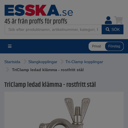
SÖK
Privat
Företag
Startsida
Slangkopplingar
Tri-Clamp kopplingar
TriClamp ledad klämma - rostfritt stål
TriClamp ledad klämma - rostfritt stål