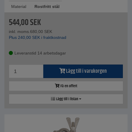
Material
Rostfritt stål
544,00
SEK
inkl. moms.
680,00
SEK
Plus
240,00
SEK
i fraktkostnad
Leveranstid 14 arbetsdagar
Lägg till i varukorgen
Få en offert
Lägg till i listan