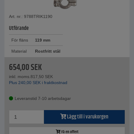
Art. nr.: 9788TRIK1190
Utförande
För fläns
119 mm
Material
Rostfritt stål
654,00
SEK
inkl. moms.
817,50
SEK
Plus
240,00
SEK
i fraktkostnad
Leveranstid 7-10 arbetsdagar
Lägg till i varukorgen
Få en offert