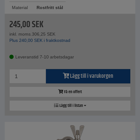
Material
Rostfritt stål
245,00
SEK
inkl. moms.
306,25
SEK
Plus
240,00
SEK
i fraktkostnad
Leveranstid 7-10 arbetsdagar
Lägg till i varukorgen
Få en offert
Lägg till i listan