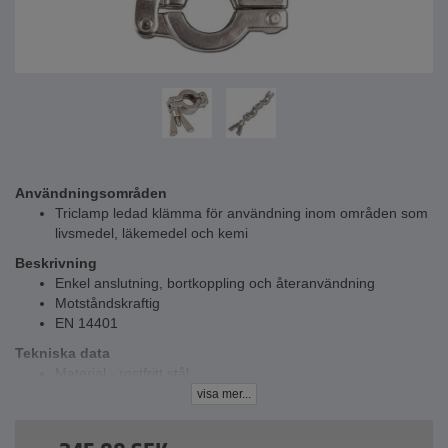
Användningsområden
Triclamp ledad klämma för användning inom områden som
livsmedel, läkemedel och kemi
Beskrivning
Enkel anslutning, bortkoppling och återanvändning
Motståndskraftig
EN 14401
Tekniska data
Material - rostfritt stål
För fläns - 25-130 mm
visa mer...