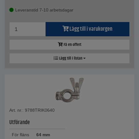
Leveranstid 7-10 arbetsdagar
Lägg till i varukorgen
Få en offert
Lägg till i listan
Art. nr.: 9788TRIK0640
Utförande
För fläns
64 mm