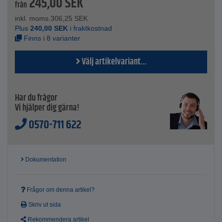
245,00
SEK
från
inkl. moms.
306,25
SEK
Plus
240,00
SEK
i fraktkostnad
Finns i 8 varianter
Välj artikelvariant...
Har du frågor
Vi hjälper dig gärna!
0570-711 622
Dokumentation
Frågor om denna artikel?
Skriv ut sida
Rekommendera artikel