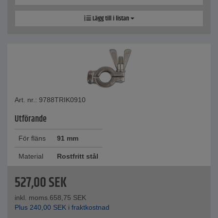
Lägg till i listan
Art. nr.: 9788TRIK0910
Utförande
För fläns
91 mm
Material
Rostfritt stål
527,00
SEK
inkl. moms.
658,75
SEK
Plus
240,00
SEK
i fraktkostnad