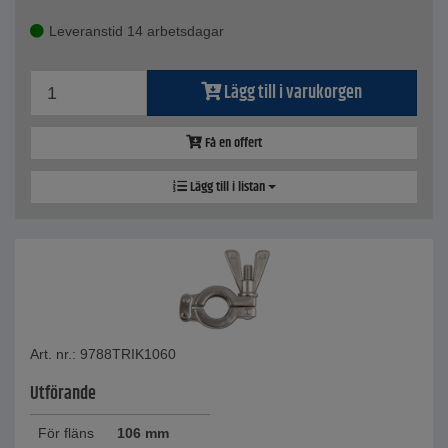
Leveranstid 14 arbetsdagar
Lägg till i varukorgen
Få en offert
Lägg till i listan
Art. nr.: 9788TRIK1060
Utförande
För fläns
106 mm