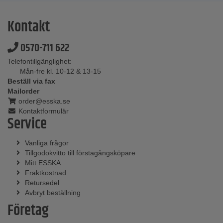
Kontakt
0570-711 622
Telefontillgänglighet:
Mån-fre kl. 10-12 & 13-15
Beställ via fax
Mailorder
order@esska.se
Kontaktformulär
Service
Vanliga frågor
Tillgodokvitto till förstagångsköpare
Mitt ESSKA
Fraktkostnad
Retursedel
Avbryt beställning
Företag