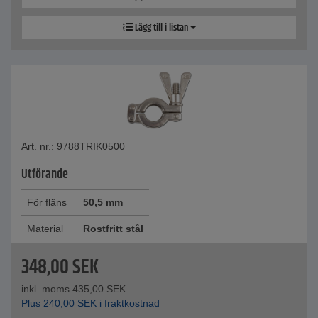
Lägg till i listan
Art. nr.: 9788TRIK0500
Utförande
För fläns
50,5 mm
Material
Rostfritt stål
348,00
SEK
inkl. moms.
435,00
SEK
Plus
240,00
SEK
i fraktkostnad