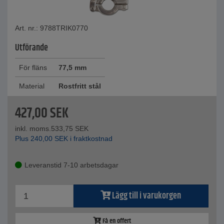
Art. nr.: 9788TRIK0770
Utförande
För fläns
77,5 mm
Material
Rostfritt stål
427,00
SEK
inkl. moms.
533,75
SEK
Plus
240,00
SEK
i fraktkostnad
Leveranstid 7-10 arbetsdagar
Lägg till i varukorgen
Få en offert