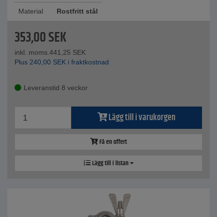
Material
Rostfritt stål
353,00
SEK
inkl. moms.
441,25
SEK
Plus
240,00
SEK
i fraktkostnad
Leveranstid 8 veckor
Lägg till i varukorgen
Få en offert
Lägg till i listan