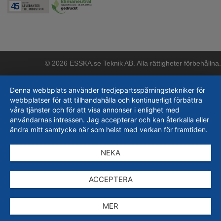
© 2026 ESSKA.se Teknik AB. Alla rättigheter förbehållna.
Denna webbplats använder tredjepartsspårningstekniker för
webbplatser för att tillhandahålla och kontinuerligt förbättra
våra tjänster och för att visa annonser i enlighet med
användarnas intressen. Jag accepterar och kan återkalla eller
ändra mitt samtycke när som helst med verkan för framtiden.
NEKA
ACCEPTERA
MER