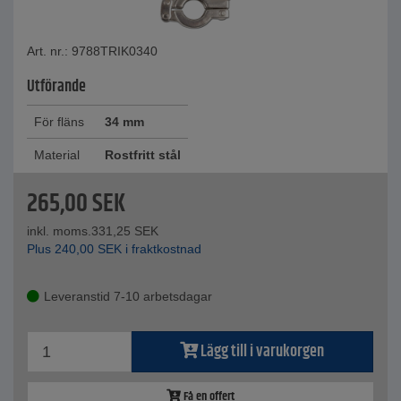
Art. nr.: 9788TRIK0340
Utförande
För fläns
34 mm
Material
Rostfritt stål
265,00
SEK
inkl. moms.
331,25
SEK
Plus
240,00
SEK
i fraktkostnad
Leveranstid 7-10 arbetsdagar
Lägg till i varukorgen
Få en offert