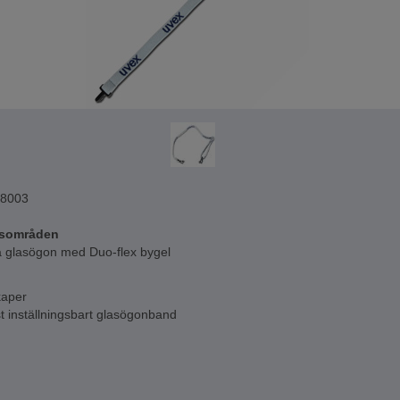
8003
sområden
la glasögon med Duo-flex bygel
aper
t inställningsbart glasögonband