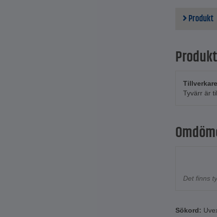
Produkt
Produkt
Tillverkar
Tyvärr är t
Omdöm
Det finns 
Sökord:
Uve