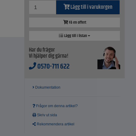
Lägg till i varukorgen
Få en offert
Lägg till i listan
Har du frågor
Vi hjälper dig gärna!
0570-711 622
Dokumentation
Frågor om denna artikel?
Skriv ut sida
Rekommendera artikel