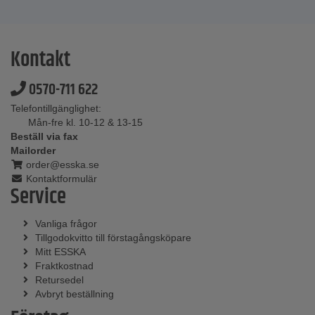
Kontakt
0570-711 622
Telefontillgänglighet:
Mån-fre kl. 10-12 & 13-15
Beställ via fax
Mailorder
order@esska.se
Kontaktformulär
Service
Vanliga frågor
Tillgodokvitto till förstagångsköpare
Mitt ESSKA
Fraktkostnad
Retursedel
Avbryt beställning