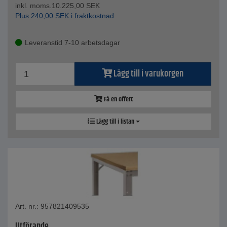
inkl. moms.
10.225,00
SEK
Plus
240,00
SEK
i fraktkostnad
Leveranstid 7-10 arbetsdagar
Lägg till i varukorgen
Få en offert
Lägg till i listan
Art. nr.: 957821409535
Utförande