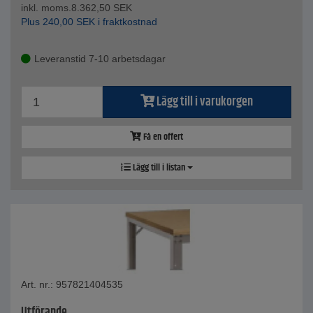
inkl. moms.
8.362,50
SEK
Plus
240,00
SEK
i fraktkostnad
Leveranstid 7-10 arbetsdagar
Lägg till i varukorgen
Få en offert
Lägg till i listan
Art. nr.: 957821404535
Utförande