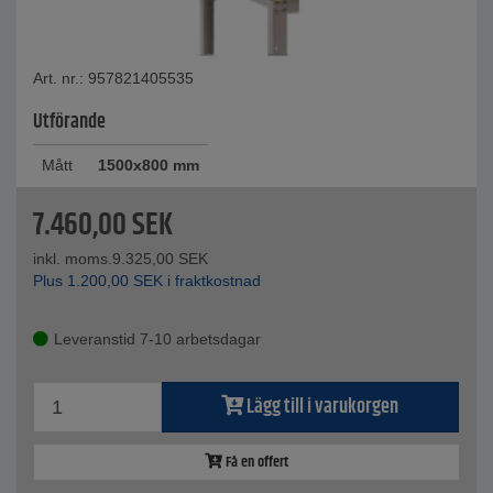
Art. nr.: 957821405535
Utförande
Mått
1500x800 mm
7.460,00
SEK
inkl. moms.
9.325,00
SEK
Plus
1.200,00
SEK
i fraktkostnad
Leveranstid 7-10 arbetsdagar
Lägg till i varukorgen
Få en offert