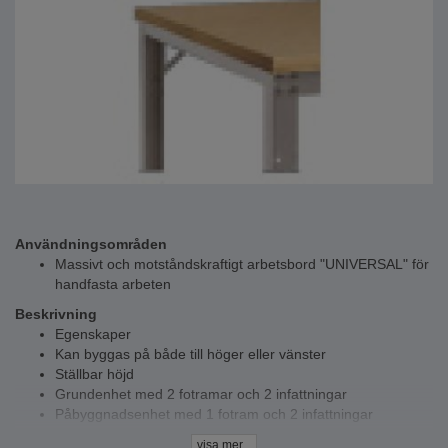
Användningsområden
Massivt och motståndskraftigt arbetsbord "UNIVERSAL" för
handfasta arbeten
Beskrivning
Egenskaper
Kan byggas på både till höger eller vänster
Ställbar höjd
Grundenhet med 2 fotramar och 2 infattningar
Påbyggnadsenhet med 1 fotram och 2 infattningar
Bänkskiva - nötningsbeständig, okänslig mot stötar och
visa mer...