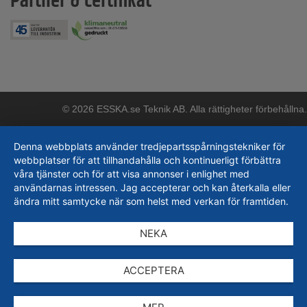
Partner & certifikat
© 2026 ESSKA.se Teknik AB. Alla rättigheter förbehållna.
Denna webbplats använder tredjepartsspårningstekniker för
webbplatser för att tillhandahålla och kontinuerligt förbättra
våra tjänster och för att visa annonser i enlighet med
användarnas intressen. Jag accepterar och kan återkalla eller
ändra mitt samtycke när som helst med verkan för framtiden.
NEKA
ACCEPTERA