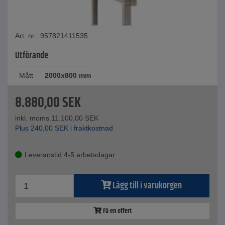
Art. nr.: 957821411535
Utförande
Mått
2000x800 mm
8.880,00
SEK
inkl. moms.
11.100,00
SEK
Plus
240,00
SEK
i fraktkostnad
Leveranstid 4-5 arbetsdagar
Lägg till i varukorgen
Få en offert