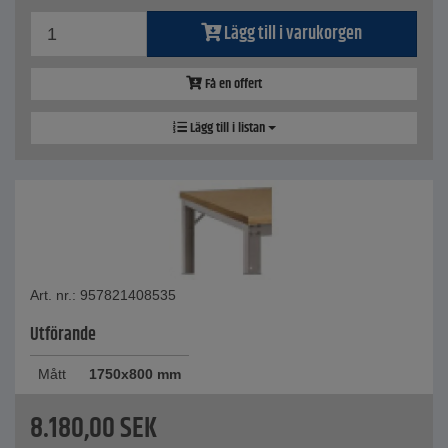
Lägg till i varukorgen
Få en offert
Lägg till i listan
Art. nr.: 957821408535
Utförande
Mått
1750x800 mm
8.180,00
SEK