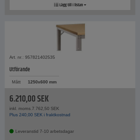
Lägg till i listan
Art. nr.: 957821402535
Utförande
Mått
1250x600 mm
6.210,00
SEK
inkl. moms.
7.762,50
SEK
Plus
240,00
SEK
i fraktkostnad
Leveranstid 7-10 arbetsdagar