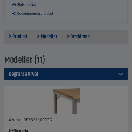
Skriv ut sida
Rekommendera artikel
Produkt
Modeller
Omdömen
Modeller (11)
Begränsa urval
Art. nr.: 957821400535
Utförande