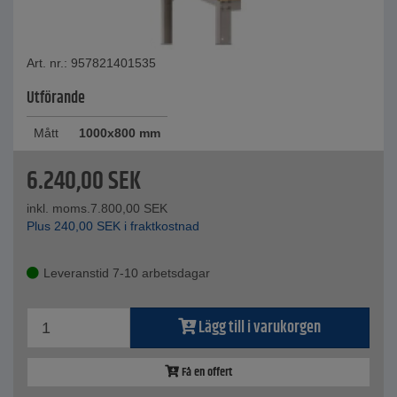
Art. nr.: 957821401535
Utförande
Mått
1000x800 mm
6.240,00
SEK
inkl. moms.
7.800,00
SEK
Plus
240,00
SEK
i fraktkostnad
Leveranstid 7-10 arbetsdagar
Lägg till i varukorgen
Få en offert