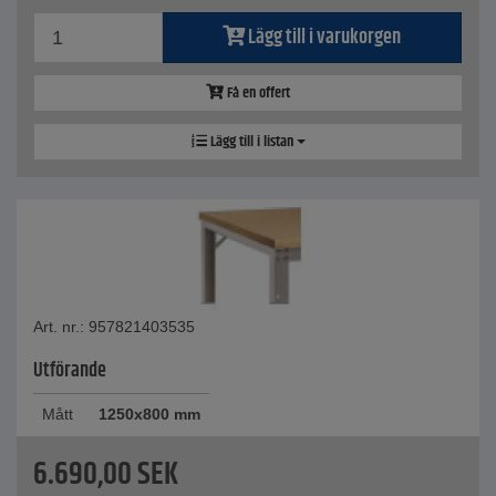
Lägg till i varukorgen
Få en offert
Lägg till i listan
Art. nr.: 957821403535
Utförande
Mått
1250x800 mm
6.690,00
SEK