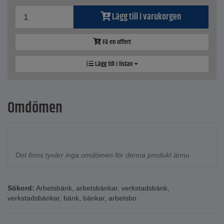
Lägg till i varukorgen
Få en offert
Lägg till i listan
Omdömen
Det finns tyvärr inga omdömen för denna produkt ännu
Sökord:
Arbetsbänk
,
arbetsbänkar
,
verkstadsbänk
,
verkstadsbänkar
,
bänk
,
bänkar
,
arbetsbo