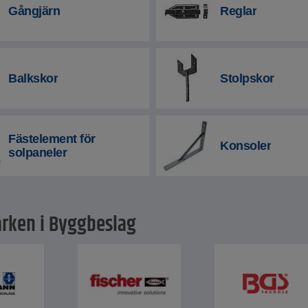
Gångjärn
Reglar
Balkskor
Stolpskor
Fästelement för
Konsoler
solpaneler
rken i Byggbeslag