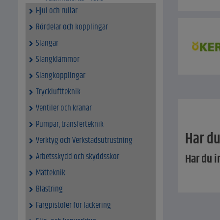
Hjul och rullar
Rördelar och kopplingar
Slangar
Slangklämmor
Slangkopplingar
Tryckluftteknik
Ventiler och kranar
Pumpar, transferteknik
Har du
Verktyg och Verkstadsutrustning
Arbetsskydd och skyddsskor
Har du i
Mätteknik
Blästring
Färgpistoler för lackering