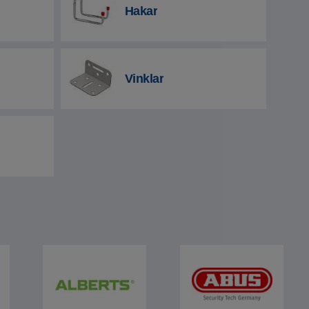
Hakar
Vinklar