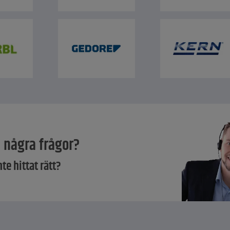
 några frågor?
nte hittat rätt?