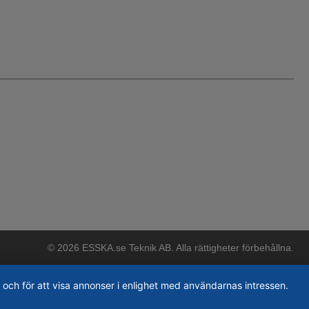
© 2026 ESSKA.se Teknik AB. Alla rättigheter förbehållna.
 och för att visa annonser i enlighet med användarnas intressen.