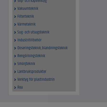
Slip- och kapverktyg
Vakuumteknik
Filterteknik
Värmeteknik
Sug- och utsugsteknik
Industritillbehör
Doseringsteknik, blandningsteknik
Rengörningsteknik
Smörjteknik
Lantbruksprodukter
Verktyg för plastindustrin
Rea