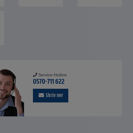
Service-Hotline
0570-711 622
Skriv ner