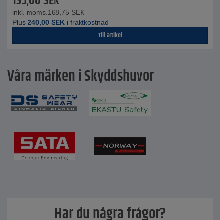
135,00
SEK
inkl. moms.
168,75
SEK
Plus
240,00
SEK
i fraktkostnad
Till artikel
Våra märken i Skyddshuvor
Har du några frågor?