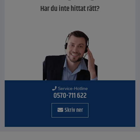
Har du inte hittat rätt?
Service-Hotline
0570-711 622
Skriv ner