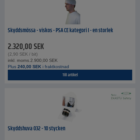
Skyddsmössa - viskos - PSA CE kategori I - en storlek
2.320,00
SEK
(
2,90
SEK
/ bit)
inkl. moms.
2.900,00
SEK
Plus
240,00
SEK
i fraktkostnad
Till artikel
Skyddshuva 032 - 10 stycken