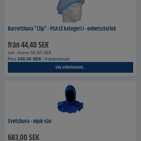
Barretthuva "Clip" - PSA CE kategori I - enhetsstorlek
från
44,40
SEK
inkl. moms.
55,50
SEK
Plus
240,00
SEK
i fraktkostnad
Välj artikelvariant...
Svetshuva - mjuk väv
683,00
SEK