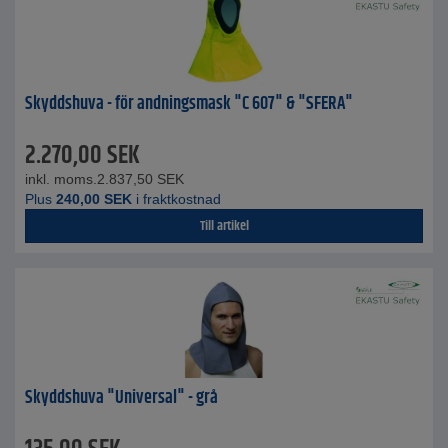
Skyddshuva - för andningsmask "C 607" & "SFERA"
2.270,00
SEK
inkl. moms.
2.837,50
SEK
Plus
240,00
SEK
i fraktkostnad
Till artikel
Skyddshuva "Universal" - grå