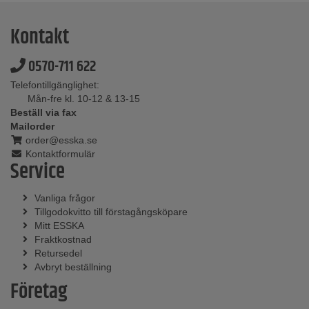
Kontakt
0570-711 622
Telefontillgänglighet:
Mån-fre kl. 10-12 & 13-15
Beställ via fax
Mailorder
order@esska.se
Kontaktformulär
Service
Vanliga frågor
Tillgodokvitto till förstagångsköpare
Mitt ESSKA
Fraktkostnad
Retursedel
Avbryt beställning
Företag