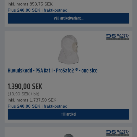
inkl. moms.
853,75
SEK
Plus
240,00
SEK
i fraktkostnad
Välj artikelvariant...
Huvudskydd - PSA Kat I - ProSafe2 ® - one sice
1.390,00
SEK
(
13,90
SEK
/ bit)
inkl. moms.
1.737,50
SEK
Plus
240,00
SEK
i fraktkostnad
Till artikel