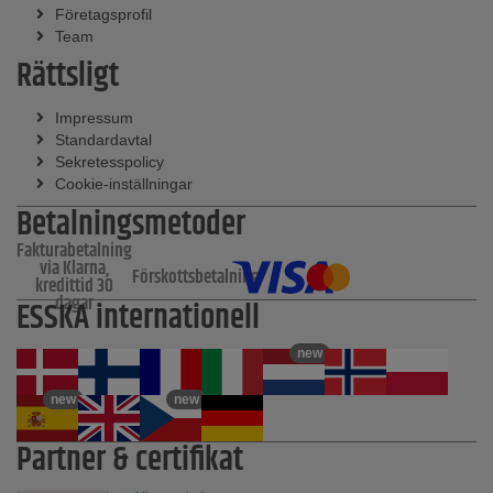
Företagsprofil
Team
Rättsligt
Impressum
Standardavtal
Sekretesspolicy
Cookie-inställningar
Betalningsmetoder
Fakturabetalning
via Klarna,
Förskottsbetalning
kredittid 30
dagar
ESSKA internationell
new
new
new
Partner & certifikat