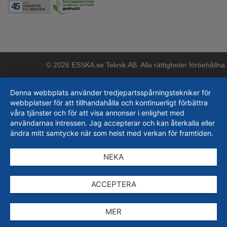
© 2026 ESSKA.se Teknik AB. Alla rättigheter förbehållna.
Denna webbplats använder tredjepartsspårningstekniker för
webbplatser för att tillhandahålla och kontinuerligt förbättra
våra tjänster och för att visa annonser i enlighet med
användarnas intressen. Jag accepterar och kan återkalla eller
ändra mitt samtycke när som helst med verkan för framtiden.
NEKA
ACCEPTERA
MER