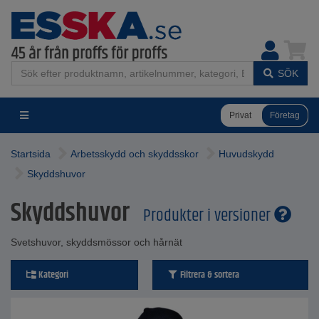
SÖK
Privat
Företag
Startsida
Arbetsskydd och skyddsskor
Huvudskydd
Skyddshuvor
Skyddshuvor
Produkter i versioner
Svetshuvor, skyddsmössor och hårnät
Kategori
Filtrera & sortera