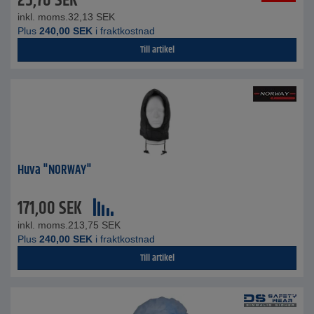
25,70
SEK
inkl. moms.
32,13
SEK
Plus
240,00
SEK
i fraktkostnad
Till artikel
Huva "NORWAY"
171,00
SEK
inkl. moms.
213,75
SEK
Plus
240,00
SEK
i fraktkostnad
Till artikel