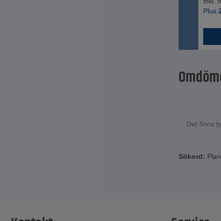
inkl.
Plus
Omdöm
Det finns 
Sökord:
Pla