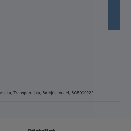
rselar
,
Transporthjälp
,
Bärhjälpmedel
,
BO5000222