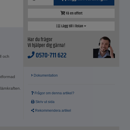
Få en offert
Lägg till i listan
Har du frågor
Vi hjälper dig gärna!
0570-711 622
ll och
Dokumentation
ntformad
klämkraften.
Frågor om denna artikel?
Skriv ut sida
Rekommendera artikel