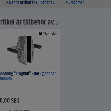
Denna artikel är tillbehör av...
Omdömen
tikel är tillbehör av...
ordning "Tragkuli" - 160 kg per par
luminium
20,00
SEK