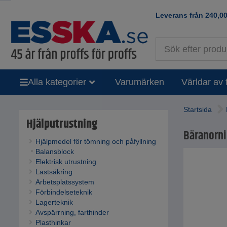
Leverans från
240,0
Alla kategorier
Varumärken
Världar av 
Startsida
Hjälputrustning
Bäranorni
Hjälpmedel för tömning och påfyllning
Balansblock
Elektrisk utrustning
Lastsäkring
Arbetsplatssystem
Förbindelseteknik
Lagerteknik
Avspärrning, farthinder
Plasthinkar