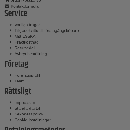
order@esska.se
Kontaktformulär
Service
Vanliga frågor
Tillgodokvitto till förstagångsköpare
Mitt ESSKA
Fraktkostnad
Retursedel
Avbryt beställning
Företag
Företagsprofil
Team
Rättsligt
Impressum
Standardavtal
Sekretesspolicy
Cookie-inställningar