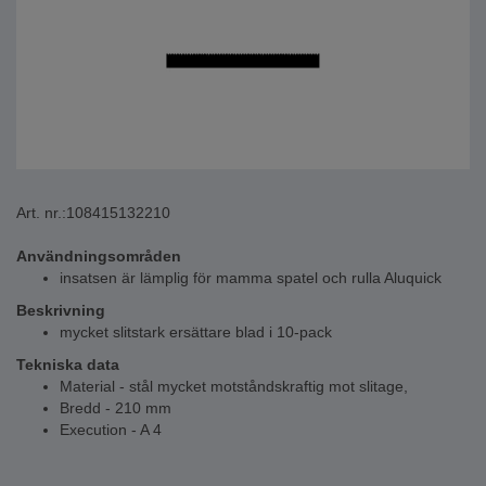
Art. nr.:
108415132210
Användningsområden
insatsen är lämplig för mamma spatel och rulla Aluquick
Beskrivning
mycket slitstark ersättare blad i 10-pack
Tekniska data
Material - stål mycket motståndskraftig mot slitage,
Bredd - 210 mm
Execution - A 4