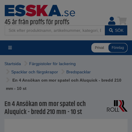
SÖK
Privat
Företag
Startsida
Färgpistoler för lackering
Spacklar och färgskrapor
Bredspacklar
En 4 Ansökan om mor spatel och Aluquick - bredd 210
mm - 10 st
En 4 Ansökan om mor spatel och
Aluquick - bredd 210 mm - 10 st