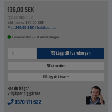
136,00
SEK
(
13,60
SEK
/ bit)
inkl. moms.
170,00
SEK
Plus
240,00
SEK
i fraktkostnad
Leveranstid 7-10 arbetsdagar
Lägg till i varukorgen
Få en offert
Lägg till i listan
Har du frågor
Vi hjälper dig gärna!
0570-711 622