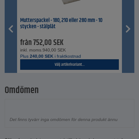
Mutterspackel - 180, 210 eller 280 mm - 10
stycken - stålplåt
från
752,00
SEK
inkl. moms.
940,00
SEK
Plus
240,00
SEK
i fraktkostnad
Välj artikelvariant...
Omdömen
Det finns tyvärr inga omdömen för denna produkt ännu