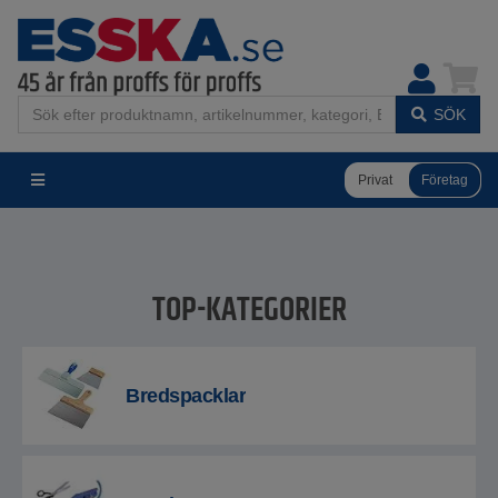
SÖK
Privat
Företag
TOP-KATEGORIER
Bredspacklar