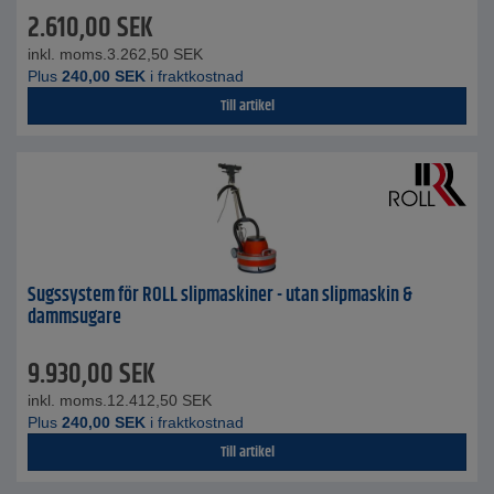
2.610,00
SEK
inkl. moms.
3.262,50
SEK
Plus
240,00
SEK
i fraktkostnad
Till artikel
Sugssystem för ROLL slipmaskiner - utan slipmaskin &
dammsugare
9.930,00
SEK
inkl. moms.
12.412,50
SEK
Plus
240,00
SEK
i fraktkostnad
Till artikel