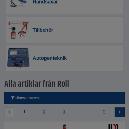
Handsaxar
Tillbehör
Autogenteknik
Alla artiklar från Roll
Filtrera & sortera
1
2
3
...
11