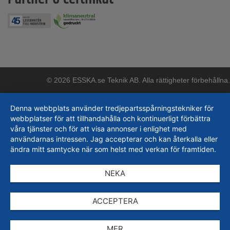
© 2026 ESSKA.se Teknik AB. Alla rättigheter förbehållna.
Denna webbplats använder tredjepartsspårningstekniker för
webbplatser för att tillhandahålla och kontinuerligt förbättra
våra tjänster och för att visa annonser i enlighet med
användarnas intressen. Jag accepterar och kan återkalla eller
ändra mitt samtycke när som helst med verkan för framtiden.
NEKA
ACCEPTERA
MER