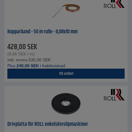
Kopparband - 50 m rulle - 0,08x10 mm
428,00
SEK
(
8,56
SEK
/ m)
inkl. moms.
535,00
SEK
Plus
240,00
SEK
i fraktkostnad
Till artikel
Drivplatta för ROLL enkelskivslipmaskiner