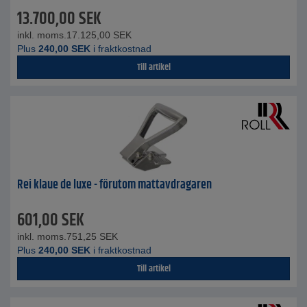
13.700,00
SEK
inkl. moms.
17.125,00
SEK
Plus
240,00
SEK
i fraktkostnad
Till artikel
Rei klaue de luxe - förutom mattavdragaren
601,00
SEK
inkl. moms.
751,25
SEK
Plus
240,00
SEK
i fraktkostnad
Till artikel