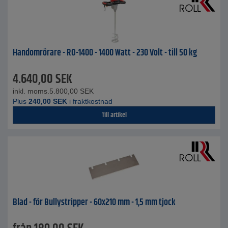
Handomrörare - RO-1400 - 1400 Watt - 230 Volt - till 50 kg
4.640,00
SEK
inkl. moms.
5.800,00
SEK
Plus
240,00
SEK
i fraktkostnad
Till artikel
Blad - för Bullystripper - 60x210 mm - 1,5 mm tjock