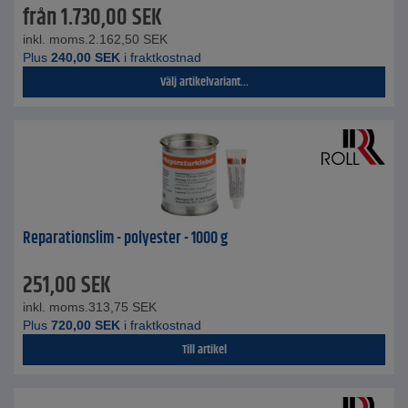
från
1.730,00
SEK
inkl. moms.
2.162,50
SEK
Plus
240,00
SEK
i fraktkostnad
Välj artikelvariant...
Reparationslim - polyester - 1000 g
251,00
SEK
inkl. moms.
313,75
SEK
Plus
720,00
SEK
i fraktkostnad
Till artikel