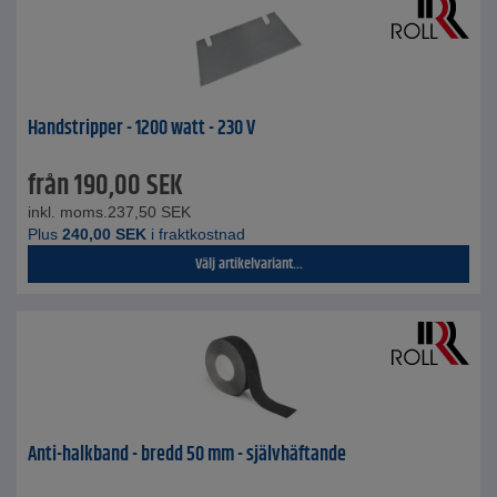
Handstripper - 1200 watt - 230 V
från
190,00
SEK
inkl. moms.
237,50
SEK
Plus
240,00
SEK
i fraktkostnad
Välj artikelvariant...
Anti-halkband - bredd 50 mm - självhäftande