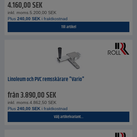
4.160,00
SEK
inkl. moms.
5.200,00
SEK
Plus
240,00
SEK
i fraktkostnad
Till artikel
Linoleum och PVC remsskärare "Vario"
från
3.890,00
SEK
inkl. moms.
4.862,50
SEK
Plus
240,00
SEK
i fraktkostnad
Välj artikelvariant...