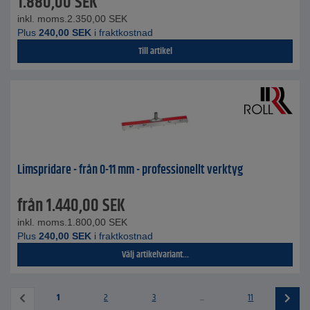
1.880,00
SEK
inkl. moms.
2.350,00
SEK
Plus
240,00
SEK
i fraktkostnad
Till artikel
Limspridare - från 0-11 mm - professionellt verktyg
från
1.440,00
SEK
inkl. moms.
1.800,00
SEK
Plus
240,00
SEK
i fraktkostnad
Välj artikelvariant...
1
2
3
...
11