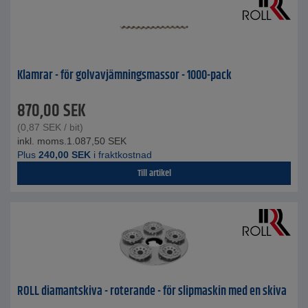
Klamrar - för golvavjämningsmassor - 1000-pack
870,00
SEK
(
0,87
SEK
/ bit)
inkl. moms.
1.087,50
SEK
Plus
240,00
SEK
i fraktkostnad
Till artikel
ROLL diamantskiva - roterande - för slipmaskin med en skiva