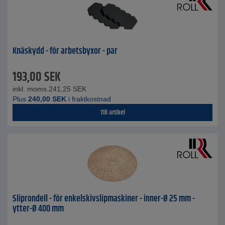
Knäskydd - för arbetsbyxor - par
193,00
SEK
inkl. moms.
241,25
SEK
Plus
240,00
SEK
i fraktkostnad
Till artikel
Sliprondell - för enkelskivslipmaskiner - inner-Ø 25 mm -
ytter-Ø 400 mm