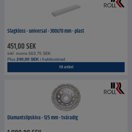
Slagkloss - universal - 300x70 mm - plast
451,00
SEK
inkl. moms.
563,75
SEK
Plus
240,00
SEK
i fraktkostnad
Till artikel
Diamantslipskiva - 125 mm - tvåradig