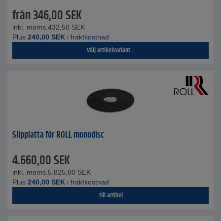
från
346,00
SEK
inkl. moms.
432,50
SEK
Plus
240,00
SEK
i fraktkostnad
Välj artikelvariant...
Slipplatta för ROLL monodisc
4.660,00
SEK
inkl. moms.
5.825,00
SEK
Plus
240,00
SEK
i fraktkostnad
Till artikel