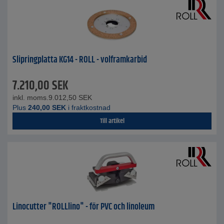
Slipringplatta KG14 - ROLL - volframkarbid
7.210,00
SEK
inkl. moms.
9.012,50
SEK
Plus
240,00
SEK
i fraktkostnad
Till artikel
Linocutter "ROLLlino" - för PVC och linoleum