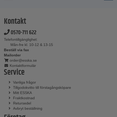
Kontakt
0570-711 622
Telefontillgänglighet:
Mån-fre kl. 10-12 & 13-15
Beställ via fax
Mailorder
order@esska.se
Kontaktformulär
Service
Vanliga frågor
Tillgodokvitto till förstagångsköpare
Mitt ESSKA
Fraktkostnad
Retursedel
Avbryt beställning