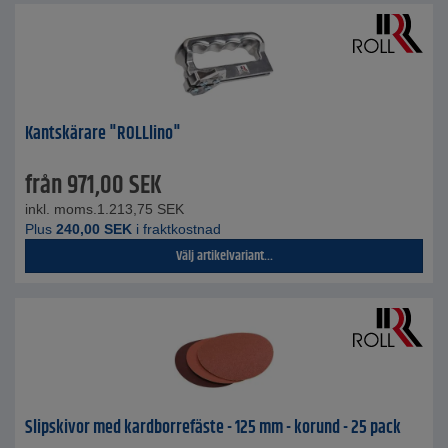
Kantskärare "ROLLlino"
från
971,00
SEK
inkl. moms.
1.213,75
SEK
Plus
240,00
SEK
i fraktkostnad
Välj artikelvariant...
Slipskivor med kardborrefäste - 125 mm - korund - 25 pack