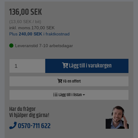
136,00
SEK
(
13,60
SEK
/ bit)
inkl. moms.
170,00
SEK
Plus
240,00
SEK
i fraktkostnad
Leveranstid 7-10 arbetsdagar
Lägg till i varukorgen
Få en offert
Lägg till i listan
Har du frågor
Vi hjälper dig gärna!
0570-711 622