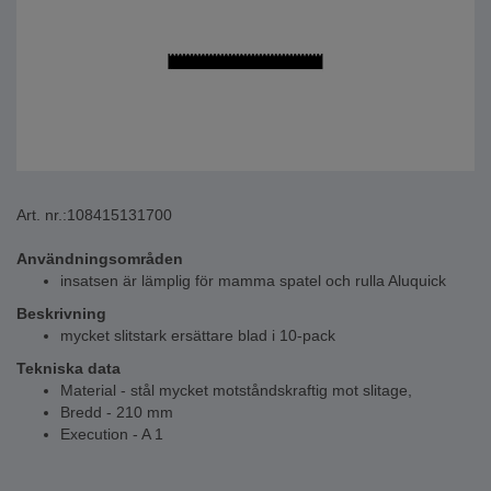
Art. nr.:
108415131700
Användningsområden
insatsen är lämplig för mamma spatel och rulla Aluquick
Beskrivning
mycket slitstark ersättare blad i 10-pack
Tekniska data
Material - stål mycket motståndskraftig mot slitage,
Bredd - 210 mm
Execution - A 1