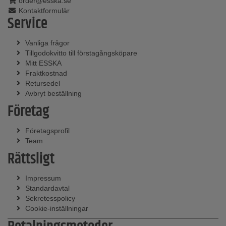
order@esska.se
Kontaktformulär
Service
Vanliga frågor
Tillgodokvitto till förstagångsköpare
Mitt ESSKA
Fraktkostnad
Retursedel
Avbryt beställning
Företag
Företagsprofil
Team
Rättsligt
Impressum
Standardavtal
Sekretesspolicy
Cookie-inställningar