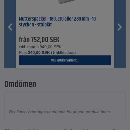
Mutterspackel - 180, 210 eller 280 mm - 10
stycken - stålplåt
från
752,00
SEK
inkl. moms.
940,00
SEK
Plus
240,00
SEK
i fraktkostnad
Välj artikelvariant...
Omdömen
Det finns tyvärr inga omdömen för denna produkt ännu