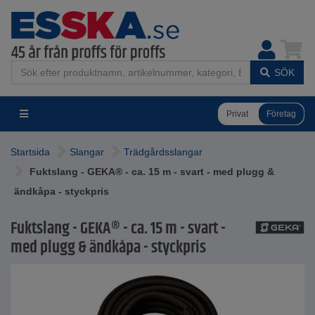
SÖK
Privat
Företag
Startsida
Slangar
Trädgårdsslangar
Fuktslang - GEKA® - ca. 15 m - svart - med plugg &
ändkåpa - styckpris
Fuktslang - GEKA® - ca. 15 m - svart -
med plugg & ändkåpa - styckpris