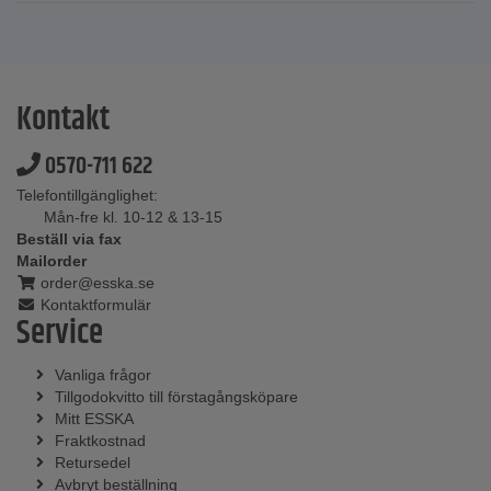
Kontakt
0570-711 622
Telefontillgänglighet:
Mån-fre kl. 10-12 & 13-15
Beställ via fax
Mailorder
order@esska.se
Kontaktformulär
Service
Vanliga frågor
Tillgodokvitto till förstagångsköpare
Mitt ESSKA
Fraktkostnad
Retursedel
Avbryt beställning