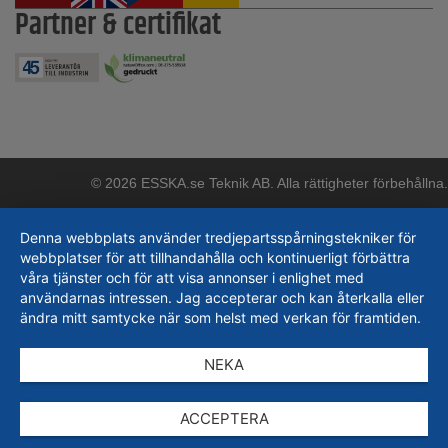
Partner & certifikat
© 2026 ESSKA.se Teknik AB. Alla rättigheter förbehållna.
Denna webbplats använder tredjepartsspårningstekniker för
webbplatser för att tillhandahålla och kontinuerligt förbättra
våra tjänster och för att visa annonser i enlighet med
användarnas intressen. Jag accepterar och kan återkalla eller
ändra mitt samtycke när som helst med verkan för framtiden.
NEKA
ACCEPTERA