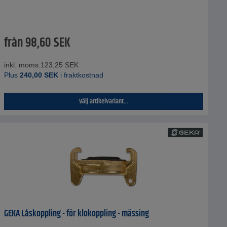
från
98,60
SEK
inkl. moms.
123,25
SEK
Plus
240,00
SEK
i fraktkostnad
Välj artikelvariant...
GEKA Låskoppling - för klokoppling - mässing