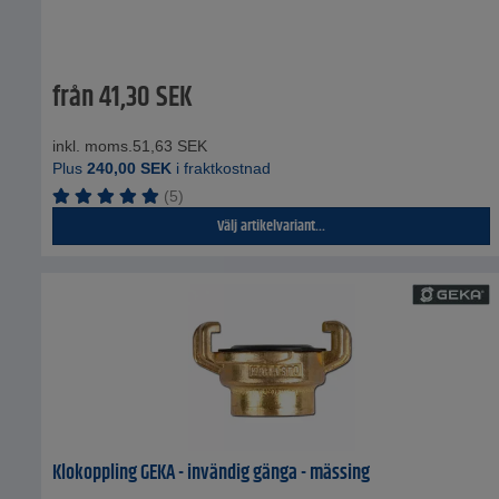
från
41,30
SEK
inkl. moms.
51,63
SEK
Plus
240,00
SEK
i fraktkostnad
(5)
Välj artikelvariant...
Klokoppling GEKA - invändig gänga - mässing