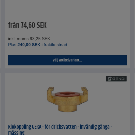
från
74,60
SEK
inkl. moms.
93,25
SEK
Plus
240,00
SEK
i fraktkostnad
Välj artikelvariant...
Klokoppling GEKA - för dricksvatten - invändig gänga -
mässing