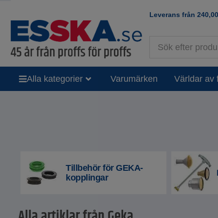
Leverans från
240,0
Alla kategorier
Varumärken
Världar av 
Tillbehör för GEKA-
kopplingar
Alla artiklar från Geka