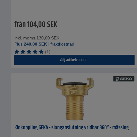
från
104,00
SEK
inkl. moms.
130,00
SEK
Plus
240,00
SEK
i fraktkostnad
(1)
Välj artikelvariant...
Klokoppling GEKA - slanganslutning vridbar 360° - mässing