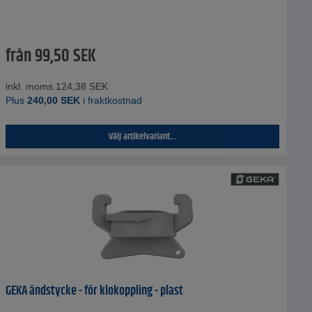
från
99,50
SEK
inkl. moms.
124,38
SEK
Plus
240,00
SEK
i fraktkostnad
Välj artikelvariant...
GEKA ändstycke - för klokoppling - plast