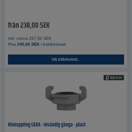
från
238,00
SEK
inkl. moms.
297,50
SEK
Plus
240,00
SEK
i fraktkostnad
Välj artikelvariant...
Klokoppling GEKA - invändig gänga - plast