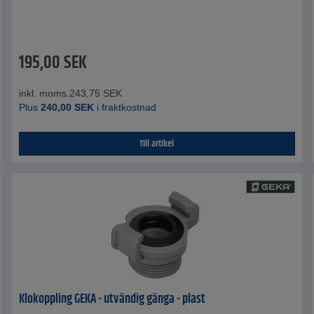
195,00
SEK
inkl. moms.
243,75
SEK
Plus
240,00
SEK
i fraktkostnad
Till artikel
Klokoppling GEKA - utvändig gänga - plast