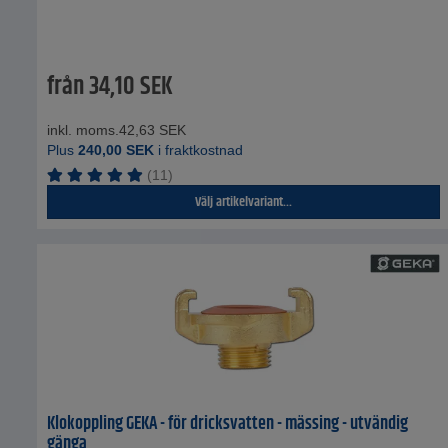
från
34,10
SEK
inkl. moms.
42,63
SEK
Plus
240,00
SEK
i fraktkostnad
(11)
Välj artikelvariant...
Klokoppling GEKA - för dricksvatten - mässing - utvändig
gänga