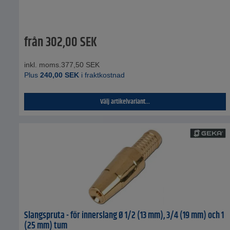
från
302,00
SEK
inkl. moms.
377,50
SEK
Plus
240,00
SEK
i fraktkostnad
Välj artikelvariant...
Slangspruta - för innerslang Ø 1/2 (13 mm), 3/4 (19 mm) och 1
(25 mm) tum