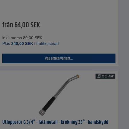
från
64,00
SEK
inkl. moms.
80,00
SEK
Plus
240,00
SEK
i fraktkostnad
Välj artikelvariant...
Utloppsrör G 3/4" - lättmetall - krökning 35° - handskydd