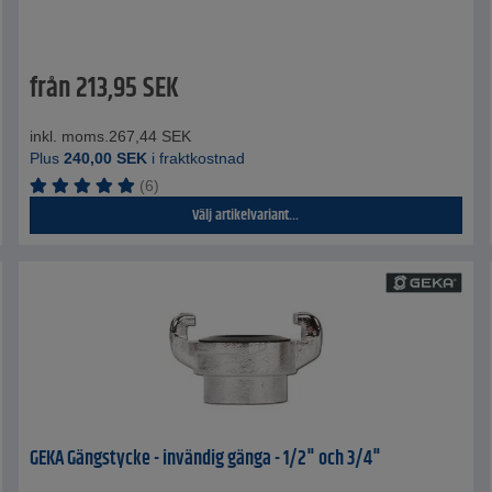
från
213,95
SEK
inkl. moms.
267,44
SEK
Plus
240,00
SEK
i fraktkostnad
(6)
Välj artikelvariant...
GEKA Gängstycke - invändig gänga - 1/2" och 3/4"