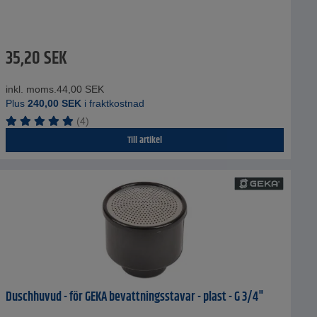
35,20
SEK
inkl. moms.
44,00
SEK
Plus
240,00
SEK
i fraktkostnad
(4)
Till artikel
Duschhuvud - för GEKA bevattningsstavar - plast - G 3/4"