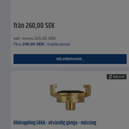
från
260,00
SEK
inkl. moms.
325,00
SEK
Plus
240,00
SEK
i fraktkostnad
Välj artikelvariant...
Klokoppling GEKA - utvändig gänga - mässing