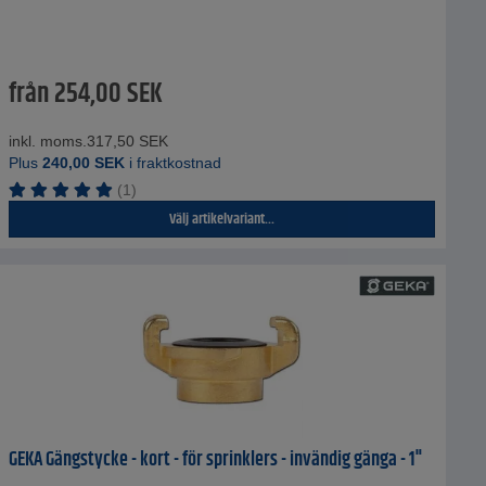
från
254,00
SEK
inkl. moms.
317,50
SEK
Plus
240,00
SEK
i fraktkostnad
(1)
Välj artikelvariant...
GEKA Gängstycke - kort - för sprinklers - invändig gänga - 1"