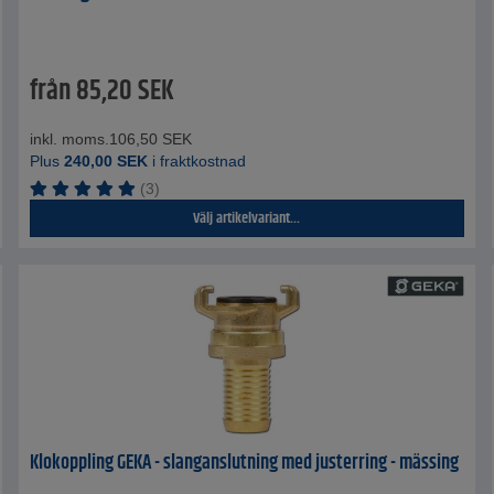
från
85,20
SEK
inkl. moms.
106,50
SEK
Plus
240,00
SEK
i fraktkostnad
(3)
Välj artikelvariant...
Klokoppling GEKA - slanganslutning med justerring - mässing