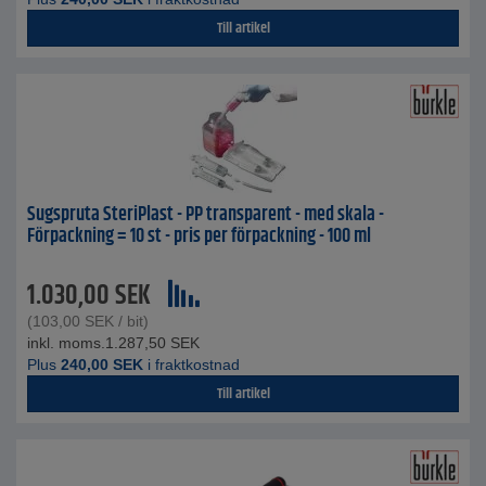
Till artikel
Sugspruta SteriPlast - PP transparent - med skala -
Förpackning = 10 st - pris per förpackning - 100 ml
1.030,00
SEK
(
103,00
SEK
/ bit)
inkl. moms.
1.287,50
SEK
Plus
240,00
SEK
i fraktkostnad
Till artikel