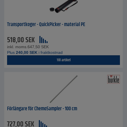
Transportkoger - QuickPicker - material PE
518,00
SEK
inkl. moms.
647,50
SEK
Plus
240,00
SEK
i fraktkostnad
Till artikel
Förlängare för ChemoSampler - 100 cm
727,00
SEK