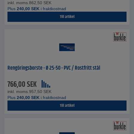
inkl. moms.
862,50
SEK
Plus
240,00
SEK
i fraktkostnad
Till artikel
Rengöringsborste - Ø 25-50 - PVC / Rostfritt stål
766,00
SEK
inkl. moms.
957,50
SEK
Plus
240,00
SEK
i fraktkostnad
Till artikel