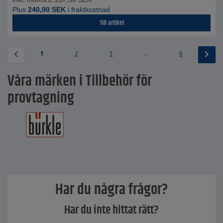
Plus
240,00
SEK
i fraktkostnad
Till artikel
1
2
3
...
9
Våra märken i Tillbehör för
provtagning
Har du några frågor?
Har du inte hittat rätt?