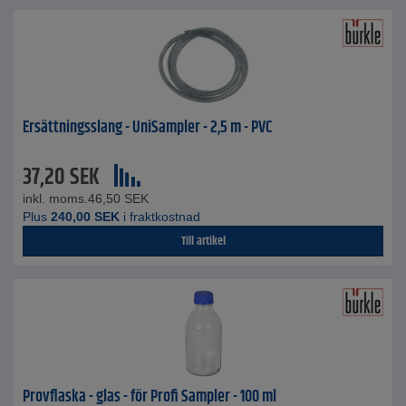
Ersättningsslang - UniSampler - 2,5 m - PVC
37,20
SEK
inkl. moms.
46,50
SEK
Plus
240,00
SEK
i fraktkostnad
Till artikel
Provflaska - glas - för Profi Sampler - 100 ml