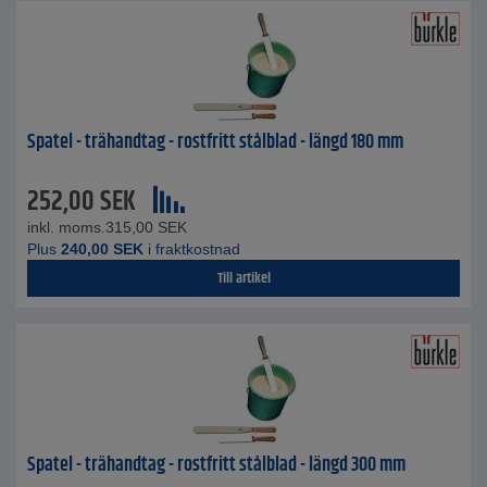
Spatel - trähandtag - rostfritt stålblad - längd 180 mm
252,00
SEK
inkl. moms.
315,00
SEK
Plus
240,00
SEK
i fraktkostnad
Till artikel
Spatel - trähandtag - rostfritt stålblad - längd 300 mm