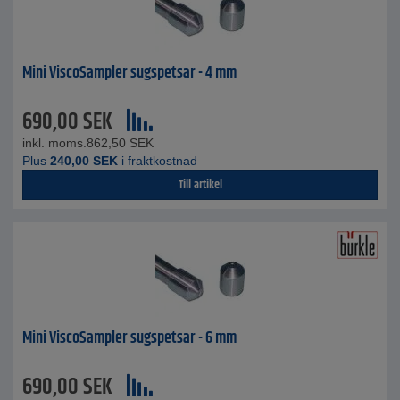
Mini ViscoSampler sugspetsar - 4 mm
690,00
SEK
inkl. moms.
862,50
SEK
Plus
240,00
SEK
i fraktkostnad
Till artikel
Mini ViscoSampler sugspetsar - 6 mm
690,00
SEK