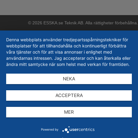
© 2026 ESSKA.se Teknik AB. Alla rättigheter förbehållna.
Denna webbplats använder tredjepartsspårningstekniker för
webbplatser för att tillhandahålla och kontinuerligt förbättra
våra tjänster och för att visa annonser i enlighet med
användarnas intressen. Jag accepterar och kan återkalla eller
ändra mitt samtycke när som helst med verkan för framtiden.
NEKA
ACCEPTERA
MER
Powered by