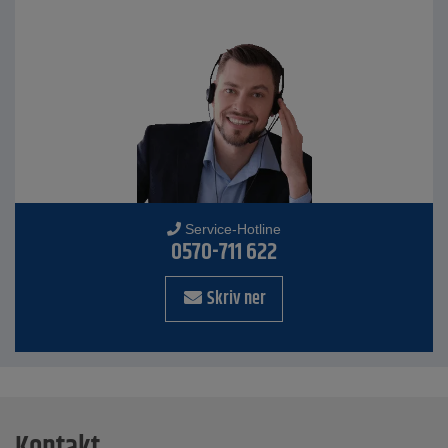
Service-Hotline
0570-711 622
Skriv ner