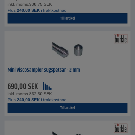
inkl. moms.
908,75
SEK
Plus
240,00
SEK
i fraktkostnad
Till artikel
Mini ViscoSampler sugspetsar - 2 mm
690,00
SEK
inkl. moms.
862,50
SEK
Plus
240,00
SEK
i fraktkostnad
Till artikel