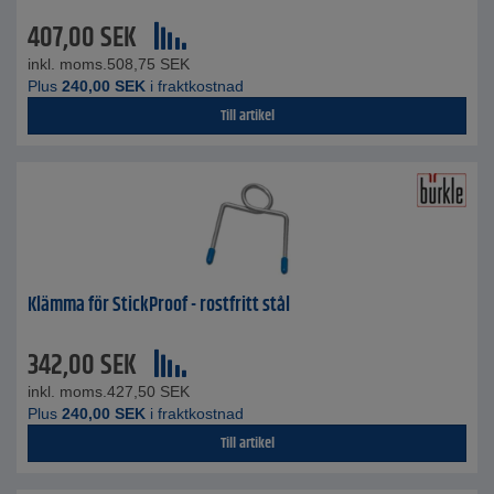
407,00
SEK
inkl. moms.
508,75
SEK
Plus
240,00
SEK
i fraktkostnad
Till artikel
Klämma för StickProof - rostfritt stål
342,00
SEK
inkl. moms.
427,50
SEK
Plus
240,00
SEK
i fraktkostnad
Till artikel