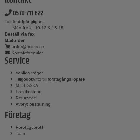
Kontakt
0570-711 622
Telefontillgänglighet:
Mån-fre kl. 10-12 & 13-15
Beställ via fax
Mailorder
order@esska.se
Kontaktformulär
Service
Vanliga frågor
Tillgodokvitto till förstagångsköpare
Mitt ESSKA
Fraktkostnad
Retursedel
Avbryt beställning
Företag
Företagsprofil
Team