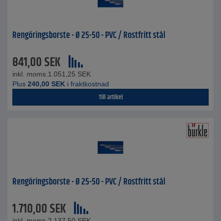
Rengöringsborste - Ø 25-50 - PVC / Rostfritt stål
841,00
SEK
inkl. moms.
1.051,25
SEK
Plus
240,00
SEK
i fraktkostnad
Till artikel
Rengöringsborste - Ø 25-50 - PVC / Rostfritt stål
1.710,00
SEK
inkl. moms.
2.137,50
SEK