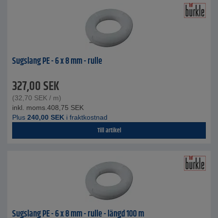
Sugslang PE - 6 x 8 mm - rulle
327,00
SEK
(
32,70
SEK
/ m)
inkl. moms.
408,75
SEK
Plus
240,00
SEK
i fraktkostnad
Till artikel
Sugslang PE - 6 x 8 mm - rulle - längd 100 m