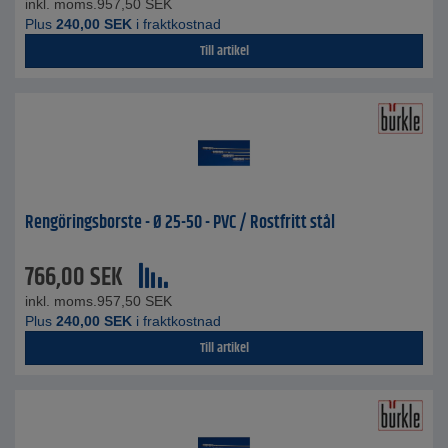
inkl. moms.
957,50
SEK
Plus
240,00
SEK
i fraktkostnad
Till artikel
Rengöringsborste - Ø 25-50 - PVC / Rostfritt stål
766,00
SEK
inkl. moms.
957,50
SEK
Plus
240,00
SEK
i fraktkostnad
Till artikel