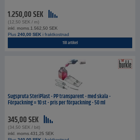
1.250,00
SEK
(
12,50
SEK
/ m)
inkl. moms.
1.562,50
SEK
Plus
240,00
SEK
i fraktkostnad
Till artikel
Sugspruta SteriPlast - PP transparent - med skala -
Förpackning = 10 st - pris per förpackning - 50 ml
345,00
SEK
(
34,50
SEK
/ bit)
inkl. moms.
431,25
SEK
Plus
240,00
SEK
i fraktkostnad