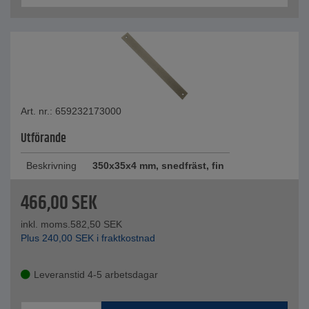
Art. nr.: 659232173000
Utförande
Beskrivning
350x35x4 mm, snedfräst, fin
466,00
SEK
inkl. moms.
582,50
SEK
Plus
240,00
SEK
i fraktkostnad
Leveranstid 4-5 arbetsdagar