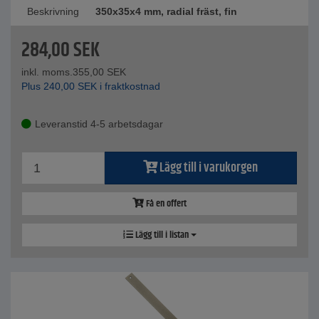
Beskrivning
350x35x4 mm, radial fräst, fin
284,00
SEK
inkl. moms.
355,00
SEK
Plus
240,00
SEK
i fraktkostnad
Leveranstid 4-5 arbetsdagar
Lägg till i varukorgen
Få en offert
Lägg till i listan