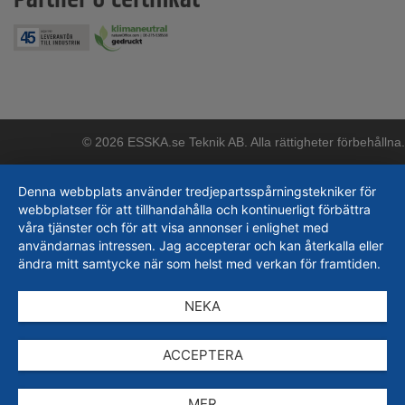
© 2026 ESSKA.se Teknik AB. Alla rättigheter förbehållna.
Denna webbplats använder tredjepartsspårningstekniker för
webbplatser för att tillhandahålla och kontinuerligt förbättra
våra tjänster och för att visa annonser i enlighet med
användarnas intressen. Jag accepterar och kan återkalla eller
ändra mitt samtycke när som helst med verkan för framtiden.
NEKA
ACCEPTERA
MER