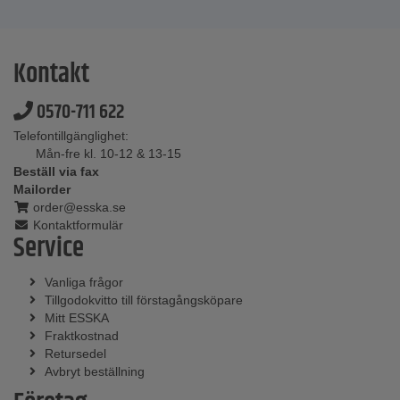
Kontakt
0570-711 622
Telefontillgänglighet:
Mån-fre kl. 10-12 & 13-15
Beställ via fax
Mailorder
order@esska.se
Kontaktformulär
Service
Vanliga frågor
Tillgodokvitto till förstagångsköpare
Mitt ESSKA
Fraktkostnad
Retursedel
Avbryt beställning