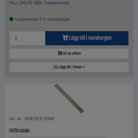
Plus
240,00
SEK
i fraktkostnad
Leveranstid 4-5 arbetsdagar
Lägg till i varukorgen
Få en offert
Lägg till i listan
Art. nr.: 659232171000
Utförande