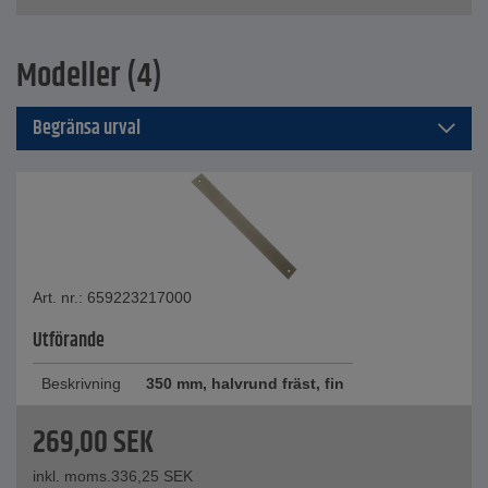
Modeller (4)
Begränsa urval
Art. nr.: 659223217000
Utförande
Beskrivning
350 mm, halvrund fräst, fin
269,00
SEK
inkl. moms.
336,25
SEK