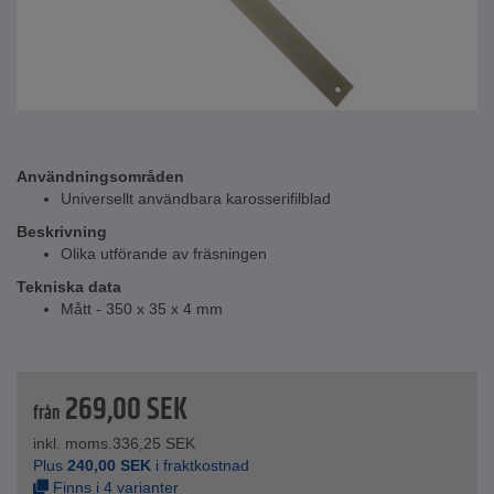
Användningsområden
Universellt användbara karosserifilblad
Beskrivning
Olika utförande av fräsningen
Tekniska data
Mått - 350 x 35 x 4 mm
269,00
SEK
från
inkl. moms.
336,25
SEK
Plus
240,00
SEK
i fraktkostnad
Finns i 4 varianter