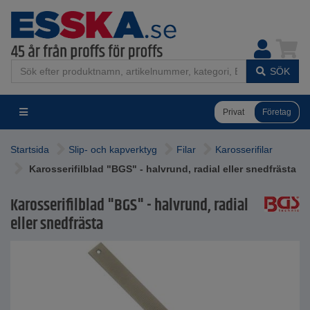
SÖK
Privat
Företag
Startsida
Slip- och kapverktyg
Filar
Karosserifilar
Karosserifilblad "BGS" - halvrund, radial eller snedfrästa
Karosserifilblad "BGS" - halvrund, radial
eller snedfrästa