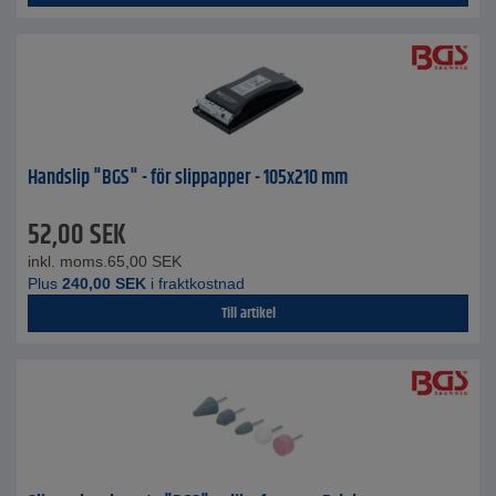
Handslip "BGS" - för slippapper - 105x210 mm
52,00
SEK
inkl. moms.
65,00
SEK
Plus
240,00
SEK
i fraktkostnad
Till artikel