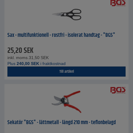
Sax - multifunktionell - rostfri - isolerat handtag - "BGS"
25,20
SEK
inkl. moms.
31,50
SEK
Plus
240,00
SEK
i fraktkostnad
Till artikel
Sekatör "BGS" - lättmetall - längd 210 mm - teflonbelagd