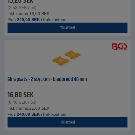
15,20
SEK
(
2,53
SEK
/ bit)
inkl. moms.
19,00
SEK
Plus
240,00
SEK
i fraktkostnad
Till artikel
Skrapsats - 2 stycken - bladbredd 40 mm
16,80
SEK
(
8,40
SEK
/ bit)
inkl. moms.
21,00
SEK
Plus
240,00
SEK
i fraktkostnad
Till artikel