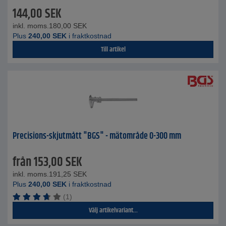
144,00
SEK
inkl. moms.
180,00
SEK
Plus
240,00
SEK
i fraktkostnad
Till artikel
Precisions-skjutmått "BGS" - mätområde 0-300 mm
från
153,00
SEK
inkl. moms.
191,25
SEK
Plus
240,00
SEK
i fraktkostnad
(1)
Välj artikelvariant...