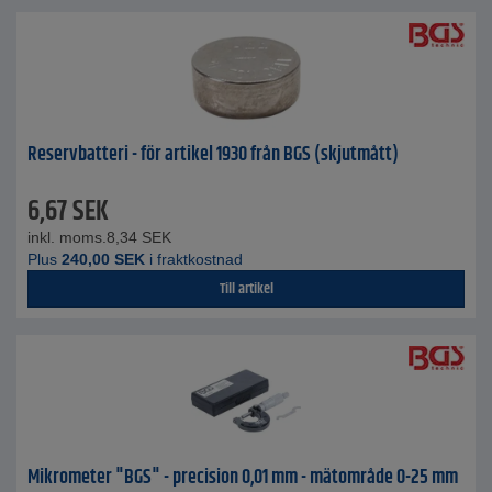
Reservbatteri - för artikel 1930 från BGS (skjutmått)
6,67
SEK
inkl. moms.
8,34
SEK
Plus
240,00
SEK
i fraktkostnad
Till artikel
Mikrometer "BGS" - precision 0,01 mm - mätområde 0-25 mm