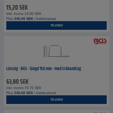
15,20
SEK
inkl. moms.
19,00
SEK
Plus
240,00
SEK
i fraktkostnad
Till artikel
Lövsåg - BGS - längd 150 mm - med trähandtag
63,80
SEK
inkl. moms.
79,75
SEK
Plus
240,00
SEK
i fraktkostnad
Till artikel