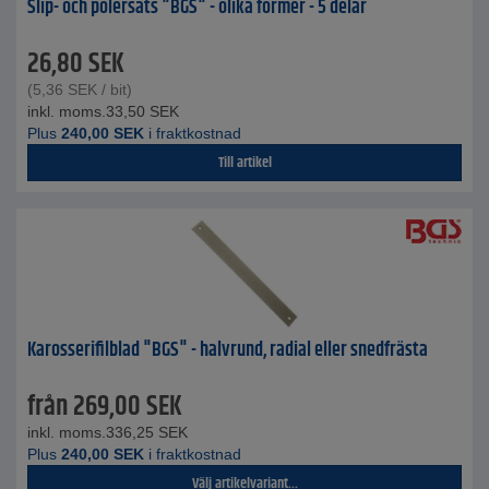
Slip- och polersats "BGS" - olika former - 5 delar
26,80
SEK
(
5,36
SEK
/ bit)
inkl. moms.
33,50
SEK
Plus
240,00
SEK
i fraktkostnad
Till artikel
Karosserifilblad "BGS" - halvrund, radial eller snedfrästa
från
269,00
SEK
inkl. moms.
336,25
SEK
Plus
240,00
SEK
i fraktkostnad
Välj artikelvariant...