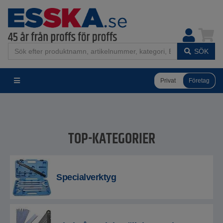
SÖK
Privat
Företag
TOP-KATEGORIER
Specialverktyg