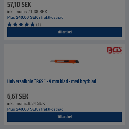
57,10
SEK
inkl. moms.
71,38
SEK
Plus
240,00
SEK
i fraktkostnad
(1)
Till artikel
Universalkniv "BGS" - 9 mm blad - med brytblad
6,67
SEK
inkl. moms.
8,34
SEK
Plus
240,00
SEK
i fraktkostnad
Till artikel