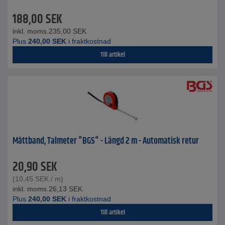
188,00
SEK
inkl. moms.
235,00
SEK
Plus
240,00
SEK
i fraktkostnad
Till artikel
Måttband, Talmeter "BGS" - Längd 2 m - Automatisk retur
20,90
SEK
(
10,45
SEK
/ m)
inkl. moms.
26,13
SEK
Plus
240,00
SEK
i fraktkostnad
Till artikel