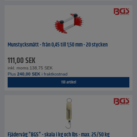
Munstycksmått - från 0,45 till 1,50 mm - 20 stycken
111,00
SEK
inkl. moms.
138,75
SEK
Plus
240,00
SEK
i fraktkostnad
Till artikel
Fjädervåg "BGS" - skala i kg och lbs - max. 25/50 kg