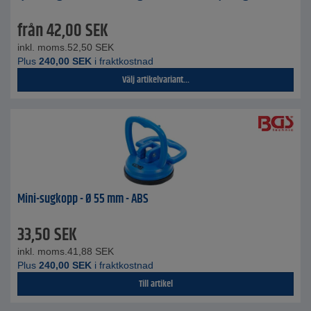
från
42,00
SEK
inkl. moms.
52,50
SEK
Plus
240,00
SEK
i fraktkostnad
Välj artikelvariant...
Mini-sugkopp - Ø 55 mm - ABS
33,50
SEK
inkl. moms.
41,88
SEK
Plus
240,00
SEK
i fraktkostnad
Till artikel