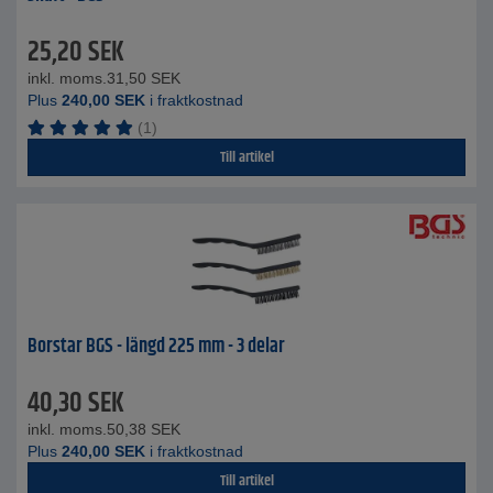
25,20
SEK
inkl. moms.
31,50
SEK
Plus
240,00
SEK
i fraktkostnad
(1)
Till artikel
Borstar BGS - längd 225 mm - 3 delar
40,30
SEK
inkl. moms.
50,38
SEK
Plus
240,00
SEK
i fraktkostnad
Till artikel