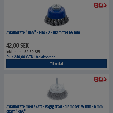
Axialborste "BGS" - M14 x 2 - Diameter 65 mm
42,00
SEK
inkl. moms.
52,50
SEK
Plus
240,00
SEK
i fraktkostnad
Till artikel
Axialborste med skaft - Vågig tråd - diameter 75 mm - 6 mm
skaft "BGS"