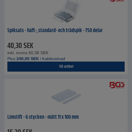
Spiksats - häft-, standard- och trådspik - 750 delar
40,30
SEK
inkl. moms.
50,38
SEK
Plus
240,00
SEK
i fraktkostnad
Till artikel
Limstift - 6 stycken - mått 11 x 100 mm