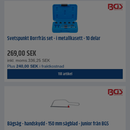
Svetspunkt Borrfräs set - i metallkasett - 10 delar
269,00
SEK
inkl. moms.
336,25
SEK
Plus
240,00
SEK
i fraktkostnad
Till artikel
Bågsåg - handskydd - 150 mm sågblad - Junior från BGS