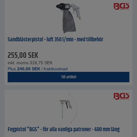
Sandblästerpistol - luft 350 l/min - med tillbehör
255,00
SEK
inkl. moms.
318,75
SEK
Plus
240,00
SEK
i fraktkostnad
Till artikel
Fogpistol "BGS" - för alla vanliga patroner - 600 mm lång