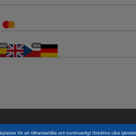
new
new
tser för att tillhandahålla och kontinuerligt förbättra våra tjänster