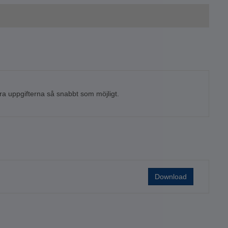
tera uppgifterna så snabbt som möjligt.
Download