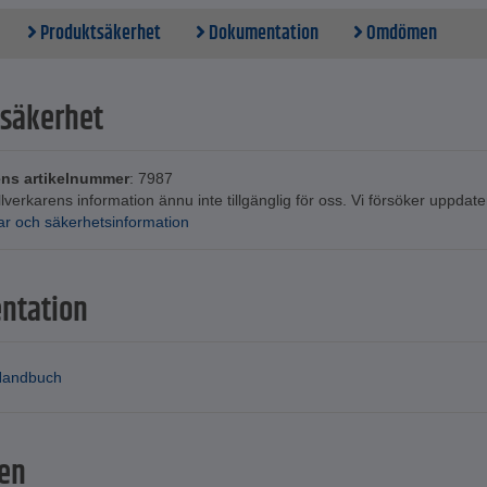
Produktsäkerhet
Dokumentation
Omdömen
säkerhet
ens artikelnummer
: 7987
illverkarens information ännu inte tillgänglig för oss. Vi försöker uppda
ar och säkerhetsinformation
ntation
andbuch
en