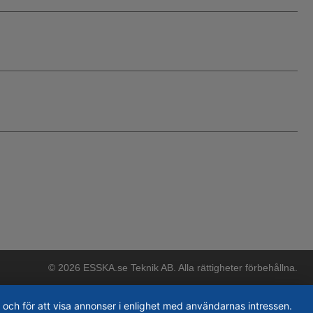
© 2026 ESSKA.se Teknik AB. Alla rättigheter förbehållna.
 och för att visa annonser i enlighet med användarnas intressen.