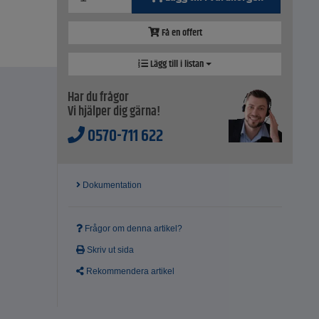
Få en offert
Lägg till i listan
Har du frågor
Vi hjälper dig gärna!
0570-711 622
Dokumentation
Frågor om denna artikel?
Skriv ut sida
Rekommendera artikel