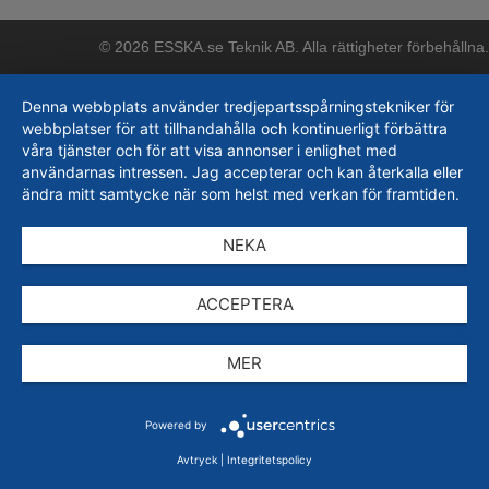
© 2026 ESSKA.se Teknik AB. Alla rättigheter förbehållna.
Denna webbplats använder tredjepartsspårningstekniker för
webbplatser för att tillhandahålla och kontinuerligt förbättra
våra tjänster och för att visa annonser i enlighet med
användarnas intressen. Jag accepterar och kan återkalla eller
ändra mitt samtycke när som helst med verkan för framtiden.
NEKA
ACCEPTERA
MER
Powered by
Avtryck
|
Integritetspolicy