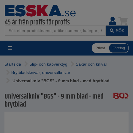
SÖK
Privat
Företag
Startsida
Slip- och kapverktyg
Saxar och knivar
Brytbladsknivar, universalknivar
Universalkniv "BGS" - 9 mm blad - med brytblad
Universalkniv "BGS" - 9 mm blad - med
brytblad