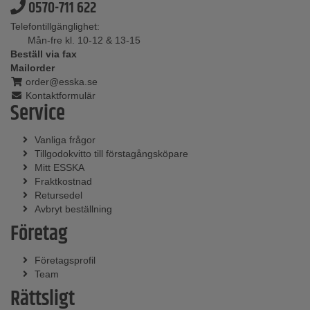
0570-711 622
Telefontillgänglighet:
Mån-fre kl. 10-12 & 13-15
Beställ via fax
Mailorder
order@esska.se
Kontaktformulär
Service
Vanliga frågor
Tillgodokvitto till förstagångsköpare
Mitt ESSKA
Fraktkostnad
Retursedel
Avbryt beställning
Företag
Företagsprofil
Team
Rättsligt