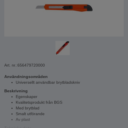
Art. nr.:
656479720000
Användningsområden
Universellt användbar brytbladskniv
Beskrivning
Egenskaper
Kvalitetsprodukt från BGS
Med brytblad
Smalt utförande
Av plast