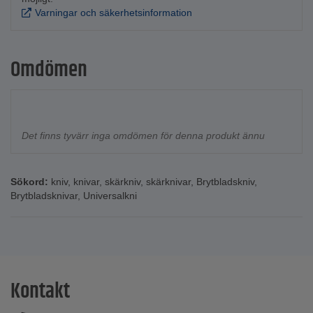
Varningar och säkerhetsinformation
Omdömen
Det finns tyvärr inga omdömen för denna produkt ännu
Sökord:
kniv
,
knivar
,
skärkniv
,
skärknivar
,
Brytbladskniv
,
Brytbladsknivar
,
Universalkni
Kontakt