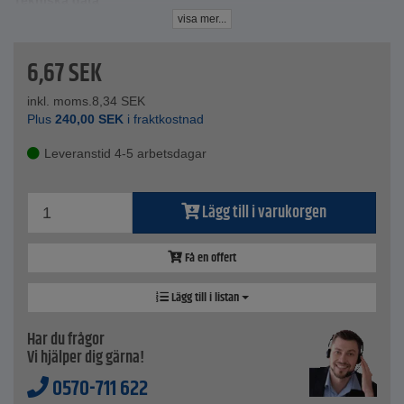
Tekniska data
Blad - 9 mm
visa mer...
6,67
SEK
inkl. moms.
8,34
SEK
Plus
240,00
SEK
i fraktkostnad
Leveranstid 4-5 arbetsdagar
Lägg till i varukorgen
Få en offert
Lägg till i listan
Har du frågor
Vi hjälper dig gärna!
0570-711 622