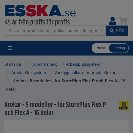
SÖK
Privat
Företag
Startsida
Hjälputrustning
Arbetsplatssystem
Arbetsbänksystem
Verktygshållare för arbetsbänkar
Krokar - 5 modeller - för StorePlus Flex P och Flex A - 16
delar
Krokar - 5 modeller - för StorePlus Flex P
och Flex A - 16 delar