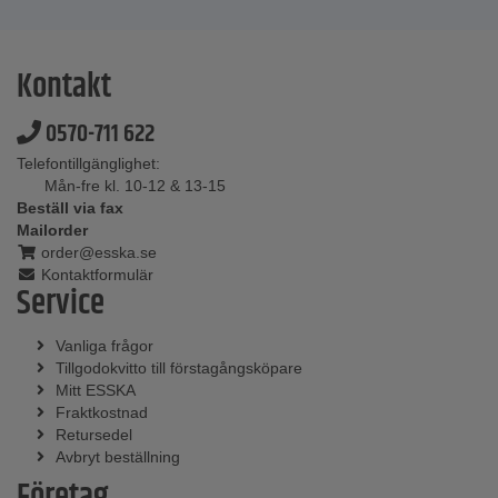
Kontakt
0570-711 622
Telefontillgänglighet:
Mån-fre kl. 10-12 & 13-15
Beställ via fax
Mailorder
order@esska.se
Kontaktformulär
Service
Vanliga frågor
Tillgodokvitto till förstagångsköpare
Mitt ESSKA
Fraktkostnad
Retursedel
Avbryt beställning
Företag