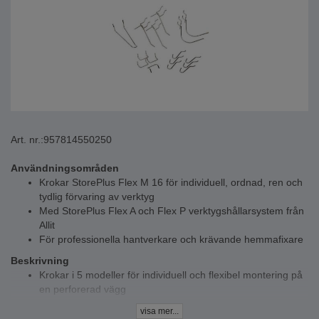
Art. nr.:
957814550250
Användningsområden
Krokar StorePlus Flex M 16 för individuell, ordnad, ren och
tydlig förvaring av verktyg
Med StorePlus Flex A och Flex P verktygshållarsystem från
Allit
För professionella hantverkare och krävande hemmafixare
Beskrivning
Krokar i 5 modeller för individuell och flexibel montering på
en perforerad vägg
Tekniska data
visa mer...