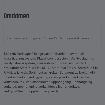
Omdömen
Det finns tyvärr inga omdömen för denna produkt ännu
Sökord:
Verktygshållningssystem tillverkade av metall
,
Klassificeringssystem
,
Klassificeringssystem
,
Verktygslagring
,
Verktygshållarsystem
,
Kroksortiment StorePlus Flex M 16
,
Krokutbud StorePlus Flex M 16
,
StorePlus Flex A
,
StorePlus Flex
P
,
Allit
,
allit
,
krok
,
Sortiment av krokar
,
Sortiment av krokar
,
Allit
utbud av krokar
,
verktygskrok
,
verktygskrokar
,
krok
,
krokar
,
verkstadskrok
,
verkstadskrokar
,
upphängning
,
upphängning
verkstad
,
upphängning verkstäder
,
tillbehör verktyg
,
verktygstillbehör
,
upphängning verktyg