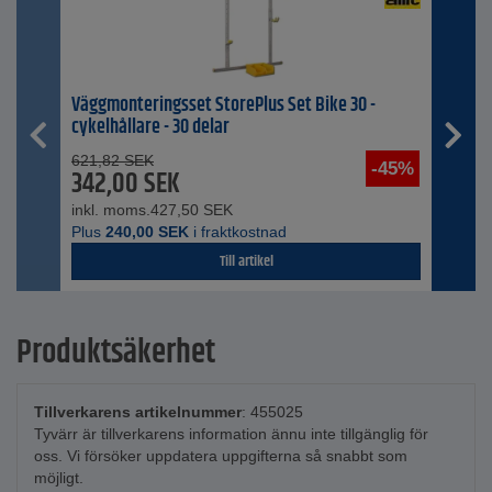
Väggmonteringsset StorePlus Set Bike 30 -
cykelhållare - 30 delar
621,82
SEK
-45%
342,00
SEK
inkl. moms.
427,50
SEK
Plus
240,00
SEK
i fraktkostnad
Till artikel
Produktsäkerhet
Tillverkarens artikelnummer
: 455025
Tyvärr är tillverkarens information ännu inte tillgänglig för
oss. Vi försöker uppdatera uppgifterna så snabbt som
möjligt.