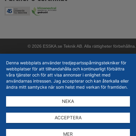
© 2026 ESSKA.se Teknik AB. Alla rättigheter förbehållna.
Denna webbplats använder tredjepartsspårningstekniker för
webbplatser för att tillhandahålla och kontinuerligt förbättra
våra tjänster och för att visa annonser i enlighet med
användarnas intressen. Jag accepterar och kan återkalla eller
ändra mitt samtycke när som helst med verkan för framtiden.
NEKA
ACCEPTERA
MER