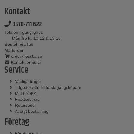
Kontakt
0570-711 622
Telefontillgänglighet:
Mån-fre kl. 10-12 & 13-15
Beställ via fax
Mailorder
order@esska.se
Kontaktformulär
Service
Vanliga frågor
Tillgodokvitto till förstagångsköpare
Mitt ESSKA
Fraktkostnad
Retursedel
Avbryt beställning
Företag
Företagsprofil