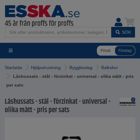
SÖK
Privat
Företag
Startsida
Hjälputrustning
Byggbeslag
Balkskor
Låshussats - stål - förzinkat - universal - olika mått - pris
per sats
Låshussats - stål - förzinkat - universal -
olika mått - pris per sats