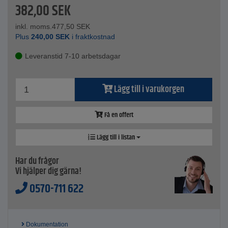
svart plast
382,00
SEK
Mått kan variera
Pris per sats
inkl. moms.
477,50
SEK
Plus
240,00
SEK
i fraktkostnad
Leveranstid 7-10 arbetsdagar
Lägg till i varukorgen
Få en offert
Lägg till i listan
Har du frågor
Vi hjälper dig gärna!
0570-711 622
Dokumentation