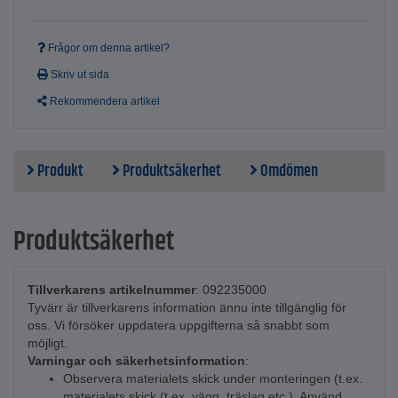
Frågor om denna artikel?
Skriv ut sida
Rekommendera artikel
Produkt
Produktsäkerhet
Omdömen
Produktsäkerhet
Tillverkarens artikelnummer
: 092235000
Tyvärr är tillverkarens information ännu inte tillgänglig för
oss. Vi försöker uppdatera uppgifterna så snabbt som
möjligt.
Varningar och säkerhetsinformation
:
Observera materialets skick under monteringen (t.ex.
materialets skick (t.ex. vägg, träslag etc.). Använd