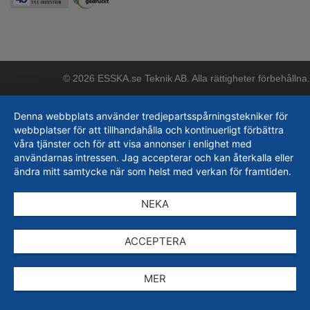
© 2026 ESSKA.se Teknik AB. Alla rättigheter förbehållna.
Denna webbplats använder tredjepartsspårningstekniker för
webbplatser för att tillhandahålla och kontinuerligt förbättra
våra tjänster och för att visa annonser i enlighet med
användarnas intressen. Jag accepterar och kan återkalla eller
ändra mitt samtycke när som helst med verkan för framtiden.
NEKA
ACCEPTERA
MER