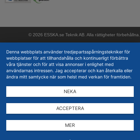
© 2026 ESSKA.se Teknik AB. Alla rättigheter förbehållna.
Denna webbplats använder tredjepartsspårningstekniker för
webbplatser för att tillhandahålla och kontinuerligt förbättra
våra tjänster och för att visa annonser i enlighet med
användarnas intressen. Jag accepterar och kan återkalla eller
ändra mitt samtycke när som helst med verkan för framtiden.
NEKA
ACCEPTERA
MER