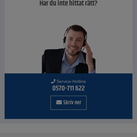
Har du inte hittat rätt?
Service-Hotline
0570-711 622
Skriv ner