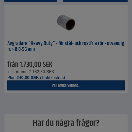
Avgradare "Heavy Duty" - för stål- och rostfria rör - utvändig
rör-Ø 8-56 mm
från
1.730,00
SEK
inkl. moms.
2.162,50
SEK
Plus
240,00
SEK
i fraktkostnad
Välj artikelvariant...
Har du några frågor?