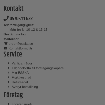
Kontakt
0570-711 622
Telefontillgänglighet:
Mån-fre kl. 10-12 & 13-15
Beställ via fax
Mailorder
order@esska.se
Kontaktformulär
Service
Vanliga frågor
Tillgodokvitto till förstagångsköpare
Mitt ESSKA
Fraktkostnad
Retursedel
Avbryt beställning
Företag
Företagsprofil