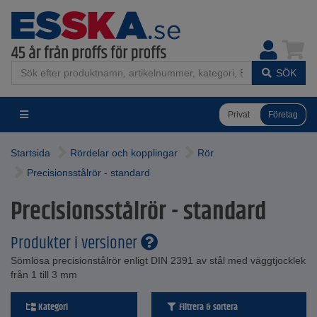
SÖK
Privat
Företag
Startsida
Rördelar och kopplingar
Rör
Precisionsstålrör - standard
Precisionsstålrör - standard
Produkter i versioner
Sömlösa precisionstålrör enligt DIN 2391 av stål med väggtjocklek
från 1 till 3 mm
Kategori
Filtrera & sortera