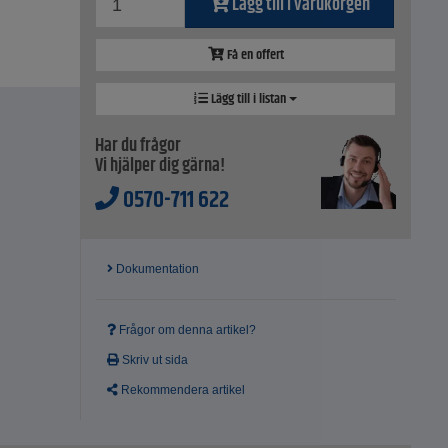
Lägg till i varukorgen
Få en offert
Lägg till i listan
Har du frågor
Vi hjälper dig gärna!
0570-711 622
Dokumentation
Frågor om denna artikel?
Skriv ut sida
Rekommendera artikel